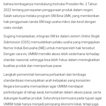
bahwa lembaganya mendukung Instruksi Presiden No. 2 Tahun
2022 tentang percepatan penggunaan produk dalam negeri.
Salah satunya melalui program SNI Bina UMK, yang memberikan
hak penggunaan tanda SNI bagi usaha mikro dan kecil dengan
risiko rendah.
Sugeng menjelaskan, integrasi SNI ke dalam sistem
Online Single
Submission
(OSS) memudahkan pelaku usaha yang mengajukan
Nomor Induk Berusaha (NIB) untuk memperoleh hak tersebut.
Dengan cara ini, UMKM memiliki akses lebih sederhana terhadap
standar nasional, sehingga bisa lebih fokus dalam meningkatkan
kualitas produk dan memperluas pasar.
Langkah pemerintah bersama perbankan dan lembaga
standardisasi menunjukkan arah kebijakan yang konsisten.
Negara berusaha memastikan agar UMKM mendapat
perlindungan di tahap awal, kemudahan dalam akses pasar, serta
dukungan kualitas produk. Seluruhnya bermuara pada tujuan agar
UMKM tidak hanya menjadi penopang ekonomi lokal, tetapi juga