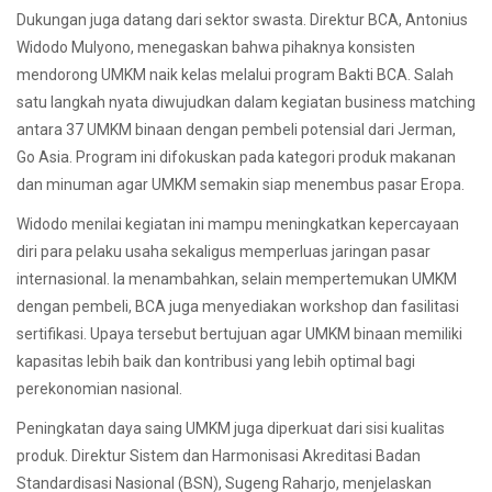
Dukungan juga datang dari sektor swasta. Direktur BCA, Antonius
Widodo Mulyono, menegaskan bahwa pihaknya konsisten
mendorong UMKM naik kelas melalui program Bakti BCA. Salah
satu langkah nyata diwujudkan dalam kegiatan business matching
antara 37 UMKM binaan dengan pembeli potensial dari Jerman,
Go Asia. Program ini difokuskan pada kategori produk makanan
dan minuman agar UMKM semakin siap menembus pasar Eropa.
Widodo menilai kegiatan ini mampu meningkatkan kepercayaan
diri para pelaku usaha sekaligus memperluas jaringan pasar
internasional. Ia menambahkan, selain mempertemukan UMKM
dengan pembeli, BCA juga menyediakan workshop dan fasilitasi
sertifikasi. Upaya tersebut bertujuan agar UMKM binaan memiliki
kapasitas lebih baik dan kontribusi yang lebih optimal bagi
perekonomian nasional.
Peningkatan daya saing UMKM juga diperkuat dari sisi kualitas
produk. Direktur Sistem dan Harmonisasi Akreditasi Badan
Standardisasi Nasional (BSN), Sugeng Raharjo, menjelaskan