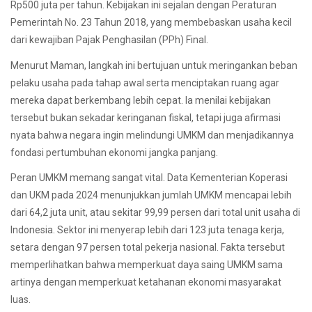
Rp500 juta per tahun. Kebijakan ini sejalan dengan Peraturan
Pemerintah No. 23 Tahun 2018, yang membebaskan usaha kecil
dari kewajiban Pajak Penghasilan (PPh) Final.
Menurut Maman, langkah ini bertujuan untuk meringankan beban
pelaku usaha pada tahap awal serta menciptakan ruang agar
mereka dapat berkembang lebih cepat. Ia menilai kebijakan
tersebut bukan sekadar keringanan fiskal, tetapi juga afirmasi
nyata bahwa negara ingin melindungi UMKM dan menjadikannya
fondasi pertumbuhan ekonomi jangka panjang.
Peran UMKM memang sangat vital. Data Kementerian Koperasi
dan UKM pada 2024 menunjukkan jumlah UMKM mencapai lebih
dari 64,2 juta unit, atau sekitar 99,99 persen dari total unit usaha di
Indonesia. Sektor ini menyerap lebih dari 123 juta tenaga kerja,
setara dengan 97 persen total pekerja nasional. Fakta tersebut
memperlihatkan bahwa memperkuat daya saing UMKM sama
artinya dengan memperkuat ketahanan ekonomi masyarakat
luas.