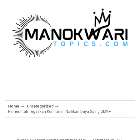
Skip
to
content
Home
Uncategorized
Pemerintah Tegaskan Komitmen Naikkan Daya Saing UMKM