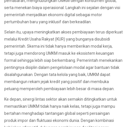
pemasaran, menghubungkan UMKM dengan konsumen global,
serta menekan biaya operasional. Langkah ini sejalan dengan visi
pemerintah menjadikan ekonomi digital sebagai motor
pertumbuhan baru yang inklusif dan berkeadilan.
Selain itu, upaya meningkatkan akses pembiayaan terus diperkuat
melalui Kredit Usaha Rakyat (KUR) yang bunganya disubsidi
pemerintah. Skema ini tidak hanya memberikan modal kerja,
tetapi juga mendorong UMKM masuk ke ekosistem keuangan
formal sehingga lebih siap berkembang. Pemerintah menekankan
pentingnya disiplin dalam pengelolaan modal agar bantuan tidak
disalahgunakan. Dengan tata kelola yang baik, UMKM dapat
membangun rekam jejak kredit yang positif dan membuka
peluang memperoleh pembiayaan lebih besar di masa depan.
Ke depan, sinergi lintas sektor akan semakin ditingkatkan untuk
memastikan UMKM tidak hanya naik kelas, tetapi juga mampu
bertahan menghadapi tantangan global seperti persaingan
produk impor dan fluktuasi ekonomi dunia. Dengan kombinasi