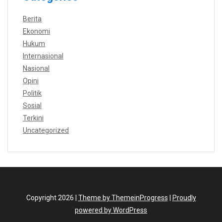
Berita
Ekonomi
Hukum
Internasional
Nasional
Opini
Politik
Sosial
Terkini
Uncategorized
Copyright 2026 |
Theme by ThemeinProgress
|
Proudly
powered by WordPress