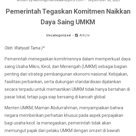
Written by
Admin@manokwaritopics.com
September 30, 2025
Pemerintah Tegaskan Komitmen Naikkan
Daya Saing UMKM
Uncategorized
Article
Oleh: Wahyudi Tama )*
Pemerintah menegaskan komitmennya dalam memperkuat daya
saing Usaha Mikro, Kecil, dan Menengah (UMKM) sebagai bagian
penting dari strategi pembangunan ekonomi nasional. Kebijakan,
fasilitasi perbankan, serta dukungan standardisasi dijalankan
secara terpadu untuk memastikan UMKM tidak hanya bertahan di
pasar lokal, tetapi juga siap bersaing di kancah global.
Menteri UMKM, Maman Abdurrahman, menyampaikan bahwa
negara memberikan perhatian khusus pada aspek perpajakan
bagi usaha kecil. Ia menegaskan, pemerintah tidak akan
memungut pajak dari pelaku UMKM dengan omzet di bawah