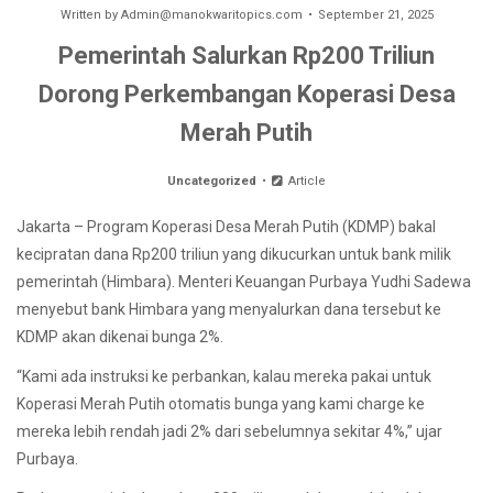
Written by
Admin@manokwaritopics.com
September 21, 2025
Pemerintah Salurkan Rp200 Triliun
Dorong Perkembangan Koperasi Desa
Merah Putih
Uncategorized
Article
Jakarta – Program Koperasi Desa Merah Putih (KDMP) bakal
kecipratan dana Rp200 triliun yang dikucurkan untuk bank milik
pemerintah (Himbara). Menteri Keuangan Purbaya Yudhi Sadewa
menyebut bank Himbara yang menyalurkan dana tersebut ke
KDMP akan dikenai bunga 2%.
“Kami ada instruksi ke perbankan, kalau mereka pakai untuk
Koperasi Merah Putih otomatis bunga yang kami charge ke
mereka lebih rendah jadi 2% dari sebelumnya sekitar 4%,” ujar
Purbaya.