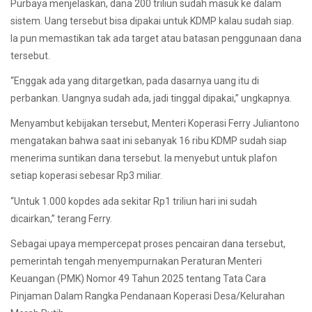
Purbaya menjelaskan, dana 200 triliun sudah masuk ke dalam
sistem. Uang tersebut bisa dipakai untuk KDMP kalau sudah siap.
Ia pun memastikan tak ada target atau batasan penggunaan dana
tersebut.
“Enggak ada yang ditargetkan, pada dasarnya uang itu di
perbankan. Uangnya sudah ada, jadi tinggal dipakai,” ungkapnya.
Menyambut kebijakan tersebut, Menteri Koperasi Ferry Juliantono
mengatakan bahwa saat ini sebanyak 16 ribu KDMP sudah siap
menerima suntikan dana tersebut. Ia menyebut untuk plafon
setiap koperasi sebesar Rp3 miliar.
“Untuk 1.000 kopdes ada sekitar Rp1 triliun hari ini sudah
dicairkan,” terang Ferry.
Sebagai upaya mempercepat proses pencairan dana tersebut,
pemerintah tengah menyempurnakan Peraturan Menteri
Keuangan (PMK) Nomor 49 Tahun 2025 tentang Tata Cara
Pinjaman Dalam Rangka Pendanaan Koperasi Desa/Kelurahan