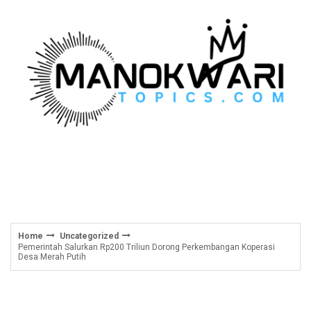
Skip
to
content
Home
Uncategorized
Pemerintah Salurkan Rp200 Triliun Dorong Perkembangan Koperasi
Desa Merah Putih