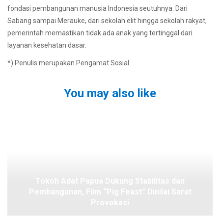
fondasi pembangunan manusia Indonesia seutuhnya. Dari
Sabang sampai Merauke, dari sekolah elit hingga sekolah rakyat,
pemerintah memastikan tidak ada anak yang tertinggal dari
layanan kesehatan dasar.
*) Penulis merupakan Pengamat Sosial
You may also like
Tokoh Adat Papua Dukung Stabilitas dan
Pembangunan, Film “Pig Feast” Dinilai Sarat
Provokasi