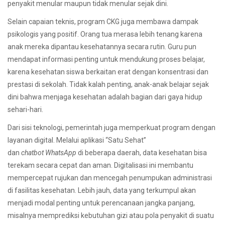
penyakit menular maupun tidak menular sejak dini.
Selain capaian teknis, program CKG juga membawa dampak
psikologis yang positif. Orang tua merasa lebih tenang karena
anak mereka dipantau kesehatannya secara rutin. Guru pun
mendapat informasi penting untuk mendukung proses belajar,
karena kesehatan siswa berkaitan erat dengan konsentrasi dan
prestasi di sekolah. Tidak kalah penting, anak-anak belajar sejak
dini bahwa menjaga kesehatan adalah bagian dari gaya hidup
sehari-hari.
Dari sisi teknologi, pemerintah juga memperkuat program dengan
layanan digital. Melalui aplikasi “Satu Sehat”
dan
chatbot
WhatsApp
di beberapa daerah, data kesehatan bisa
terekam secara cepat dan aman. Digitalisasi ini membantu
mempercepat rujukan dan mencegah penumpukan administrasi
di fasilitas kesehatan. Lebih jauh, data yang terkumpul akan
menjadi modal penting untuk perencanaan jangka panjang,
misalnya memprediksi kebutuhan gizi atau pola penyakit di suatu