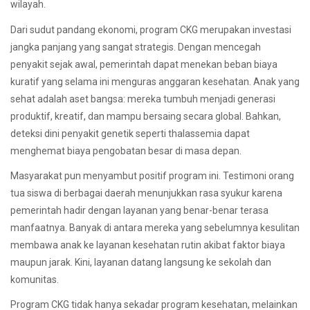
wilayah.
Dari sudut pandang ekonomi, program CKG merupakan investasi
jangka panjang yang sangat strategis. Dengan mencegah
penyakit sejak awal, pemerintah dapat menekan beban biaya
kuratif yang selama ini menguras anggaran kesehatan. Anak yang
sehat adalah aset bangsa: mereka tumbuh menjadi generasi
produktif, kreatif, dan mampu bersaing secara global. Bahkan,
deteksi dini penyakit genetik seperti thalassemia dapat
menghemat biaya pengobatan besar di masa depan.
Masyarakat pun menyambut positif program ini. Testimoni orang
tua siswa di berbagai daerah menunjukkan rasa syukur karena
pemerintah hadir dengan layanan yang benar-benar terasa
manfaatnya. Banyak di antara mereka yang sebelumnya kesulitan
membawa anak ke layanan kesehatan rutin akibat faktor biaya
maupun jarak. Kini, layanan datang langsung ke sekolah dan
komunitas.
Program CKG tidak hanya sekadar program kesehatan, melainkan