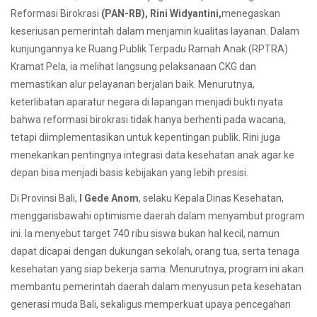
Reformasi Birokrasi
(PAN-RB), Rini Widyantini,
menegaskan
keseriusan pemerintah dalam menjamin kualitas layanan. Dalam
kunjungannya ke Ruang Publik Terpadu Ramah Anak (RPTRA)
Kramat Pela, ia melihat langsung pelaksanaan CKG dan
memastikan alur pelayanan berjalan baik. Menurutnya,
keterlibatan aparatur negara di lapangan menjadi bukti nyata
bahwa reformasi birokrasi tidak hanya berhenti pada wacana,
tetapi diimplementasikan untuk kepentingan publik. Rini juga
menekankan pentingnya integrasi data kesehatan anak agar ke
depan bisa menjadi basis kebijakan yang lebih presisi.
Di Provinsi Bali,
I Gede Anom
, selaku Kepala Dinas Kesehatan,
menggarisbawahi optimisme daerah dalam menyambut program
ini. Ia menyebut target 740 ribu siswa bukan hal kecil, namun
dapat dicapai dengan dukungan sekolah, orang tua, serta tenaga
kesehatan yang siap bekerja sama. Menurutnya, program ini akan
membantu pemerintah daerah dalam menyusun peta kesehatan
generasi muda Bali, sekaligus memperkuat upaya pencegahan