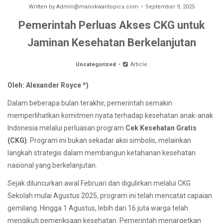
Written by
Admin@manokwaritopics.com
September 9, 2025
Pemerintah Perluas Akses CKG untuk
Jaminan Kesehatan Berkelanjutan
Uncategorized
Article
Oleh: Alexander Royce *)
Dalam beberapa bulan terakhir, pemerintah semakin
memperlihatkan komitmen nyata terhadap kesehatan anak-anak
Indonesia melalui perluasan program
Cek Kesehatan Gratis
(CKG)
. Program ini bukan sekadar aksi simbolis, melainkan
langkah strategis dalam membangun ketahanan kesehatan
nasional yang berkelanjutan.
Sejak diluncurkan awal Februari dan digulirkan melalui CKG
Sekolah mulai Agustus 2025, program ini telah mencatat capaian
gemilang. Hingga 1 Agustus, lebih dari 16 juta warga telah
mengikuti pemeriksaan kesehatan. Pemerintah menargetkan