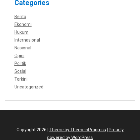
Categories
Berita
Ekonomi
Hukum
Internasional
Nasional
Opini
Politik
Sosial
Terkini
Uncategorized
Copyright 2026 |
Theme by ThemeinProgress
|
Proudly
powered by WordPress