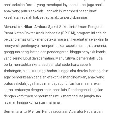
anak sekolah formal yang mendapat layanan, tetapi juga anak-
anak yang putus sekolah. Langkah ini memberi pesan kuat:
kesehatan adalah hak setiap anak, tanpa diskriminasi.
Menurut
dr. Hikari Ambara Sjakti
, Sekretaris Umum Pengurus
Pusat Ikatan Dokter Anak Indonesia (PP IDAI), program ini adalah
peluang emas untuk mendeteksi masalah kesehatan sejak dini. Ia
menyoroti pentingnya memperhatikan aspek malnutrisi, anemia,
gangguan penglihatan dan pendengaran, hingga penyakit kronis
yang sering luput dari perhatian. Menurutnya, pemerintah juga
perlu memastikan ketersediaan alat sederhana seperti
timbangan, alat ukur tinggi badan, hingga alat deteksi hemoglobin
agar pemeriksaan berjalan efektif. Ia mengingatkan, anak yang
putus sekolah juga harus mendapat prioritas karena mereka
sama rentannya dengan anak-anak lain. Pandangan ini sejalan
dengan komitmen pemerintah untuk memperluas jangkauan
layanan hingga komunitas marginal.
Sementara itu,
Menteri
Pendayagunaan Aparatur Negara dan