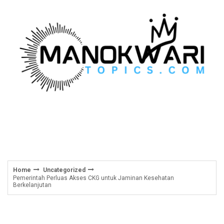
Skip
to
content
Home
Uncategorized
Pemerintah Perluas Akses CKG untuk Jaminan Kesehatan
Berkelanjutan