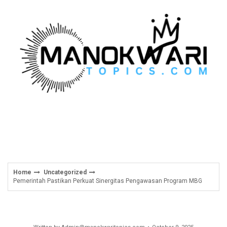
Skip
to
content
Home
Uncategorized
Pemerintah Pastikan Perkuat Sinergitas Pengawasan Program MBG