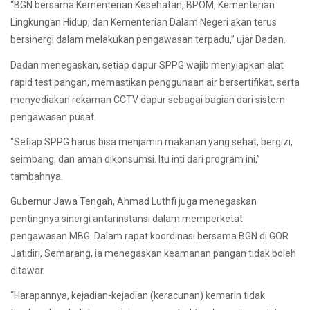
“BGN bersama Kementerian Kesehatan, BPOM, Kementerian
Lingkungan Hidup, dan Kementerian Dalam Negeri akan terus
bersinergi dalam melakukan pengawasan terpadu,” ujar Dadan.
Dadan menegaskan, setiap dapur SPPG wajib menyiapkan alat
rapid test pangan, memastikan penggunaan air bersertifikat, serta
menyediakan rekaman CCTV dapur sebagai bagian dari sistem
pengawasan pusat.
“Setiap SPPG harus bisa menjamin makanan yang sehat, bergizi,
seimbang, dan aman dikonsumsi. Itu inti dari program ini,”
tambahnya.
Gubernur Jawa Tengah, Ahmad Luthfi juga menegaskan
pentingnya sinergi antarinstansi dalam memperketat
pengawasan MBG. Dalam rapat koordinasi bersama BGN di GOR
Jatidiri, Semarang, ia menegaskan keamanan pangan tidak boleh
ditawar.
“Harapannya, kejadian-kejadian (keracunan) kemarin tidak