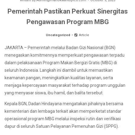
Written by
Admin@manokwaritopics.com
October 9, 2025
Pemerintah Pastikan Perkuat Sinergitas
Pengawasan Program MBG
Uncategorized
Article
JAKARTA – Pemerintah melalui Badan Gizi Nasional (BGN)
menegaskan komitmennya memperkuat pengawasan terpadu
dalam pelaksanaan Program Makan Bergizi Gratis (MBG) di
seluruh Indonesia. Langkah ini diambil untuk memastikan
keamanan pangan, meningkatkan kualitas layanan, serta
menjaga kepercayaan masyarakat terhadap program unggulan
yang menyasar siswa, ibu hamil, dan balita tersebut.
Kepala BGN, Dadan Hindayana mengatakan pihaknya bersama
kementerian dan lembaga terkait akan memperketat standar
operasional program MBG melalui inspeksi rutin dan verifikasi
dapur di seluruh Satuan Pelayanan Pemenuhan Gizi (SPPG).