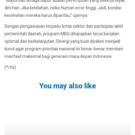
“Mayoritas tenaga dapur adalah perempuan yang bekerja sejak
dini hari. Jika kelelahan, risiko human error tinggi. Jadi, kondisi
kesehatan mereka harus dipantau,” ujarnya.
Dengan pengawasan terpadu lintas sektor dan partisipasi aktif
pemerintah daerah, program MBG diharapkan terus berjalan
optimal dan berkelanjutan. Sinergi yang kuat diyakini menjadi
kunci agar program prioritas nasional ini benar-benar memberi
manfaat maksimal bagi generasi masa depan Indonesia.
(*/rls)
You may also like