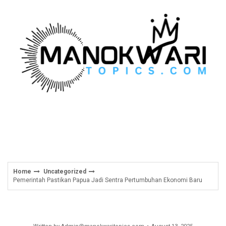
Skip
to
content
Home
Uncategorized
Pemerintah Pastikan Papua Jadi Sentra Pertumbuhan Ekonomi Baru