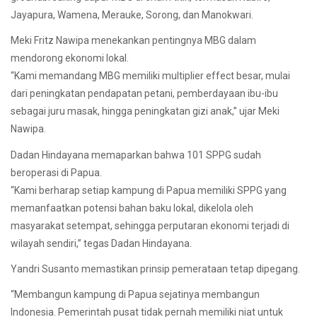
Jayapura, Wamena, Merauke, Sorong, dan Manokwari.
Meki Fritz Nawipa menekankan pentingnya MBG dalam
mendorong ekonomi lokal.
“Kami memandang MBG memiliki multiplier effect besar, mulai
dari peningkatan pendapatan petani, pemberdayaan ibu-ibu
sebagai juru masak, hingga peningkatan gizi anak,” ujar Meki
Nawipa.
Dadan Hindayana memaparkan bahwa 101 SPPG sudah
beroperasi di Papua.
“Kami berharap setiap kampung di Papua memiliki SPPG yang
memanfaatkan potensi bahan baku lokal, dikelola oleh
masyarakat setempat, sehingga perputaran ekonomi terjadi di
wilayah sendiri,” tegas Dadan Hindayana.
Yandri Susanto memastikan prinsip pemerataan tetap dipegang.
“Membangun kampung di Papua sejatinya membangun
Indonesia. Pemerintah pusat tidak pernah memiliki niat untuk