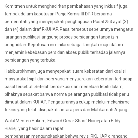
Komitmen untuk menghadirkan pembahasan yang inklusif juga
tampak dalam keputusan Panja Komisi III DPR bersama
pemerintah yang menyepakati penghapusan Pasal 253 ayat (3)
dan (4) dalam draf RKUHAP. Pasal tersebut sebelumnya mengatur
larangan publikasi langsung proses persidangan tanpa izin
pengadilan. Keputusan ini dinilai sebagai langkah maju dalam
menjamin kebebasan pers dan akses publik terhadap jalannya
persidangan yang terbuka.
Habiburokhman juga menyepakati suara keberatan dari koalisi
masyarakat sipil dan pers yang menyuarakan keberatan terhadap
pasal tersebut. Setelah berdiskusi dan menelaah lebih dalam,
pihaknya sepakat bahwa norma pelarangan publikasi tidak perlu
dimuat dalam KUHAP. Pengaturannya cukup melalui mekanisme
teknis yang telah disepakati antara pers dan Mahkamah Agung.
Wakil Menteri Hukum, Edward Omar Sharif Hiariej atau Eddy
Hiariej, yang hadir dalam rapat
pembahasan mengungkapkan bahwa revisi RKUHAP dirancang