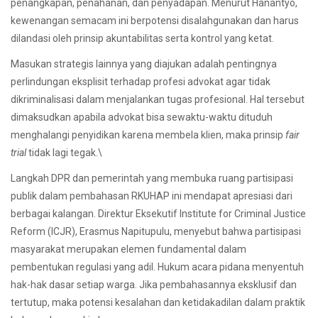
penangkapan, penahanan, dan penyadapan. Menurut Hanantyo,
kewenangan semacam ini berpotensi disalahgunakan dan harus
dilandasi oleh prinsip akuntabilitas serta kontrol yang ketat.
Masukan strategis lainnya yang diajukan adalah pentingnya
perlindungan eksplisit terhadap profesi advokat agar tidak
dikriminalisasi dalam menjalankan tugas profesional. Hal tersebut
dimaksudkan apabila advokat bisa sewaktu-waktu dituduh
menghalangi penyidikan karena membela klien, maka prinsip
fair
trial
tidak lagi tegak.\
Langkah DPR dan pemerintah yang membuka ruang partisipasi
publik dalam pembahasan RKUHAP ini mendapat apresiasi dari
berbagai kalangan. Direktur Eksekutif Institute for Criminal Justice
Reform (ICJR), Erasmus Napitupulu, menyebut bahwa partisipasi
masyarakat merupakan elemen fundamental dalam
pembentukan regulasi yang adil. Hukum acara pidana menyentuh
hak-hak dasar setiap warga. Jika pembahasannya eksklusif dan
tertutup, maka potensi kesalahan dan ketidakadilan dalam praktik