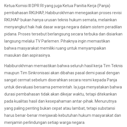
Ketua Komisi III DPR RI yang juga Ketua Panitia Kerja (Panja)
pembahasan RKUHAP, Habiburokhman menegaskan proses revisi
RKUHAP bukan hanya urusan teknis hukum semata, melainkan
menyangkut hak-hak dasar warga negara dalam sistem peradilan
pidana. Proses tersebut berlangsung secara terbuka dan disiarkan
langsung melalui TV Parlemen. Pihaknya ingin memastikan
bahwa masyarakat memiliki ruang untuk menyampaikan
masukan dan aspirasinya.
Habiburokhman memastikan bahwa seluruh hasil kerja Tim Teknis
maupun Tim Sinkronisasi akan dibahas pasal demi pasal dengan
sangat cermat sebelum diserahkan secara resmi kepada Panja
untuk dievaluasi bersama pemerintah. Ia juga menyatakan bahwa
durasi pembahasan tidak akan dikejar waktu, tetapi ditekankan
pada kualitas hasil dan kesepahaman antar-pihak. Menurutnya
yang paling penting bukan cepat atau lambat, tetapi substansi
harus benar-benar menjawab kebutuhan hukum masyarakat dan
menjamin perlindungan setiap warga negara.