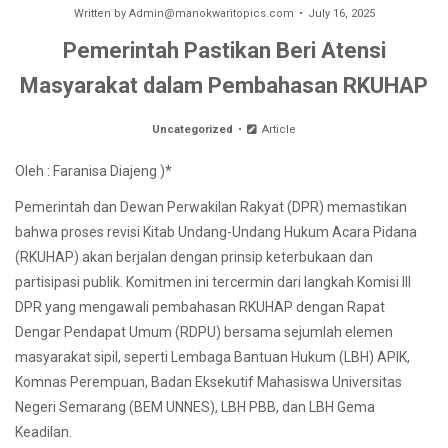
Written by
Admin@manokwaritopics.com
July 16, 2025
Pemerintah Pastikan Beri Atensi
Masyarakat dalam Pembahasan RKUHAP
Uncategorized
Article
Oleh : Faranisa Diajeng )*
Pemerintah dan Dewan Perwakilan Rakyat (DPR) memastikan
bahwa proses revisi Kitab Undang-Undang Hukum Acara Pidana
(RKUHAP) akan berjalan dengan prinsip keterbukaan dan
partisipasi publik. Komitmen ini tercermin dari langkah Komisi III
DPR yang mengawali pembahasan RKUHAP dengan Rapat
Dengar Pendapat Umum (RDPU) bersama sejumlah elemen
masyarakat sipil, seperti Lembaga Bantuan Hukum (LBH) APIK,
Komnas Perempuan, Badan Eksekutif Mahasiswa Universitas
Negeri Semarang (BEM UNNES), LBH PBB, dan LBH Gema
Keadilan.