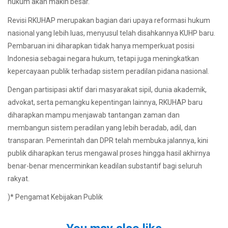
hukum akan makin besar.
Revisi RKUHAP merupakan bagian dari upaya reformasi hukum
nasional yang lebih luas, menyusul telah disahkannya KUHP baru.
Pembaruan ini diharapkan tidak hanya memperkuat posisi
Indonesia sebagai negara hukum, tetapi juga meningkatkan
kepercayaan publik terhadap sistem peradilan pidana nasional.
Dengan partisipasi aktif dari masyarakat sipil, dunia akademik,
advokat, serta pemangku kepentingan lainnya, RKUHAP baru
diharapkan mampu menjawab tantangan zaman dan
membangun sistem peradilan yang lebih beradab, adil, dan
transparan. Pemerintah dan DPR telah membuka jalannya, kini
publik diharapkan terus mengawal proses hingga hasil akhirnya
benar-benar mencerminkan keadilan substantif bagi seluruh
rakyat.
)* Pengamat Kebijakan Publik