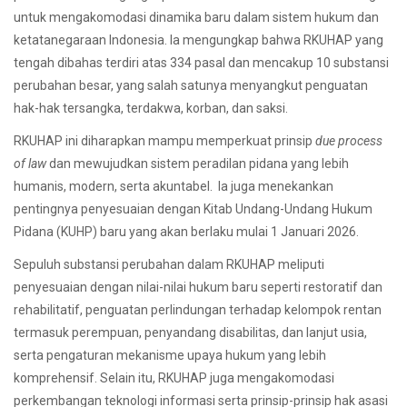
untuk mengakomodasi dinamika baru dalam sistem hukum dan
ketatanegaraan Indonesia. Ia mengungkap bahwa RKUHAP yang
tengah dibahas terdiri atas 334 pasal dan mencakup 10 substansi
perubahan besar, yang salah satunya menyangkut penguatan
hak-hak tersangka, terdakwa, korban, dan saksi.
RKUHAP ini diharapkan mampu memperkuat prinsip
due process
of law
dan mewujudkan sistem peradilan pidana yang lebih
humanis, modern, serta akuntabel. Ia juga menekankan
pentingnya penyesuaian dengan Kitab Undang-Undang Hukum
Pidana (KUHP) baru yang akan berlaku mulai 1 Januari 2026.
Sepuluh substansi perubahan dalam RKUHAP meliputi
penyesuaian dengan nilai-nilai hukum baru seperti restoratif dan
rehabilitatif, penguatan perlindungan terhadap kelompok rentan
termasuk perempuan, penyandang disabilitas, dan lanjut usia,
serta pengaturan mekanisme upaya hukum yang lebih
komprehensif. Selain itu, RKUHAP juga mengakomodasi
perkembangan teknologi informasi serta prinsip-prinsip hak asasi