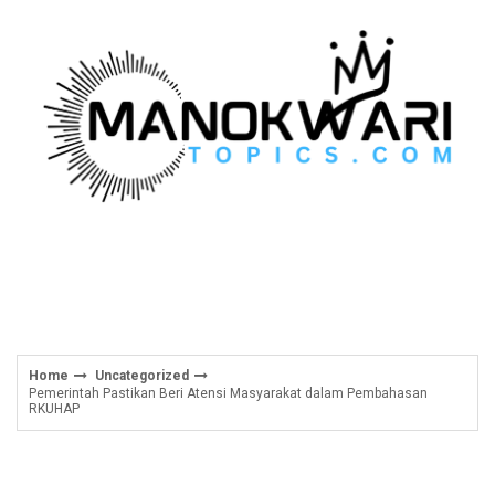
Skip
to
content
Home
Uncategorized
Pemerintah Pastikan Beri Atensi Masyarakat dalam Pembahasan
RKUHAP