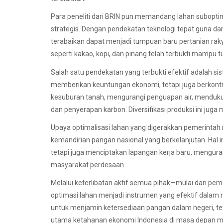
Para peneliti dari BRIN pun memandang lahan subopti
strategis. Dengan pendekatan teknologi tepat guna da
terabaikan dapat menjadi tumpuan baru pertanian raky
seperti kakao, kopi, dan pinang telah terbukti mampu t
Salah satu pendekatan yang terbukti efektif adalah si
memberikan keuntungan ekonomi, tetapi juga berkontri
kesuburan tanah, mengurangi penguapan air, menduku
dan penyerapan karbon. Diversifikasi produksi ini juga
Upaya optimalisasi lahan yang digerakkan pemerintah
kemandirian pangan nasional yang berkelanjutan. Hal 
tetapi juga menciptakan lapangan kerja baru, mengura
masyarakat perdesaan.
Melalui keterlibatan aktif semua pihak—mulai dari pem
optimasi lahan menjadi instrumen yang efektif dal
untuk menjamin ketersediaan pangan dalam negeri, te
utama ketahanan ekonomi Indonesia di masa depan m