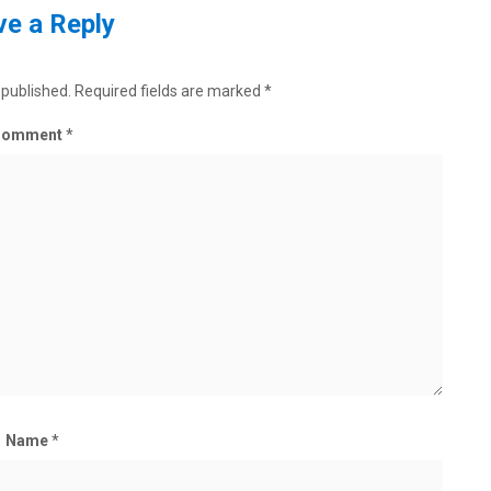
e a Reply
 published.
Required fields are marked
*
Comment
*
Name
*