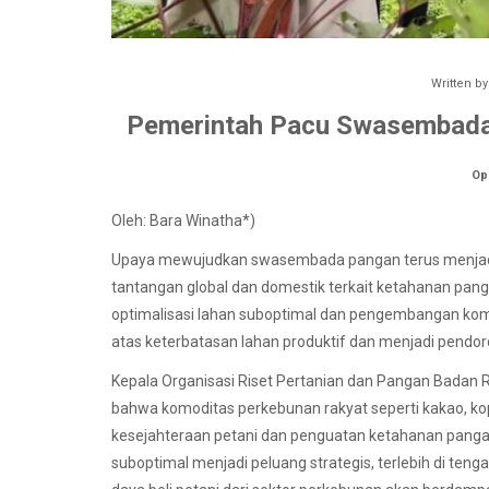
Written b
Pemerintah Pacu Swasembada 
Op
Oleh: Bara Winatha*)
Upaya mewujudkan swasembada pangan terus menjadi
tantangan global dan domestik terkait ketahanan pangan
optimalisasi lahan suboptimal dan pengembangan komo
atas keterbatasan lahan produktif dan menjadi pend
Kepala Organisasi Riset Pertanian dan Pangan Badan Ri
bahwa komoditas perkebunan rakyat seperti kakao, ko
kesejahteraan petani dan penguatan ketahanan panga
suboptimal menjadi peluang strategis, terlebih di teng