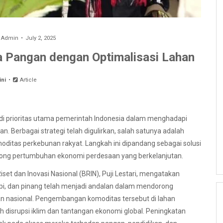
y
Admin
July 2, 2025
Pangan dengan Optimalisasi Lahan
ini
Article
 prioritas utama pemerintah Indonesia dalam menghadapi
. Berbagai strategi telah digulirkan, salah satunya adalah
ditas perkebunan rakyat. Langkah ini dipandang sebagai solusi
orong pertumbuhan ekonomi perdesaan yang berkelanjutan.
set dan Inovasi Nasional (BRIN), Puji Lestari, mengatakan
pi, dan pinang telah menjadi andalan dalam mendorong
n nasional. Pengembangan komoditas tersebut di lahan
ah disrupsi iklim dan tantangan ekonomi global. Peningkatan