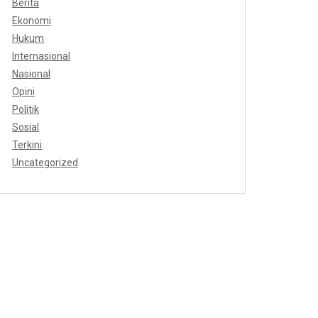
Berita
Ekonomi
Hukum
Internasional
Nasional
Opini
Politik
Sosial
Terkini
Uncategorized