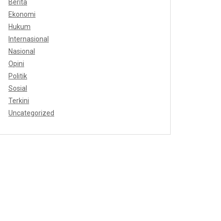
Berita
Ekonomi
Hukum
Internasional
Nasional
Opini
Politik
Sosial
Terkini
Uncategorized