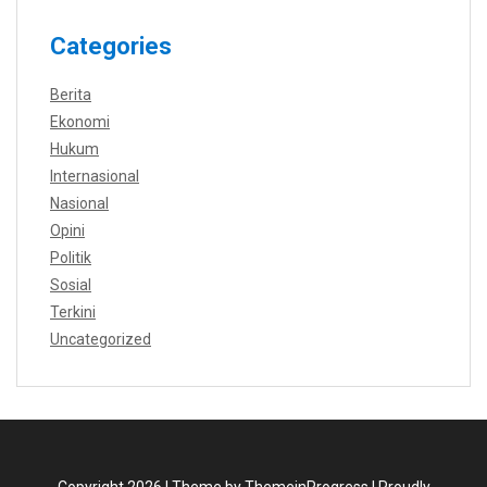
Categories
Berita
Ekonomi
Hukum
Internasional
Nasional
Opini
Politik
Sosial
Terkini
Uncategorized