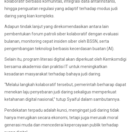
kolaboratif berbasis komunitas, integrasi data antarinstansi,
hingga penguatan regulasi yang adaptif terhadap modus judi
daring yang kian kompleks.
Adapun tindak lanjut yang direkomendasikan antara lain
pembentukan forum patroli siber kolaboratif dengan evaluasi
bulanan, monitoring cepat insiden siber oleh BSSN, serta
pengembangan teknologi berbasis kecerdasan buatan (AI).
Selain itu, program literasi digital akan diperkuat oleh Kemkomdigi
bersama akademisi dan praktisi IT untuk meningkatkan
kesadaran masyarakat terhadap bahaya judi daring.
“Melalui langkah kolaboratif tersebut, pemerintah berharap dapat
menekan laju penyebaran judi daring sekaligus memperkuat
ketahanan digital nasional,” tutup Syaiful dalam sambutannya.
Pendekatan terpadu adalah kunci, mengingat judi daring tidak
hanya merugikan secara ekonomi, tetapi juga merusak moral
generasi muda dan mencederai kepercayaan publik terhadap