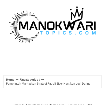
Skip
to
content
Home
Uncategorized
Pemerintah Mantapkan Strategi Patroli Siber Hentikan Judi Daring