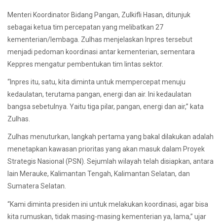
Menteri Koordinator Bidang Pangan, Zulkifli Hasan, ditunjuk
sebagai ketua tim percepatan yang melibatkan 27
kementerian/lembaga. Zulhas menjelaskan Inpres tersebut
menjadi pedoman koordinasi antar kementerian, sementara
Keppres mengatur pembentukan tim lintas sektor.
“Inpres itu, satu, kita diminta untuk mempercepat menuju
kedaulatan, terutama pangan, energi dan air. Ini kedaulatan
bangsa sebetulnya. Yaitu tiga pilar, pangan, energi dan air,” kata
Zulhas.
Zulhas menuturkan, langkah pertama yang bakal dilakukan adalah
menetapkan kawasan prioritas yang akan masuk dalam Proyek
Strategis Nasional (PSN). Sejumlah wilayah telah disiapkan, antara
lain Merauke, Kalimantan Tengah, Kalimantan Selatan, dan
Sumatera Selatan.
“Kami diminta presiden ini untuk melakukan koordinasi, agar bisa
kita rumuskan, tidak masing-masing kementerian ya, lama,” ujar