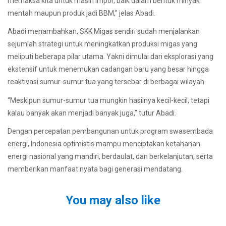
memaksa kita untuk masih impor, baik dalam bentuk minyak
mentah maupun produk jadi BBM,” jelas Abadi.
Abadi menambahkan, SKK Migas sendiri sudah menjalankan
sejumlah strategi untuk meningkatkan produksi migas yang
meliputi beberapa pilar utama. Yakni dimulai dari eksplorasi yang
ekstensif untuk menemukan cadangan baru yang besar hingga
reaktivasi sumur-sumur tua yang tersebar di berbagai wilayah.
“Meskipun sumur-sumur tua mungkin hasilnya kecil-kecil, tetapi
kalau banyak akan menjadi banyak juga,” tutur Abadi.
Dengan percepatan pembangunan untuk program swasembada
energi, Indonesia optimistis mampu menciptakan ketahanan
energi nasional yang mandiri, berdaulat, dan berkelanjutan, serta
memberikan manfaat nyata bagi generasi mendatang.
You may also like