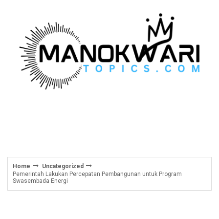
Skip
to
content
Home
Uncategorized
Pemerintah Lakukan Percepatan Pembangunan untuk Program
Swasembada Energi