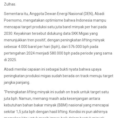
Zulhas.
Sementara itu, Anggota Dewan Energi Nasional (DEN), Abadi
Poernomo, mengatakan optimisme bahwa Indonesia mampu
mencapai target produksi satu juta barel minyak per hari pada
2030. Keyakinan tersebut didukung data SKK Migas yang
menunjukkan tren positif, dengan peningkatan lifting minyak
sebesar 4.000 barel per hari (bph), dari 576.000 bph pada
pertengahan 2024 menjadi 580.000 bph pada periode yang sama
di 2025.
Abadi menilai capaian ini sebagai bukti nyata bahwa upaya
peningkatan produksi migas sudah berada on track menuju target
jangka panjang.
“Peningkatan lifting minyak ini sudah on track untuk target satu
juta bph. Namun, memang masih ada kesenjangan antara
kebutuhan bahan bakar minyak (BBM) nasional yang mencapai
sekitar 1,5 juta bph dengan hasil lifting. Kondisi ini pun akhirnya