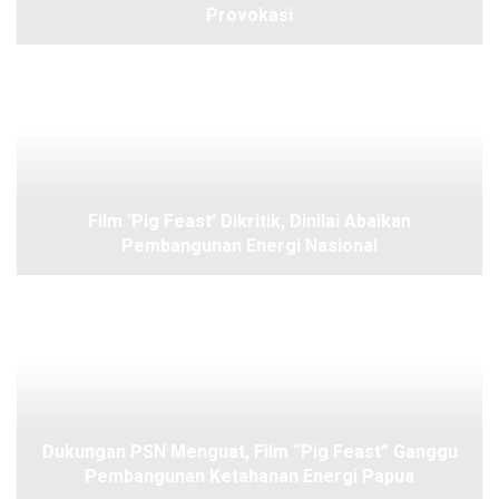
Provokasi
Film ‘Pig Feast’ Dikritik, Dinilai Abaikan
Pembangunan Energi Nasional
Dukungan PSN Menguat, Film “Pig Feast” Ganggu
Pembangunan Ketahanan Energi Papua