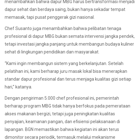
menambahkan bahwa dapur MBG harus bertransformasi menjadi
dapur sehat dan berdaya saing, bukan hanya sekadar tempat
memasak, tapi pusat penggerak gizi nasional.
Chef Susanto juga menambahkan bahwa pelibatan tenaga
profesional di dapur MBG bukan semata intervensi jangka pendek,
tetapi investasi jangka panjang untuk membangun budaya kuliner
sehat di lingkungan pendidikan dan masyarakat.
“Kami ingin membangun sistem yang berkelanjutan. Setelah
pelatihan ini, kami berharap juru masak lokal bisa menerapkan
standar dapur profesional dan terus menjaga kualitas gizi setiap
hari,” katanya.
Dengan pengiriman 5.000 chef profesional ini, pemerintah
berharap program MBG tidak hanya berfokus pada pemerataan
akses makanan bergizi, tetapi juga peningkatan kualitas
penyajian, keamanan pangan, dan efisiensi pelaksanaan di
lapangan. BGN memastikan bahwa kegiatan ini akan terus
dimonitor secara periodik, termasuk melalui mekanisme