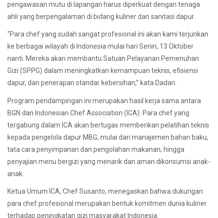
pengawasan mutu di lapangan harus diperkuat dengan tenaga
ahli yang berpengalaman di bidang kuliner dan sanitasi dapur.
“Para chef yang sudah sangat profesional ini akan kami terjunkan
ke berbagai wilayah di Indonesia mulai hari Senin, 13 Oktober
nanti. Mereka akan membantu Satuan Pelayanan Pemenuhan
Gizi (SPPG) dalam meningkatkan kemampuan teknis, efisiensi
dapur, dan penerapan standar kebersihan,” kata Dadan.
Program pendampingan ini merupakan hasil kerja sama antara
BGN dan Indonesian Chef Association (ICA). Para chef yang
tergabung dalam ICA akan bertugas memberikan pelatihan teknis
kepada pengelola dapur MBG, mulai dari manajemen bahan baku,
tata cara penyimpanan dan pengolahan makanan, hingga
penyajian menu bergizi yang menarik dan aman dikonsumsi anak-
anak.
Ketua Umum ICA, Chef Susanto, menegaskan bahwa dukungan
para chef profesional merupakan bentuk komitmen dunia kuliner
terhadap peningkatan gizi masyarakat Indonesia.