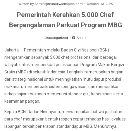
Written by
Admin@manokwaritopics.com
October 13, 2025
Pemerintah Kerahkan 5.000 Chef
Berpengalaman Perkuat Program MBG
Uncategorized
Article
Jakarta, – Pemerintah melalui Badan Gizi Nasional (BGN)
mengerahkan sebanyak 5.000 chef profesional dari berbagai
wilayah untuk memperkuat pelaksanaan Program Makan Bergizi
Gratis (MBG) di seluruh Indonesia. Langkah ini merupakan bagian
dari strategi nasional untuk meningkatkan mutu dapur produksi
makanan, memperbaiki sistem pengawasan, dan memastikan
setiap sajian makanan memenuhi standar gizi, kebersihan, serta
keamanan pangan.
Kepala BGN, Dadan Hindayana, menyampaikan bahwa pelibatan
para chef merupakan bentuk respon cepat terhadap hasil evaluasi
lapangan terkait penerapan standar dapur MBG. Menurutnya,