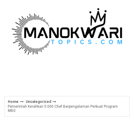
Skip
to
content
Home
Uncategorized
Pemerintah Kerahkan 5.000 Chef Berpengalaman Perkuat Program
MBG