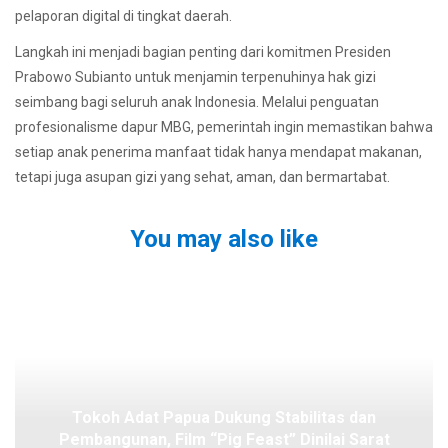
pelaporan digital di tingkat daerah.
Langkah ini menjadi bagian penting dari komitmen Presiden
Prabowo Subianto untuk menjamin terpenuhinya hak gizi
seimbang bagi seluruh anak Indonesia. Melalui penguatan
profesionalisme dapur MBG, pemerintah ingin memastikan bahwa
setiap anak penerima manfaat tidak hanya mendapat makanan,
tetapi juga asupan gizi yang sehat, aman, dan bermartabat.
You may also like
Tokoh Adat Papua Dukung Stabilitas dan
Pembangunan, Film “Pig Feast” Dinilai Sarat