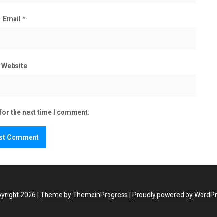
Email
*
Website
for the next time I comment.
yright 2026 |
Theme by ThemeinProgress
|
Proudly powered by WordP