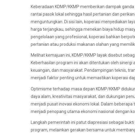
Keberadaan KDMP/KKMP memberikan dampak ganda bagi
rantai pasok lokal sehingga hasil pertanian dan perik
menguntungkan. Di sisi lain, koperasi menyediakan la
harga terjangkau, sehingga menekan biaya hidup mas
pengelolaan yang profesional, koperasi bahkan berpo
pertanian atau produksi makanan olahan yang memiliki n
Melihat kemajuan ini, KDMP/KKMP layak disebut sebag
Keberhasilan program ini akan ditentukan oleh sinerg
keuangan, dan masyarakat. Pendampingan teknis, transp
menjadi faktor penting untuk memastikan koperasi da
Optimisme terhadap masa depan KDMP/KKMP didukung 
daya alam, kreativitas masyarakat, dan dukungan penu
menjadi pusat inovasi ekonomi lokal. Dalam beberapa
menjadi penopang utama ekonomi nasional dengan kont
Langkah pemerintah ini patut diapresiasi sebagai bu
program, melainkan gerakan bersama untuk membangun