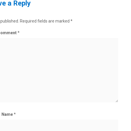
e a Reply
 published.
Required fields are marked
*
Comment
*
Name
*