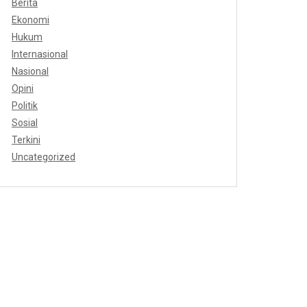
Berita
Ekonomi
Hukum
Internasional
Nasional
Opini
Politik
Sosial
Terkini
Uncategorized