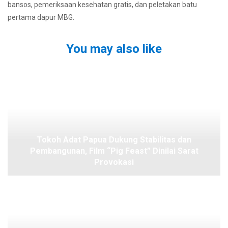
bansos, pemeriksaan kesehatan gratis, dan peletakan batu
pertama dapur MBG.
You may also like
Tokoh Adat Papua Dukung Stabilitas dan
Pembangunan, Film “Pig Feast” Dinilai Sarat
Provokasi