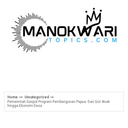
Skip
to
content
Home
Uncategorized
Pemerintah Gaspol Program Pembangunan Papua: Dari Gizi Anak
hingga Ekonomi Desa