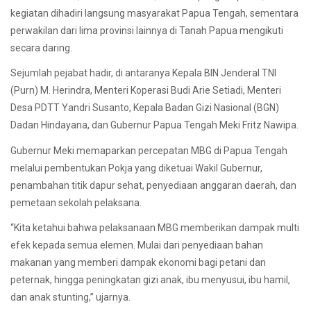
kegiatan dihadiri langsung masyarakat Papua Tengah, sementara
perwakilan dari lima provinsi lainnya di Tanah Papua mengikuti
secara daring.
Sejumlah pejabat hadir, di antaranya Kepala BIN Jenderal TNI
(Purn) M. Herindra, Menteri Koperasi Budi Arie Setiadi, Menteri
Desa PDTT Yandri Susanto, Kepala Badan Gizi Nasional (BGN)
Dadan Hindayana, dan Gubernur Papua Tengah Meki Fritz Nawipa.
Gubernur Meki memaparkan percepatan MBG di Papua Tengah
melalui pembentukan Pokja yang diketuai Wakil Gubernur,
penambahan titik dapur sehat, penyediaan anggaran daerah, dan
pemetaan sekolah pelaksana.
“Kita ketahui bahwa pelaksanaan MBG memberikan dampak multi
efek kepada semua elemen. Mulai dari penyediaan bahan
makanan yang memberi dampak ekonomi bagi petani dan
peternak, hingga peningkatan gizi anak, ibu menyusui, ibu hamil,
dan anak stunting,” ujarnya.