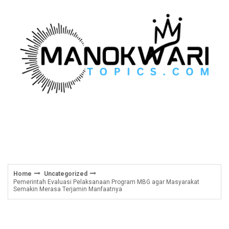
Skip
to
content
Home
Uncategorized
Pemerintah Evaluasi Pelaksanaan Program MBG agar Masyarakat
Semakin Merasa Terjamin Manfaatnya