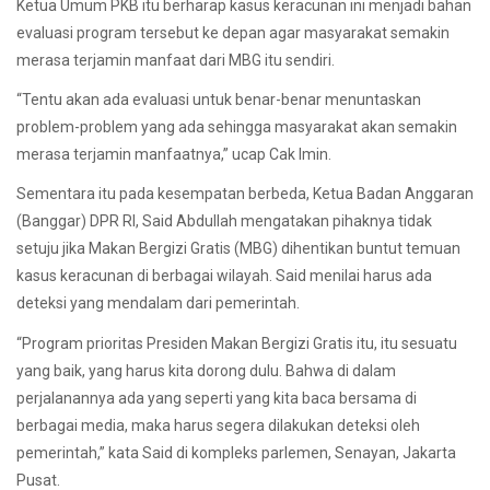
Ketua Umum PKB itu berharap kasus keracunan ini menjadi bahan
evaluasi program tersebut ke depan agar masyarakat semakin
merasa terjamin manfaat dari MBG itu sendiri.
“Tentu akan ada evaluasi untuk benar-benar menuntaskan
problem-problem yang ada sehingga masyarakat akan semakin
merasa terjamin manfaatnya,” ucap Cak Imin.
Sementara itu pada kesempatan berbeda, Ketua Badan Anggaran
(Banggar) DPR RI, Said Abdullah mengatakan pihaknya tidak
setuju jika Makan Bergizi Gratis (MBG) dihentikan buntut temuan
kasus keracunan di berbagai wilayah. Said menilai harus ada
deteksi yang mendalam dari pemerintah.
“Program prioritas Presiden Makan Bergizi Gratis itu, itu sesuatu
yang baik, yang harus kita dorong dulu. Bahwa di dalam
perjalanannya ada yang seperti yang kita baca bersama di
berbagai media, maka harus segera dilakukan deteksi oleh
pemerintah,” kata Said di kompleks parlemen, Senayan, Jakarta
Pusat.