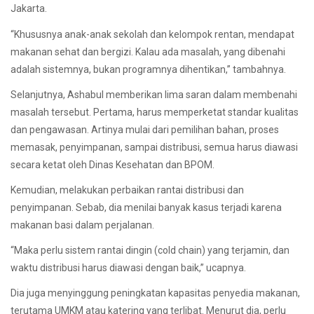
Jakarta.
“Khususnya anak-anak sekolah dan kelompok rentan, mendapat
makanan sehat dan bergizi. Kalau ada masalah, yang dibenahi
adalah sistemnya, bukan programnya dihentikan,” tambahnya.
Selanjutnya, Ashabul memberikan lima saran dalam membenahi
masalah tersebut. Pertama, harus memperketat standar kualitas
dan pengawasan. Artinya mulai dari pemilihan bahan, proses
memasak, penyimpanan, sampai distribusi, semua harus diawasi
secara ketat oleh Dinas Kesehatan dan BPOM.
Kemudian, melakukan perbaikan rantai distribusi dan
penyimpanan. Sebab, dia menilai banyak kasus terjadi karena
makanan basi dalam perjalanan.
“Maka perlu sistem rantai dingin (cold chain) yang terjamin, dan
waktu distribusi harus diawasi dengan baik,” ucapnya.
Dia juga menyinggung peningkatan kapasitas penyedia makanan,
terutama UMKM atau katering yang terlibat. Menurut dia, perlu