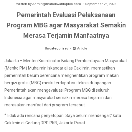
Written by
Admin@manokwaritopics.com
September 25, 2025
Pemerintah Evaluasi Pelaksanaan
Program MBG agar Masyarakat Semakin
Merasa Terjamin Manfaatnya
Uncategorized
Article
Jakarta – Menteri Koordinator Bidang Pemberdayaan Masyarakat
(Menko PM) Muhaimin Iskandar alias Cak Imin, memastikan
pemerintah belum berencana menghentikan program makan
bergizi gratis (MBG) meski terdapat isu teknis di lapangan.
Pemerintah akan mengevaluasi Program MBG di seluruh
Indonesia agar masyarakat semakin merasa terjamin dan
merasakan manfaat dari program tersebut.
“Tidak ada rencana penyetopan. Saya belum mendengar,” kata
Cak Imin di Gedung DPP PKB, Jakarta Pusat.