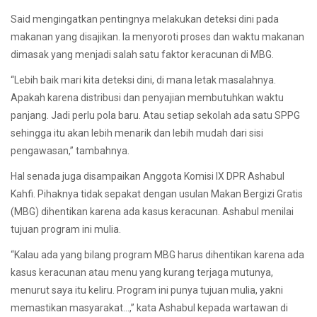
Said mengingatkan pentingnya melakukan deteksi dini pada
makanan yang disajikan. Ia menyoroti proses dan waktu makanan
dimasak yang menjadi salah satu faktor keracunan di MBG.
“Lebih baik mari kita deteksi dini, di mana letak masalahnya.
Apakah karena distribusi dan penyajian membutuhkan waktu
panjang. Jadi perlu pola baru. Atau setiap sekolah ada satu SPPG
sehingga itu akan lebih menarik dan lebih mudah dari sisi
pengawasan,” tambahnya.
Hal senada juga disampaikan Anggota Komisi IX DPR Ashabul
Kahfi. Pihaknya tidak sepakat dengan usulan Makan Bergizi Gratis
(MBG) dihentikan karena ada kasus keracunan. Ashabul menilai
tujuan program ini mulia.
“Kalau ada yang bilang program MBG harus dihentikan karena ada
kasus keracunan atau menu yang kurang terjaga mutunya,
menurut saya itu keliru. Program ini punya tujuan mulia, yakni
memastikan masyarakat…,” kata Ashabul kepada wartawan di