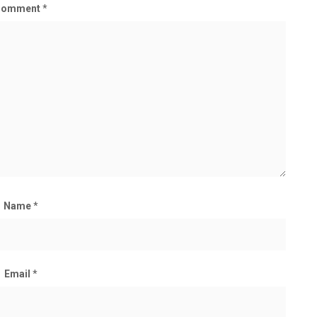
Comment
*
Name
*
Email
*