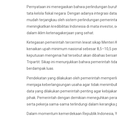
Pernyataan ini menegaskan bahwa perlindungan buruh ti
tata kelola fiskal negara. Dengan adanya integrasi data
mudah terjangkau oleh sistem perlindungan pemerintah.
meningkatkan kredibilitas Indonesia di mata investor,
dalam iklim ketenagakerjaan yang sehat.
Ketegasan pemerintah tercermin lewat sikap Menteri 
kenaikan upah minimum nasional sebesar 8,5–10,5 pe
keputusan mengenai hal tersebut akan dibahas bers
Tripartit. Sikap ini menunjukkan bahwa pemerintah ti
berdampak luas.
Pendekatan yang dilakukan oleh pemerintah memperli
menjaga keberlangsungan usaha agar tidak menimbul
data yang dilakukan pemerintah penting agar kebijakan
pihak. Pemerintah dengan demikian meneguhkan pera
serta pekerja sama-sama terlindungi dalam kerangka
Dalam momentum kemerdekaan Republik Indonesia, Yas