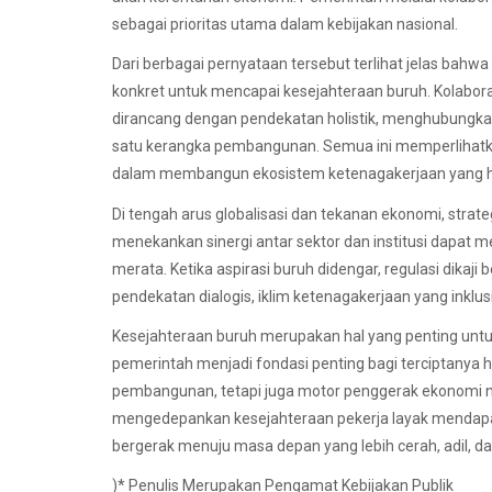
sebagai prioritas utama dalam kebijakan nasional.
Dari berbagai pernyataan tersebut terlihat jelas bahwa 
konkret untuk mencapai kesejahteraan buruh. Kolaborasi
dirancang dengan pendekatan holistik, menghubungkan
satu kerangka pembangunan. Semua ini memperlihatk
dalam membangun ekosistem ketenagakerjaan yang har
Di tengah arus globalisasi dan tekanan ekonomi, stra
menekankan sinergi antar sektor dan institusi dapa
merata. Ketika aspirasi buruh didengar, regulasi dikaj
pendekatan dialogis, iklim ketenagakerjaan yang inklu
Kesejahteraan buruh merupakan hal yang penting untuk 
pemerintah menjadi fondasi penting bagi terciptanya hu
pembangunan, tetapi juga motor penggerak ekonomi nas
mengedepankan kesejahteraan pekerja layak mendapa
bergerak menuju masa depan yang lebih cerah, adil, da
)* Penulis Merupakan Pengamat Kebijakan Publik