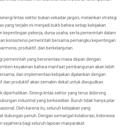
sinergi lintas sektor bukan sekadar jargon, melainkan strategi
 yang terjalin ini menjadi bukti bahwa setiap kebijakan
 kepentingan pekerja, dunia usaha, serta pemerintah dalam
an konsistensi pemerintah bersama pemangku kepentingan
monis, produktif, dan berkelanjutan.
tegi pemerintah yang berorientasi masa depan dengan
t memberi keyakinan bahwa manfaat pembangunan akan lebih
i bersama, dan implementasi kebijakan dijalankan dengan
sif dan produktif akan semakin dekat untuk diwujudkan.
diperhatikan. Sinergi lintas sektor yang terus didorong
bungan industrial yang berkeadilan. Buruh tidak hanya pilar
ional. Oleh karena itu, seluruh kebijakan yang
t dukungan penuh. Dengan semangat kolaborasi, Indonesia
n sejahtera bagi seluruh lapisan masyarakat.