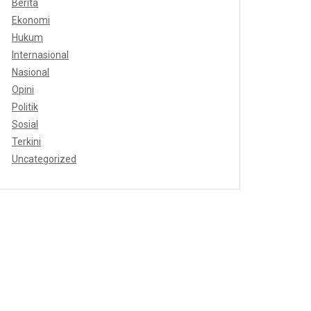
Berita
Ekonomi
Hukum
Internasional
Nasional
Opini
Politik
Sosial
Terkini
Uncategorized