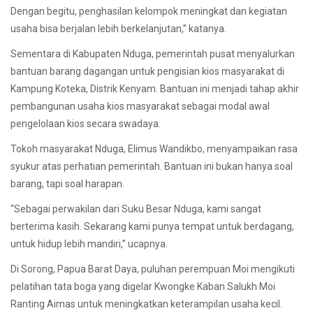
Dengan begitu, penghasilan kelompok meningkat dan kegiatan
usaha bisa berjalan lebih berkelanjutan,” katanya.
Sementara di Kabupaten Nduga, pemerintah pusat menyalurkan
bantuan barang dagangan untuk pengisian kios masyarakat di
Kampung Koteka, Distrik Kenyam. Bantuan ini menjadi tahap akhir
pembangunan usaha kios masyarakat sebagai modal awal
pengelolaan kios secara swadaya.
Tokoh masyarakat Nduga, Elimus Wandikbo, menyampaikan rasa
syukur atas perhatian pemerintah. Bantuan ini bukan hanya soal
barang, tapi soal harapan.
“Sebagai perwakilan dari Suku Besar Nduga, kami sangat
berterima kasih. Sekarang kami punya tempat untuk berdagang,
untuk hidup lebih mandiri,” ucapnya.
Di Sorong, Papua Barat Daya, puluhan perempuan Moi mengikuti
pelatihan tata boga yang digelar Kwongke Kaban Salukh Moi
Ranting Aimas untuk meningkatkan keterampilan usaha kecil.