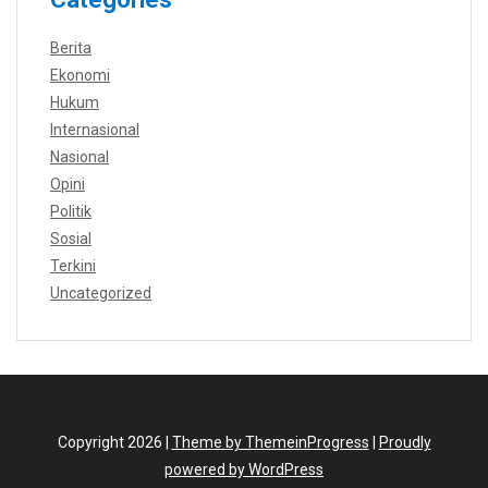
Berita
Ekonomi
Hukum
Internasional
Nasional
Opini
Politik
Sosial
Terkini
Uncategorized
Copyright 2026 |
Theme by ThemeinProgress
|
Proudly
powered by WordPress