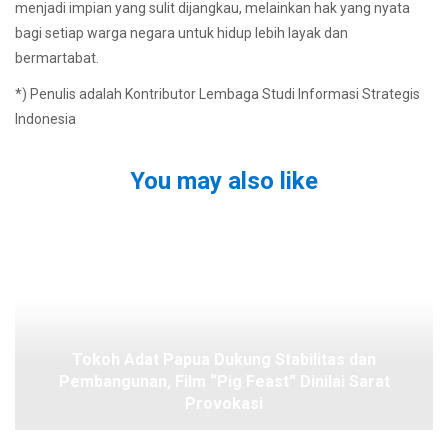
menjadi impian yang sulit dijangkau, melainkan hak yang nyata
bagi setiap warga negara untuk hidup lebih layak dan
bermartabat.
*) Penulis adalah Kontributor Lembaga Studi Informasi Strategis
Indonesia
You may also like
Tokoh Adat Papua Dukung Stabilitas dan
Pembangunan, Film “Pig Feast” Dinilai Sarat
Provokasi