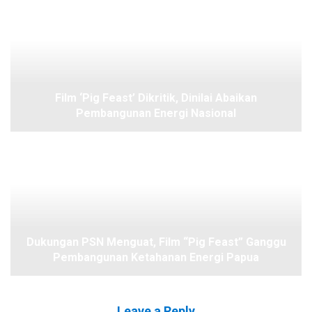
Film ‘Pig Feast’ Dikritik, Dinilai Abaikan
Pembangunan Energi Nasional
Dukungan PSN Menguat, Film “Pig Feast” Ganggu
Pembangunan Ketahanan Energi Papua
Leave a Reply