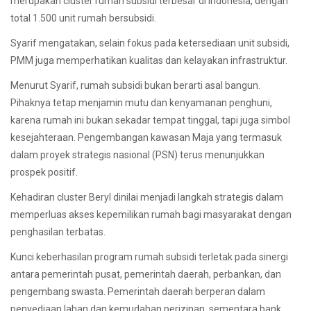
merupakan cluster rumah subsidi terbesar di Indonesia, dengan
total 1.500 unit rumah bersubsidi.
Syarif mengatakan, selain fokus pada ketersediaan unit subsidi,
PMM juga memperhatikan kualitas dan kelayakan infrastruktur.
Menurut Syarif, rumah subsidi bukan berarti asal bangun.
Pihaknya tetap menjamin mutu dan kenyamanan penghuni,
karena rumah ini bukan sekadar tempat tinggal, tapi juga simbol
kesejahteraan. Pengembangan kawasan Maja yang termasuk
dalam proyek strategis nasional (PSN) terus menunjukkan
prospek positif.
Kehadiran cluster Beryl dinilai menjadi langkah strategis dalam
memperluas akses kepemilikan rumah bagi masyarakat dengan
penghasilan terbatas.
Kunci keberhasilan program rumah subsidi terletak pada sinergi
antara pemerintah pusat, pemerintah daerah, perbankan, dan
pengembang swasta. Pemerintah daerah berperan dalam
penyediaan lahan dan kemudahan perizinan, sementara bank