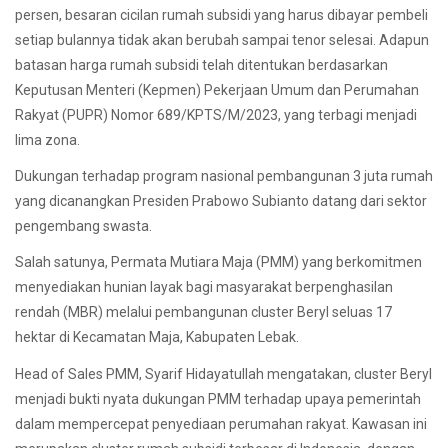
persen, besaran cicilan rumah subsidi yang harus dibayar pembeli
setiap bulannya tidak akan berubah sampai tenor selesai. Adapun
batasan harga rumah subsidi telah ditentukan berdasarkan
Keputusan Menteri (Kepmen) Pekerjaan Umum dan Perumahan
Rakyat (PUPR) Nomor 689/KPTS/M/2023, yang terbagi menjadi
lima zona.
Dukungan terhadap program nasional pembangunan 3 juta rumah
yang dicanangkan Presiden Prabowo Subianto datang dari sektor
pengembang swasta.
Salah satunya, Permata Mutiara Maja (PMM) yang berkomitmen
menyediakan hunian layak bagi masyarakat berpenghasilan
rendah (MBR) melalui pembangunan cluster Beryl seluas 17
hektar di Kecamatan Maja, Kabupaten Lebak.
Head of Sales PMM, Syarif Hidayatullah mengatakan, cluster Beryl
menjadi bukti nyata dukungan PMM terhadap upaya pemerintah
dalam mempercepat penyediaan perumahan rakyat. Kawasan ini