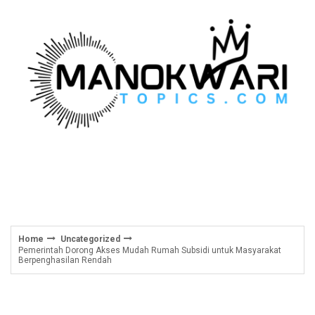
Skip
to
content
Home
Uncategorized
Pemerintah Dorong Akses Mudah Rumah Subsidi untuk Masyarakat
Berpenghasilan Rendah