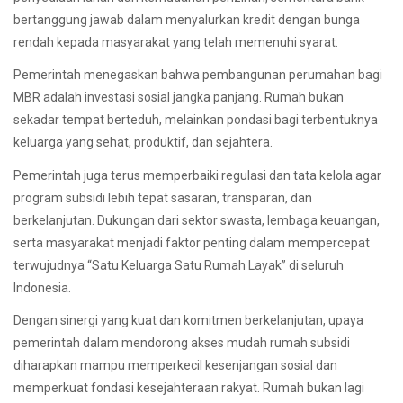
bertanggung jawab dalam menyalurkan kredit dengan bunga
rendah kepada masyarakat yang telah memenuhi syarat.
Pemerintah menegaskan bahwa pembangunan perumahan bagi
MBR adalah investasi sosial jangka panjang. Rumah bukan
sekadar tempat berteduh, melainkan pondasi bagi terbentuknya
keluarga yang sehat, produktif, dan sejahtera.
Pemerintah juga terus memperbaiki regulasi dan tata kelola agar
program subsidi lebih tepat sasaran, transparan, dan
berkelanjutan. Dukungan dari sektor swasta, lembaga keuangan,
serta masyarakat menjadi faktor penting dalam mempercepat
terwujudnya “Satu Keluarga Satu Rumah Layak” di seluruh
Indonesia.
Dengan sinergi yang kuat dan komitmen berkelanjutan, upaya
pemerintah dalam mendorong akses mudah rumah subsidi
diharapkan mampu memperkecil kesenjangan sosial dan
memperkuat fondasi kesejahteraan rakyat. Rumah bukan lagi