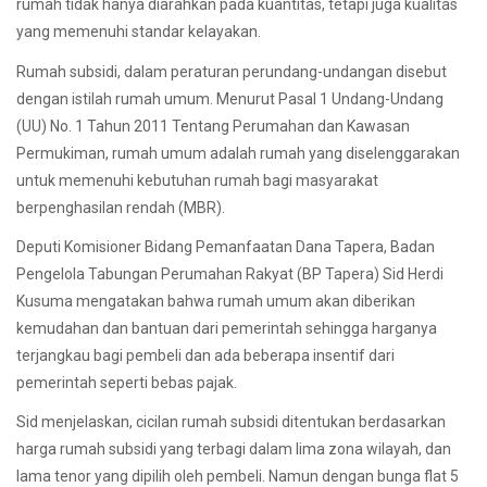
rumah tidak hanya diarahkan pada kuantitas, tetapi juga kualitas
yang memenuhi standar kelayakan.
Rumah subsidi, dalam peraturan perundang-undangan disebut
dengan istilah rumah umum. Menurut Pasal 1 Undang-Undang
(UU) No. 1 Tahun 2011 Tentang Perumahan dan Kawasan
Permukiman, rumah umum adalah rumah yang diselenggarakan
untuk memenuhi kebutuhan rumah bagi masyarakat
berpenghasilan rendah (MBR).
Deputi Komisioner Bidang Pemanfaatan Dana Tapera, Badan
Pengelola Tabungan Perumahan Rakyat (BP Tapera) Sid Herdi
Kusuma mengatakan bahwa rumah umum akan diberikan
kemudahan dan bantuan dari pemerintah sehingga harganya
terjangkau bagi pembeli dan ada beberapa insentif dari
pemerintah seperti bebas pajak.
Sid menjelaskan, cicilan rumah subsidi ditentukan berdasarkan
harga rumah subsidi yang terbagi dalam lima zona wilayah, dan
lama tenor yang dipilih oleh pembeli. Namun dengan bunga flat 5