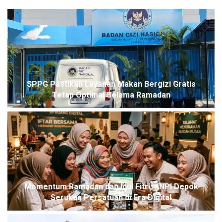
SPPG Pastikan Layanan Makan Bergizi Gratis
Tetap Optimal Selama Ramadan
Momentum Ramadan dan Idul Fitri, KNPI Depok
Serukan Persatuan di Era Digital