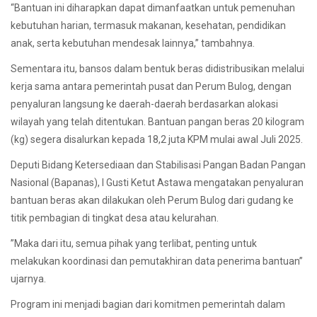
“Bantuan ini diharapkan dapat dimanfaatkan untuk pemenuhan
kebutuhan harian, termasuk makanan, kesehatan, pendidikan
anak, serta kebutuhan mendesak lainnya,” tambahnya.
Sementara itu, bansos dalam bentuk beras didistribusikan melalui
kerja sama antara pemerintah pusat dan Perum Bulog, dengan
penyaluran langsung ke daerah-daerah berdasarkan alokasi
wilayah yang telah ditentukan. Bantuan pangan beras 20 kilogram
(kg) segera disalurkan kepada 18,2 juta KPM mulai awal Juli 2025.
Deputi Bidang Ketersediaan dan Stabilisasi Pangan Badan Pangan
Nasional (Bapanas), I Gusti Ketut Astawa mengatakan penyaluran
bantuan beras akan dilakukan oleh Perum Bulog dari gudang ke
titik pembagian di tingkat desa atau kelurahan.
”Maka dari itu, semua pihak yang terlibat, penting untuk
melakukan koordinasi dan pemutakhiran data penerima bantuan”
ujarnya.
Program ini menjadi bagian dari komitmen pemerintah dalam