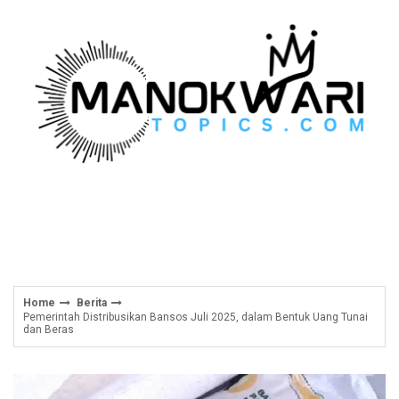
Skip
to
content
Home
Berita
Pemerintah Distribusikan Bansos Juli 2025, dalam Bentuk Uang Tunai
dan Beras