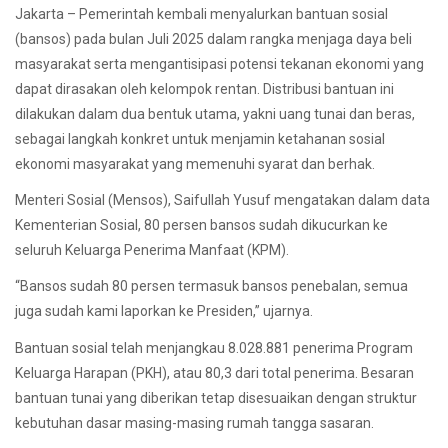
Jakarta – Pemerintah kembali menyalurkan bantuan sosial
(bansos) pada bulan Juli 2025 dalam rangka menjaga daya beli
masyarakat serta mengantisipasi potensi tekanan ekonomi yang
dapat dirasakan oleh kelompok rentan. Distribusi bantuan ini
dilakukan dalam dua bentuk utama, yakni uang tunai dan beras,
sebagai langkah konkret untuk menjamin ketahanan sosial
ekonomi masyarakat yang memenuhi syarat dan berhak.
Menteri Sosial (Mensos), Saifullah Yusuf mengatakan dalam data
Kementerian Sosial, 80 persen bansos sudah dikucurkan ke
seluruh Keluarga Penerima Manfaat (KPM).
“Bansos sudah 80 persen termasuk bansos penebalan, semua
juga sudah kami laporkan ke Presiden,” ujarnya.
Bantuan sosial telah menjangkau 8.028.881 penerima Program
Keluarga Harapan (PKH), atau 80,3 dari total penerima. Besaran
bantuan tunai yang diberikan tetap disesuaikan dengan struktur
kebutuhan dasar masing-masing rumah tangga sasaran.