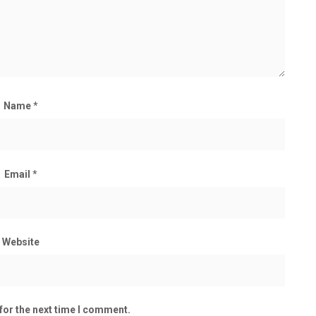
Name
*
Email
*
Website
for the next time I comment.