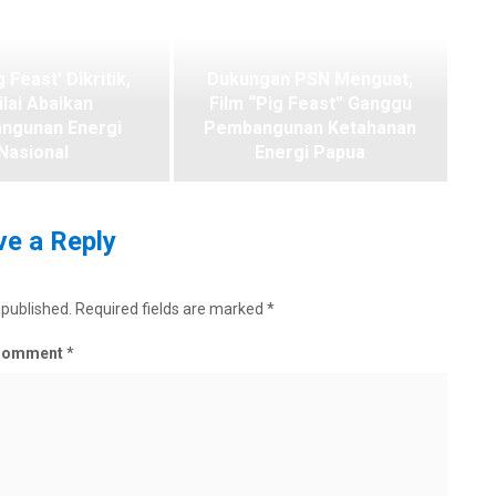
g Feast’ Dikritik,
Dukungan PSN Menguat,
ilai Abaikan
Film “Pig Feast” Ganggu
ngunan Energi
Pembangunan Ketahanan
Nasional
Energi Papua
e a Reply
 published.
Required fields are marked
*
Comment
*