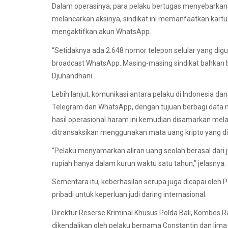
Dalam operasinya, para pelaku bertugas menyebarkan 
melancarkan aksinya, sindikat ini memanfaatkan kart
mengaktifkan akun WhatsApp.
“Setidaknya ada 2.648 nomor telepon selular yang digu
broadcast WhatsApp. Masing-masing sindikat bahkan 
Djuhandhani.
Lebih lanjut, komunikasi antara pelaku di Indonesia da
Telegram dan WhatsApp, dengan tujuan berbagi data nom
hasil operasional haram ini kemudian disamarkan mela
ditransaksikan menggunakan mata uang kripto yang d
“Pelaku menyamarkan aliran uang seolah berasal dari 
rupiah hanya dalam kurun waktu satu tahun,” jelasnya.
Sementara itu, keberhasilan serupa juga dicapai oleh
pribadi untuk keperluan judi daring internasional.
Direktur Reserse Kriminal Khusus Polda Bali, Kombes 
dikendalikan oleh pelaku bernama Constantin dan lima