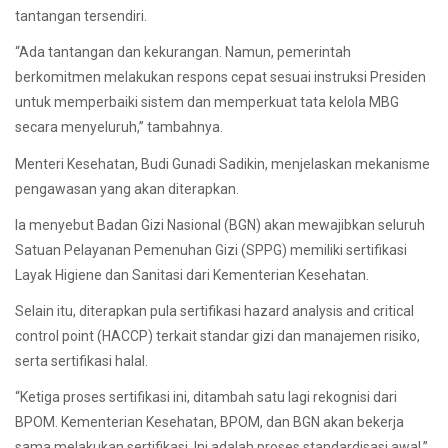
tantangan tersendiri.
“Ada tantangan dan kekurangan. Namun, pemerintah
berkomitmen melakukan respons cepat sesuai instruksi Presiden
untuk memperbaiki sistem dan memperkuat tata kelola MBG
secara menyeluruh,” tambahnya.
Menteri Kesehatan, Budi Gunadi Sadikin, menjelaskan mekanisme
pengawasan yang akan diterapkan.
Ia menyebut Badan Gizi Nasional (BGN) akan mewajibkan seluruh
Satuan Pelayanan Pemenuhan Gizi (SPPG) memiliki sertifikasi
Layak Higiene dan Sanitasi dari Kementerian Kesehatan.
Selain itu, diterapkan pula sertifikasi hazard analysis and critical
control point (HACCP) terkait standar gizi dan manajemen risiko,
serta sertifikasi halal.
“Ketiga proses sertifikasi ini, ditambah satu lagi rekognisi dari
BPOM. Kementerian Kesehatan, BPOM, dan BGN akan bekerja
sama melakukan sertifikasi. Ini adalah proses standardisasi awal,”