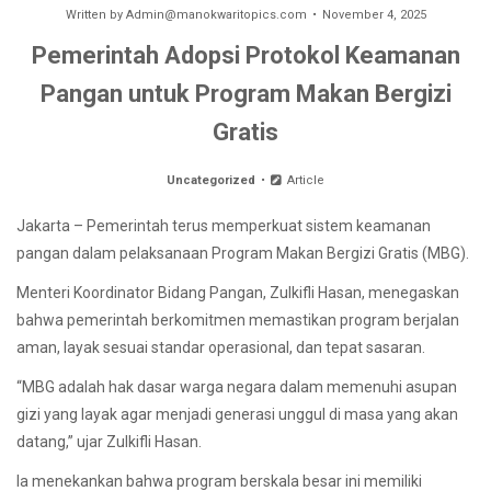
Written by
Admin@manokwaritopics.com
November 4, 2025
Pemerintah Adopsi Protokol Keamanan
Pangan untuk Program Makan Bergizi
Gratis
Uncategorized
Article
Jakarta – Pemerintah terus memperkuat sistem keamanan
pangan dalam pelaksanaan Program Makan Bergizi Gratis (MBG).
Menteri Koordinator Bidang Pangan, Zulkifli Hasan, menegaskan
bahwa pemerintah berkomitmen memastikan program berjalan
aman, layak sesuai standar operasional, dan tepat sasaran.
“MBG adalah hak dasar warga negara dalam memenuhi asupan
gizi yang layak agar menjadi generasi unggul di masa yang akan
datang,” ujar Zulkifli Hasan.
Ia menekankan bahwa program berskala besar ini memiliki