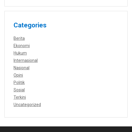
Categories
Berita
Ekonomi
Hukum
Internasional
Nasional
Opini
Politik
Sosial
Terkini
Uncategorized