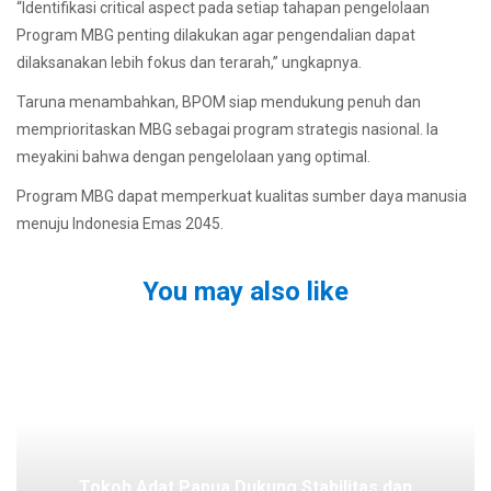
“Identifikasi critical aspect pada setiap tahapan pengelolaan
Program MBG penting dilakukan agar pengendalian dapat
dilaksanakan lebih fokus dan terarah,” ungkapnya.
Taruna menambahkan, BPOM siap mendukung penuh dan
memprioritaskan MBG sebagai program strategis nasional. Ia
meyakini bahwa dengan pengelolaan yang optimal.
Program MBG dapat memperkuat kualitas sumber daya manusia
menuju Indonesia Emas 2045.
You may also like
Tokoh Adat Papua Dukung Stabilitas dan