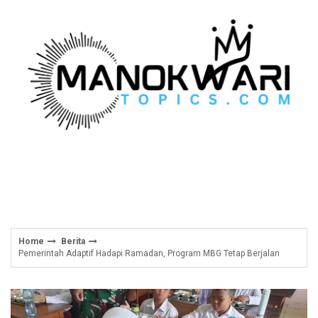
Skip
to
content
Home
Berita
Pemerintah Adaptif Hadapi Ramadan, Program MBG Tetap Berjalan