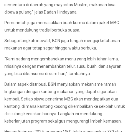
sementara di daerah yang mayoritas Muslim, makanan bisa
dibawa pulang,” jelas Dadan Hindayana.
Pemerintah juga memasukkan buah kurma dalam paket MBG
untuk mendukung tradisi berbuka puasa.
Sebagai langkah inovatif, BGN juga tengah menguji ketahanan
makanan agar tetap segar hingga waktu berbuka.
“Kami sedang mengembangkan menu yang lebih tahan lama,
misalnya dengan menambahkan telur, susu, buah, dan sayuran
yang bisa dikonsumsi di sore hari,” tambahnya.
Dalam aspek distribusi, BGN menyiapkan mekanisme ramah
lingkungan dengan kantong makanan yang dapat digunakan
kembali. Setiap siswa penerima MBG akan mendapatkan dua
kantong, di mana kantong kosong dikembalikan ke sekolah untuk
diisi ulang keesokan harinya. Langkah ini mendukung
keberlanjutan program sekaligus mengurangi limbah kemasan.
Hingga Februari 2025, program MBG telah menjangkau 730 ribu