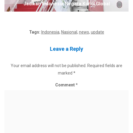
Jadikan Indonesia Negara Kunci Global
Tags:
Indonesia
,
Nasional
,
news
,
update
Leave a Reply
Your email address will not be published.
Required fields are
marked
*
Comment
*