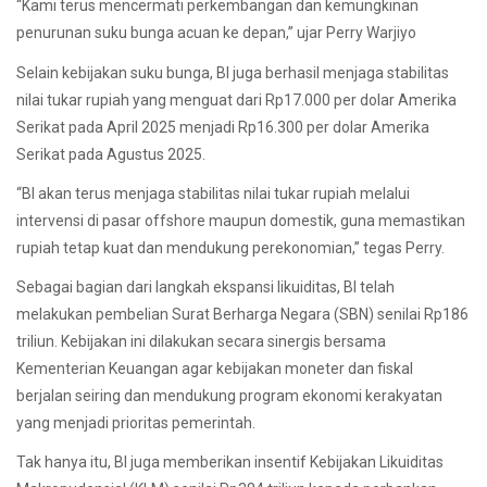
“Kami terus mencermati perkembangan dan kemungkinan
penurunan suku bunga acuan ke depan,” ujar Perry Warjiyo
Selain kebijakan suku bunga, BI juga berhasil menjaga stabilitas
nilai tukar rupiah yang menguat dari Rp17.000 per dolar Amerika
Serikat pada April 2025 menjadi Rp16.300 per dolar Amerika
Serikat pada Agustus 2025.
“BI akan terus menjaga stabilitas nilai tukar rupiah melalui
intervensi di pasar offshore maupun domestik, guna memastikan
rupiah tetap kuat dan mendukung perekonomian,” tegas Perry.
Sebagai bagian dari langkah ekspansi likuiditas, BI telah
melakukan pembelian Surat Berharga Negara (SBN) senilai Rp186
triliun. Kebijakan ini dilakukan secara sinergis bersama
Kementerian Keuangan agar kebijakan moneter dan fiskal
berjalan seiring dan mendukung program ekonomi kerakyatan
yang menjadi prioritas pemerintah.
Tak hanya itu, BI juga memberikan insentif Kebijakan Likuiditas