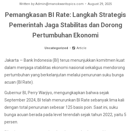
Written by
Admin@manokwaritopics.com
August 29, 2025
Pemangkasan BI Rate: Langkah Strategis
Pemerintah Jaga Stabilitas dan Dorong
Pertumbuhan Ekonomi
Uncategorized
Article
Jakarta — Bank Indonesia (BI) terus menunjukkan komitmen kuat
dalam menjaga stabilitas ekonomi nasional sekaligus mendorong
pertumbuhan yang berkelanjutan melalui penurunan suku bunga
acuan (BI Rate).
Gubernur BI, Perry Warjiyo, mengungkapkan bahwa sejak
September 2024, BI telah menurunkan BI Rate sebanyak lima kali
dengan total penurunan sebesar 125 basis poin. Saat ini, suku
bunga acuan berada pada level terendah sejak tahun 2022, yaitu 5
persen.