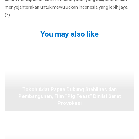
menyejahterakan untuk mewujudkan Indonesia yang lebih jaya.
(*)
You may also like
Tokoh Adat Papua Dukung Stabilitas dan
Pembangunan, Film “Pig Feast” Dinilai Sarat
Provokasi