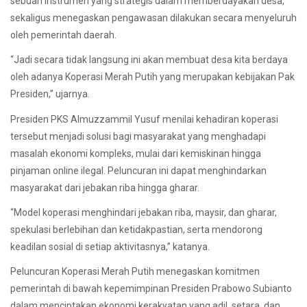
sebuah instrumen yang strategis dalam memberdayakan desa,
sekaligus menegaskan pengawasan dilakukan secara menyeluruh
oleh pemerintah daerah.
“Jadi secara tidak langsung ini akan membuat desa kita berdaya
oleh adanya Koperasi Merah Putih yang merupakan kebijakan Pak
Presiden,” ujarnya.
Presiden PKS Almuzzammil Yusuf menilai kehadiran koperasi
tersebut menjadi solusi bagi masyarakat yang menghadapi
masalah ekonomi kompleks, mulai dari kemiskinan hingga
pinjaman online ilegal. Peluncuran ini dapat menghindarkan
masyarakat dari jebakan riba hingga gharar.
“Model koperasi menghindari jebakan riba, maysir, dan gharar,
spekulasi berlebihan dan ketidakpastian, serta mendorong
keadilan sosial di setiap aktivitasnya,” katanya.
Peluncuran Koperasi Merah Putih menegaskan komitmen
pemerintah di bawah kepemimpinan Presiden Prabowo Subianto
dalam menciptakan ekonomi kerakyatan yang adil, setara, dan