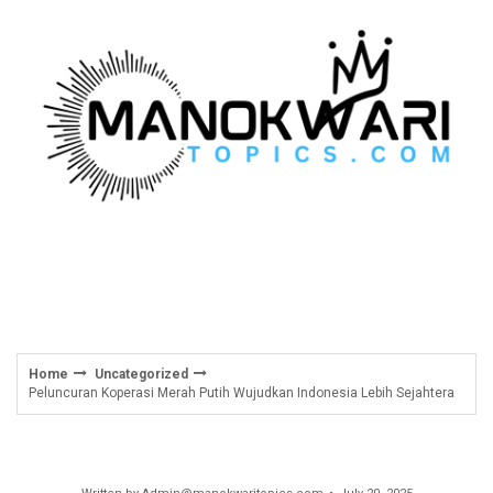
Skip
to
content
Home
Uncategorized
Peluncuran Koperasi Merah Putih Wujudkan Indonesia Lebih Sejahtera