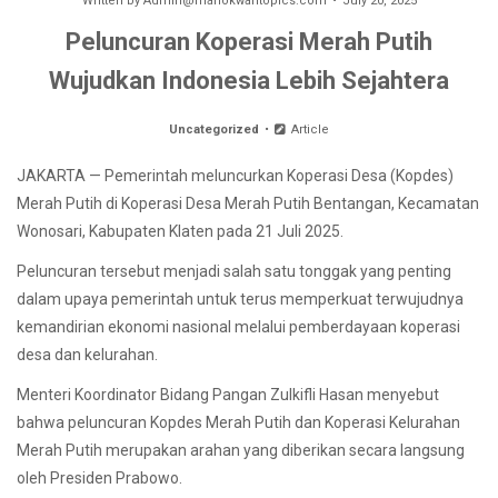
Written by
Admin@manokwaritopics.com
July 20, 2025
Peluncuran Koperasi Merah Putih
Wujudkan Indonesia Lebih Sejahtera
Uncategorized
Article
JAKARTA — Pemerintah meluncurkan Koperasi Desa (Kopdes)
Merah Putih di Koperasi Desa Merah Putih Bentangan, Kecamatan
Wonosari, Kabupaten Klaten pada 21 Juli 2025.
Peluncuran tersebut menjadi salah satu tonggak yang penting
dalam upaya pemerintah untuk terus memperkuat terwujudnya
kemandirian ekonomi nasional melalui pemberdayaan koperasi
desa dan kelurahan.
Menteri Koordinator Bidang Pangan Zulkifli Hasan menyebut
bahwa peluncuran Kopdes Merah Putih dan Koperasi Kelurahan
Merah Putih merupakan arahan yang diberikan secara langsung
oleh Presiden Prabowo.