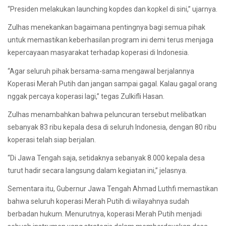
“Presiden melakukan launching kopdes dan kopkel di sini,” ujarnya.
Zulhas menekankan bagaimana pentingnya bagi semua pihak
untuk memastikan keberhasilan program ini demi terus menjaga
kepercayaan masyarakat terhadap koperasi di Indonesia.
“Agar seluruh pihak bersama-sama mengawal berjalannya
Koperasi Merah Putih dan jangan sampai gagal. Kalau gagal orang
nggak percaya koperasi lagi,” tegas Zulkifli Hasan.
Zulhas menambahkan bahwa peluncuran tersebut melibatkan
sebanyak 83 ribu kepala desa di seluruh Indonesia, dengan 80 ribu
koperasi telah siap berjalan.
“Di Jawa Tengah saja, setidaknya sebanyak 8.000 kepala desa
turut hadir secara langsung dalam kegiatan ini,” jelasnya.
Sementara itu, Gubernur Jawa Tengah Ahmad Luthfi memastikan
bahwa seluruh koperasi Merah Putih di wilayahnya sudah
berbadan hukum. Menurutnya, koperasi Merah Putih menjadi