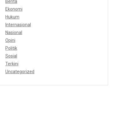
Berita
Ekonomi
Hukum
Internasional
Nasional
Opini
Politik
Sosial
Terkini
Uncategorized