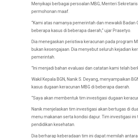
Menyikapi berbagai persoalan MBG, Menteri Sekretar
permohonan maaf.
“Kami atas namanya pemerintah dan mewakili Badan Gi
beberapa kasus di beberapa daerah,” ujar Prasetyo.
Dia menegaskan peristiwa keracunan pada program MB
bukan kesengajaan. Dia menyebut seluruh kejadian ker
pemerintah.
“Ini menjadi bahan evaluasi dan catatan kami telah be
Wakil Kepala BGN, Nanik S. Deyang, menyampaikan BG
kasus dugaan keracunan MBG di beberapa daerah.
“Saya akan membentuk tim investigasi dugaan keracun
Nanik menjelaskan tim investigasi akan bertugas di 
menu makanan serta kondisi dapur. Tim investigasi ini te
pendidikan kesehatan.
Dia berharap keberadaan tim ini dapat memilah antara