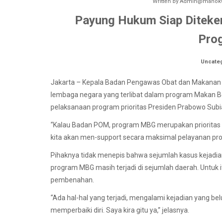
Written by
Admin@manokw
Payung Hukum Siap Diteke
Pro
Uncate
Jakarta – Kepala Badan Pengawas Obat dan Makanan 
lembaga negara yang terlibat dalam program Makan B
pelaksanaan program prioritas Presiden Prabowo Subia
“Kalau Badan POM, program MBG merupakan prioritas 
kita akan men-support secara maksimal pelayanan prog
Pihaknya tidak menepis bahwa sejumlah kasus kejadian
program MBG masih terjadi di sejumlah daerah. Untuk
pembenahan.
“Ada hal-hal yang terjadi, mengalami kejadian yang bel
memperbaiki diri. Saya kira gitu ya,” jelasnya.