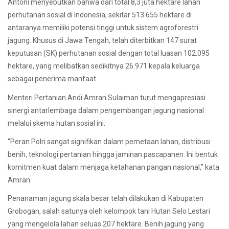
Antoni menyebutkan bahwa dari total 8,3 juta hektare lahan
perhutanan sosial di Indonesia, sekitar 513.655 hektare di
antaranya memiliki potensi tinggi untuk sistem agroforestri
jagung. Khusus di Jawa Tengah, telah diterbitkan 147 surat
keputusan (SK) perhutanan sosial dengan total luasan 102.095
hektare, yang melibatkan sedikitnya 26.971 kepala keluarga
sebagai penerima manfaat.
Menteri Pertanian Andi Amran Sulaiman turut mengapresiasi
sinergi antarlembaga dalam pengembangan jagung nasional
melalui skema hutan sosial ini.
“Peran Polri sangat signifikan dalam pemetaan lahan, distribusi
benih, teknologi pertanian hingga jaminan pascapanen. Ini bentuk
komitmen kuat dalam menjaga ketahanan pangan nasional,” kata
Amran.
Penanaman jagung skala besar telah dilakukan di Kabupaten
Grobogan, salah satunya oleh kelompok tani Hutan Selo Lestari
yang mengelola lahan seluas 207 hektare. Benih jagung yang