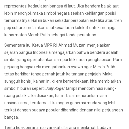
representasi kedaulatan bangsa di laut. Jika bendera bajak laut
lebih menonjol, maka simbol negara seakan kehilangan posisi
terhormatnya. Hal ini bukan sekadar persoalan estetika atau tren
pop culture, melainkan soal kesadaran kolektif untuk menjaga
kehormatan Merah Putih sebagai tanda persatuan.
Sementara itu, Ketua MPR RI, Ahmad Muzani menjelaskan
sejarah bangsa Indonesia mengajarkan bahwa bendera adalah
simbol yang dipertahankan sampai titik darah penghabisan. Para
pejuang bangsa rela mengorbankan nyawa agar Merah Putih
tetap berkibar tanpa pernah jatuh ke tangan penjajah. Maka
sungguh ironis jika hari ini, di era kemerdekaan, kita membiarkan
simbol hiburan seperti
Jolly Roger
tampil mendominasi ruang-
ruang publik. Jika dibiarkan, hal ini bisa menurunkan rasa
nasionalisme, terutama di kalangan generasi muda yang lebih
terikat dengan budaya populer dibanding dengan nilai perjuangan
bangsa.
Tentu tidak berarti masyarakat dilarang menikmati budaya