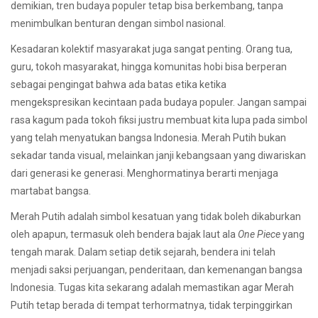
demikian, tren budaya populer tetap bisa berkembang, tanpa
menimbulkan benturan dengan simbol nasional.
Kesadaran kolektif masyarakat juga sangat penting. Orang tua,
guru, tokoh masyarakat, hingga komunitas hobi bisa berperan
sebagai pengingat bahwa ada batas etika ketika
mengekspresikan kecintaan pada budaya populer. Jangan sampai
rasa kagum pada tokoh fiksi justru membuat kita lupa pada simbol
yang telah menyatukan bangsa Indonesia. Merah Putih bukan
sekadar tanda visual, melainkan janji kebangsaan yang diwariskan
dari generasi ke generasi. Menghormatinya berarti menjaga
martabat bangsa.
Merah Putih adalah simbol kesatuan yang tidak boleh dikaburkan
oleh apapun, termasuk oleh bendera bajak laut ala
One Piece
yang
tengah marak. Dalam setiap detik sejarah, bendera ini telah
menjadi saksi perjuangan, penderitaan, dan kemenangan bangsa
Indonesia. Tugas kita sekarang adalah memastikan agar Merah
Putih tetap berada di tempat terhormatnya, tidak terpinggirkan