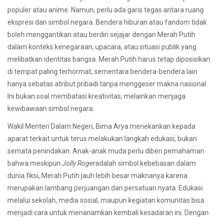
populer atau anime. Namun, perlu ada garis tegas antara ruang
ekspresi dan simbol negara. Bendera hiburan atau fandom tidak
boleh menggantikan atau berdiri sejajar dengan Merah Putih
dalam konteks kenegaraan, upacara, atau situasi publik yang
melibatkan identitas bangsa. Merah Putih harus tetap diposisikan
di tempat paling terhormat, sementara bendera-bendera lain
hanya sebatas atribut pribadi tanpa menggeser makna nasional.
Ini bukan soal membatasi kreativitas, melainkan menjaga
kewibawaan simbol negara.
Wakil Menteri Dalam Negeri, Bima Arya menekankan kepada
aparat terkait untuk terus melakukan langkah edukasi, bukan
semata penindakan. Anak-anak muda perlu diberi pemahaman
bahwa meskipun
Jolly Roger
adalah simbol kebebasan dalam
dunia fiksi, Merah Putih jauh lebih besar maknanya karena
merupakan lambang perjuangan dan persatuan nyata. Edukasi
melalui sekolah, media sosial, maupun kegiatan komunitas bisa
menjadi cara untuk menanamkan kembali kesadaran ini. Dengan