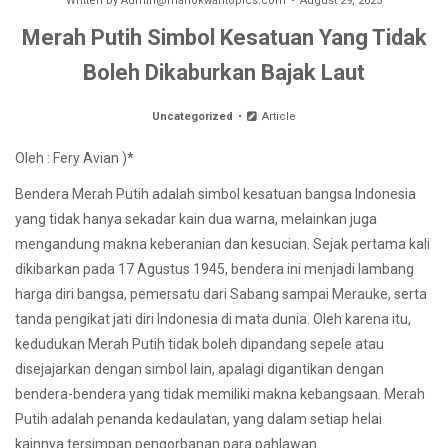
Written by
Admin@manokwaritopics.com
August 29, 2025
Merah Putih Simbol Kesatuan Yang Tidak
Boleh Dikaburkan Bajak Laut
Uncategorized
Article
Oleh : Fery Avian )*
Bendera Merah Putih adalah simbol kesatuan bangsa Indonesia
yang tidak hanya sekadar kain dua warna, melainkan juga
mengandung makna keberanian dan kesucian. Sejak pertama kali
dikibarkan pada 17 Agustus 1945, bendera ini menjadi lambang
harga diri bangsa, pemersatu dari Sabang sampai Merauke, serta
tanda pengikat jati diri Indonesia di mata dunia. Oleh karena itu,
kedudukan Merah Putih tidak boleh dipandang sepele atau
disejajarkan dengan simbol lain, apalagi digantikan dengan
bendera-bendera yang tidak memiliki makna kebangsaan. Merah
Putih adalah penanda kedaulatan, yang dalam setiap helai
kainnya tersimpan pengorbanan para pahlawan.