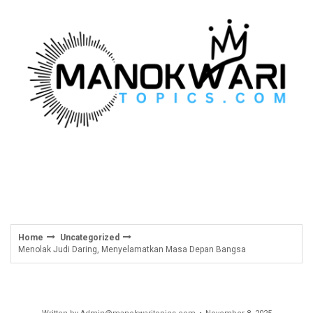
Skip
to
content
Home
Uncategorized
Menolak Judi Daring, Menyelamatkan Masa Depan Bangsa