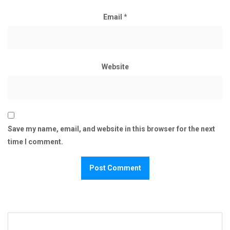
Email
*
Website
Save my name, email, and website in this browser for the next
time I comment.