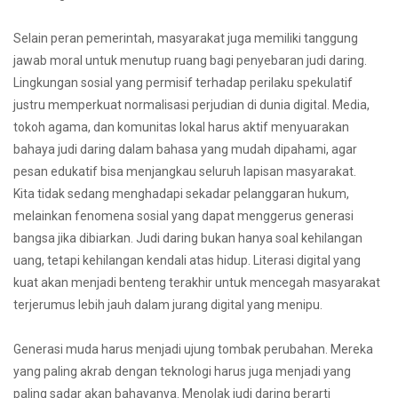
Selain peran pemerintah, masyarakat juga memiliki tanggung
jawab moral untuk menutup ruang bagi penyebaran judi daring.
Lingkungan sosial yang permisif terhadap perilaku spekulatif
justru memperkuat normalisasi perjudian di dunia digital. Media,
tokoh agama, dan komunitas lokal harus aktif menyuarakan
bahaya judi daring dalam bahasa yang mudah dipahami, agar
pesan edukatif bisa menjangkau seluruh lapisan masyarakat.
Kita tidak sedang menghadapi sekadar pelanggaran hukum,
melainkan fenomena sosial yang dapat menggerus generasi
bangsa jika dibiarkan. Judi daring bukan hanya soal kehilangan
uang, tetapi kehilangan kendali atas hidup. Literasi digital yang
kuat akan menjadi benteng terakhir untuk mencegah masyarakat
terjerumus lebih jauh dalam jurang digital yang menipu.
Generasi muda harus menjadi ujung tombak perubahan. Mereka
yang paling akrab dengan teknologi harus juga menjadi yang
paling sadar akan bahayanya. Menolak judi daring berarti