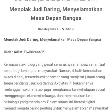
Written by
Admin@manokwaritopics.com
November 8, 2025
Menolak Judi Daring, Menyelamatkan
Masa Depan Bangsa
Uncategorized
Article
Menolak Judi Daring, Menyelamatkan Masa Depan Bangsa
Oleh : Adisti Dwikirana )*
Kemajuan teknologi yang pesat seharusnya membawa manfaat
besar bagi kehidupan masyarakat. Namun, di balik kemudahan
akses digital, tersembunyi ancaman yang menjerat jutaan orang
tanpa pandang usia: judi daring. Aktivitas ini bukan hanya
melanggar hukum, tetapi juga menghancurkan kehidupan sosial,
menggerogoti ekonomi keluarga, dan menimbulkan luka
psikologis yang mendalam. Dalam situasi ini, literasi digital
menjadi senjata paling penting untuk menyelamatkan masyarakat