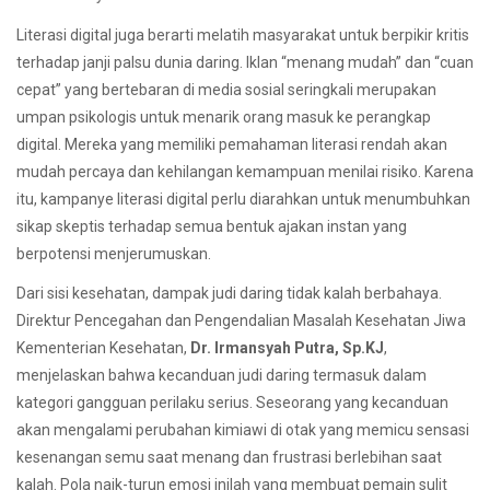
Literasi digital juga berarti melatih masyarakat untuk berpikir kritis
terhadap janji palsu dunia daring. Iklan “menang mudah” dan “cuan
cepat” yang bertebaran di media sosial seringkali merupakan
umpan psikologis untuk menarik orang masuk ke perangkap
digital. Mereka yang memiliki pemahaman literasi rendah akan
mudah percaya dan kehilangan kemampuan menilai risiko. Karena
itu, kampanye literasi digital perlu diarahkan untuk menumbuhkan
sikap skeptis terhadap semua bentuk ajakan instan yang
berpotensi menjerumuskan.
Dari sisi kesehatan, dampak judi daring tidak kalah berbahaya.
Direktur Pencegahan dan Pengendalian Masalah Kesehatan Jiwa
Kementerian Kesehatan,
Dr. Irmansyah Putra, Sp.KJ
,
menjelaskan bahwa kecanduan judi daring termasuk dalam
kategori gangguan perilaku serius. Seseorang yang kecanduan
akan mengalami perubahan kimiawi di otak yang memicu sensasi
kesenangan semu saat menang dan frustrasi berlebihan saat
kalah. Pola naik-turun emosi inilah yang membuat pemain sulit