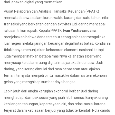
dari jebakan digital yang mematikan.
Pusat Pelaporan dan Analisis Transaksi Keuangan (PPATK)
mencatat bahwa dalam kurun waktu kurang dari satu tahun, nilai
transaksi yang berkaitan dengan aktivitas judi daring mencapai
ratusan triliun rupiah. Kepala PPATK,
Ivan Yustiavandana
,
menjelaskan bahwa dana tersebut sebagian besar mengalir ke
luar negeri melalui jaringan keuangan ilegal lintas batas. Kondisi ini
tidak hanya menunjukkan kebocoran ekonomi nasional, tetapi
juga memperlihatkan betapa masifnya kejahatan siber yang
menyusup ke dalam ruang digital masyarakat Indonesia. Judi
daring, yang sering dimulai dari rasa penasaran atau ajakan
teman, ternyata menjadi pintu masuk ke dalam sistem ekonomi
gelap yang menghisap sumber daya bangsa.
Lebih jauh dari angka kerugian ekonomi, korban judi daring
menghadapi dampak sosial yang jauh lebih serius. Banyak orang
kehilangan tabungan, kepercayaan diri, dan relasi sosial karena
terjerat dalam kebiasaan berjudi yang tidak terkendali. Pola candu