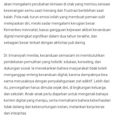
akan mengalami perubahan kimiawi di otak yang memicu sensasi
kesenangan semu saat menang dan frustrasi berlebihan saat
kalah. Pola naik-turun emosi inilah yang membuat pemain sulit
melepaskan diri, meski sadar mengalami kerugian besar.
Kemenkes mencatat, kasus gangguan kejiwaan akibat kecanduan
digital meningkat signifikan dalam dua tahun terakhir, dan
sebagian besar terkait dengan aktivitas judi daring.
Dr. Irmansyah menilai, kecanduan semacam ini membutuhkan
pendekatan pemulihan yang holistik: edukasi, konseling, dan
dukungan sosial. Ia menekankan bahwa masyarakat tidak boleh
menganggap enteng kecanduan digital, karena dampaknya bisa
sama merusaknya dengan penyalahgunaan zat adiktif. Lebih dari
itu, pencegahan harus dimulai sejak dini, di lingkungan keluarga
dan sekolah. Anak-anak perlu diajarkan untuk mengenali bahaya
konten digital yang menipu, serta memahami bahwa keberhasilan
tidak datang dari keberuntungan instan, melainkan kerja keras
dan integritas.