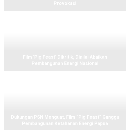
Provokasi
Film ‘Pig Feast’ Dikritik, Dinilai Abaikan
Pembangunan Energi Nasional
Dukungan PSN Menguat, Film “Pig Feast” Ganggu
Pembangunan Ketahanan Energi Papua