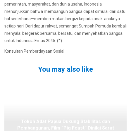
pemerintah, masyarakat, dan dunia usaha, Indonesia
menunjukkan bahwa membangun bangsa dapat dimulai dari satu
hal sederhana—memberi makan bergizi kepada anak-anaknya
setiap hari. Dari dapur rakyat, semangat Sumpah Pemuda kembali
menyala: bergerak bersama, bersatu, dan menyehatkan bangsa
untuk Indonesia Emas 2045. (*).
Konsultan Pemberdayaan Sosial
You may also like
Tokoh Adat Papua Dukung Stabilitas dan
Pembangunan, Film “Pig Feast” Dinilai Sarat