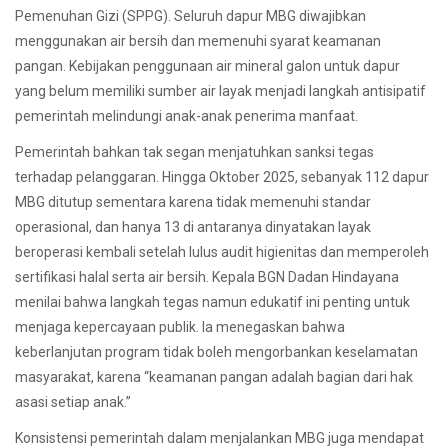
Pemenuhan Gizi (SPPG). Seluruh dapur MBG diwajibkan
menggunakan air bersih dan memenuhi syarat keamanan
pangan. Kebijakan penggunaan air mineral galon untuk dapur
yang belum memiliki sumber air layak menjadi langkah antisipatif
pemerintah melindungi anak-anak penerima manfaat.
Pemerintah bahkan tak segan menjatuhkan sanksi tegas
terhadap pelanggaran. Hingga Oktober 2025, sebanyak 112 dapur
MBG ditutup sementara karena tidak memenuhi standar
operasional, dan hanya 13 di antaranya dinyatakan layak
beroperasi kembali setelah lulus audit higienitas dan memperoleh
sertifikasi halal serta air bersih. Kepala BGN Dadan Hindayana
menilai bahwa langkah tegas namun edukatif ini penting untuk
menjaga kepercayaan publik. Ia menegaskan bahwa
keberlanjutan program tidak boleh mengorbankan keselamatan
masyarakat, karena “keamanan pangan adalah bagian dari hak
asasi setiap anak.”
Konsistensi pemerintah dalam menjalankan MBG juga mendapat