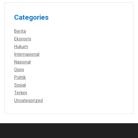
Categories
Berita
Ekonomi
Hukum
Internasional
Nasional
Opini
Politik
Sosial
Terkini
Uncategorized