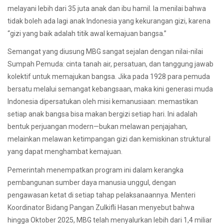
melayani lebih dari 35 juta anak dan ibu hamil. Ia menilai bahwa
tidak boleh ada lagi anak Indonesia yang kekurangan gizi, karena
“gizi yang baik adalah titik awal kemajuan bangsa.”
Semangat yang diusung MBG sangat sejalan dengan nilai-nilai
Sumpah Pemuda: cinta tanah air, persatuan, dan tanggung jawab
kolektif untuk memajukan bangsa. Jika pada 1928 para pemuda
bersatu melalui semangat kebangsaan, maka kini generasi muda
Indonesia dipersatukan oleh misi kemanusiaan: memastikan
setiap anak bangsa bisa makan bergizi setiap hari. Ini adalah
bentuk perjuangan modern—bukan melawan penjajahan,
melainkan melawan ketimpangan gizi dan kemiskinan struktural
yang dapat menghambat kemajuan.
Pemerintah menempatkan program ini dalam kerangka
pembangunan sumber daya manusia unggul, dengan
pengawasan ketat di setiap tahap pelaksanaannya. Menteri
Koordinator Bidang Pangan Zulkifli Hasan menyebut bahwa
hingga Oktober 2025, MBG telah menyalurkan lebih dari 1,4 miliar