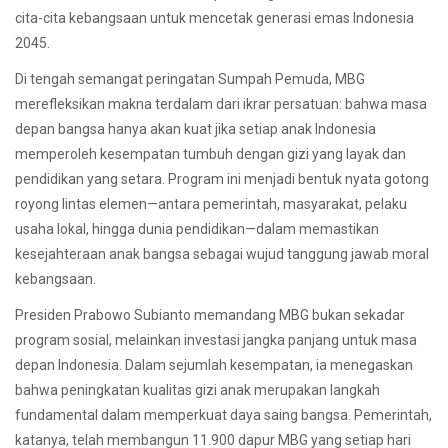
cita-cita kebangsaan untuk mencetak generasi emas Indonesia
2045.
Di tengah semangat peringatan Sumpah Pemuda, MBG
merefleksikan makna terdalam dari ikrar persatuan: bahwa masa
depan bangsa hanya akan kuat jika setiap anak Indonesia
memperoleh kesempatan tumbuh dengan gizi yang layak dan
pendidikan yang setara. Program ini menjadi bentuk nyata gotong
royong lintas elemen—antara pemerintah, masyarakat, pelaku
usaha lokal, hingga dunia pendidikan—dalam memastikan
kesejahteraan anak bangsa sebagai wujud tanggung jawab moral
kebangsaan.
Presiden Prabowo Subianto memandang MBG bukan sekadar
program sosial, melainkan investasi jangka panjang untuk masa
depan Indonesia. Dalam sejumlah kesempatan, ia menegaskan
bahwa peningkatan kualitas gizi anak merupakan langkah
fundamental dalam memperkuat daya saing bangsa. Pemerintah,
katanya, telah membangun 11.900 dapur MBG yang setiap hari