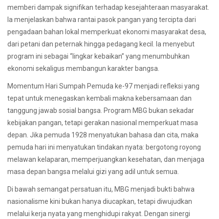
memberi dampak signifikan terhadap kesejahteraan masyarakat.
Ia menjelaskan bahwa rantai pasok pangan yang tercipta dari
pengadaan bahan lokal memperkuat ekonomi masyarakat desa,
dari petani dan peternak hingga pedagang kecil. Ia menyebut
program ini sebagai “lingkar kebaikan” yang menumbuhkan
ekonomi sekaligus membangun karakter bangsa.
Momentum Hari Sumpah Pemuda ke-97 menjadi refleksi yang
tepat untuk menegaskan kembali makna kebersamaan dan
tanggung jawab sosial bangsa. Program MBG bukan sekadar
kebijakan pangan, tetapi gerakan nasional memperkuat masa
depan. Jika pemuda 1928 menyatukan bahasa dan cita, maka
pemuda hari ini menyatukan tindakan nyata: bergotong royong
melawan kelaparan, memperjuangkan kesehatan, dan menjaga
masa depan bangsa melalui gizi yang adil untuk semua.
Di bawah semangat persatuan itu, MBG menjadi bukti bahwa
nasionalisme kini bukan hanya diucapkan, tetapi diwujudkan
melalui kerja nyata yang menghidupi rakyat. Dengan sinergi