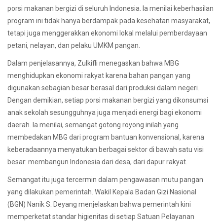
porsi makanan bergizi di seluruh Indonesia. Ia menilai keberhasilan
program ini tidak hanya berdampak pada kesehatan masyarakat,
tetapi juga menggerakkan ekonomi lokal melalui pemberdayaan
petani, nelayan, dan pelaku UMKM pangan.
Dalam penjelasannya, Zulkifli menegaskan bahwa MBG
menghidupkan ekonomi rakyat karena bahan pangan yang
digunakan sebagian besar berasal dari produksi dalam negeri.
Dengan demikian, setiap porsi makanan bergizi yang dikonsumsi
anak sekolah sesungguhnya juga menjadi energi bagi ekonomi
daerah. Ia menilai, semangat gotong royong inilah yang
membedakan MBG dari program bantuan konvensional, karena
keberadaannya menyatukan berbagai sektor di bawah satu visi
besar: membangun Indonesia dari desa, dari dapur rakyat.
Semangat itu juga tercermin dalam pengawasan mutu pangan
yang dilakukan pemerintah. Wakil Kepala Badan Gizi Nasional
(BGN) Nanik S. Deyang menjelaskan bahwa pemerintah kini
memperketat standar higienitas di setiap Satuan Pelayanan