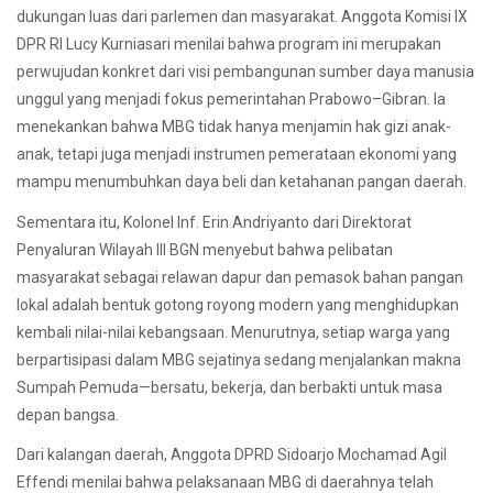
dukungan luas dari parlemen dan masyarakat. Anggota Komisi IX
DPR RI Lucy Kurniasari menilai bahwa program ini merupakan
perwujudan konkret dari visi pembangunan sumber daya manusia
unggul yang menjadi fokus pemerintahan Prabowo–Gibran. Ia
menekankan bahwa MBG tidak hanya menjamin hak gizi anak-
anak, tetapi juga menjadi instrumen pemerataan ekonomi yang
mampu menumbuhkan daya beli dan ketahanan pangan daerah.
Sementara itu, Kolonel Inf. Erin Andriyanto dari Direktorat
Penyaluran Wilayah III BGN menyebut bahwa pelibatan
masyarakat sebagai relawan dapur dan pemasok bahan pangan
lokal adalah bentuk gotong royong modern yang menghidupkan
kembali nilai-nilai kebangsaan. Menurutnya, setiap warga yang
berpartisipasi dalam MBG sejatinya sedang menjalankan makna
Sumpah Pemuda—bersatu, bekerja, dan berbakti untuk masa
depan bangsa.
Dari kalangan daerah, Anggota DPRD Sidoarjo Mochamad Agil
Effendi menilai bahwa pelaksanaan MBG di daerahnya telah