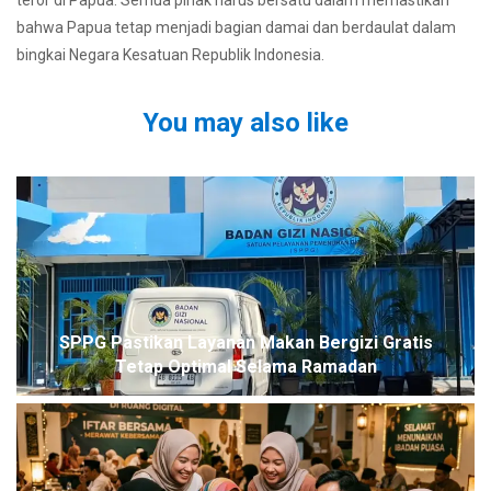
bahwa Papua tetap menjadi bagian damai dan berdaulat dalam
bingkai Negara Kesatuan Republik Indonesia.
You may also like
SPPG Pastikan Layanan Makan Bergizi Gratis
Tetap Optimal Selama Ramadan