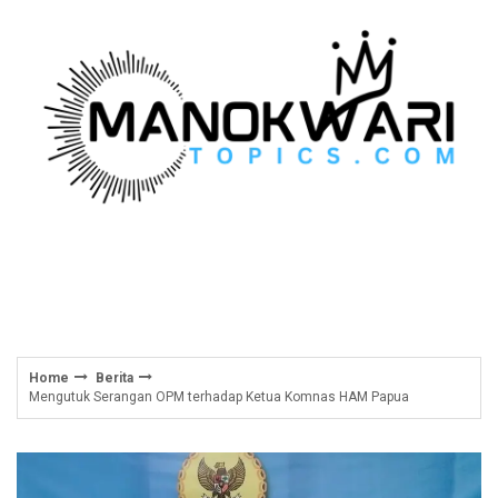
Skip
to
content
Home
Berita
Mengutuk Serangan OPM terhadap Ketua Komnas HAM Papua