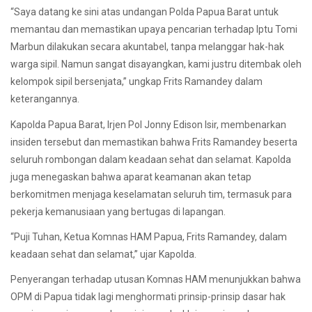
“Saya datang ke sini atas undangan Polda Papua Barat untuk
memantau dan memastikan upaya pencarian terhadap Iptu Tomi
Marbun dilakukan secara akuntabel, tanpa melanggar hak-hak
warga sipil. Namun sangat disayangkan, kami justru ditembak oleh
kelompok sipil bersenjata,” ungkap Frits Ramandey dalam
keterangannya.
Kapolda Papua Barat, Irjen Pol Jonny Edison Isir, membenarkan
insiden tersebut dan memastikan bahwa Frits Ramandey beserta
seluruh rombongan dalam keadaan sehat dan selamat. Kapolda
juga menegaskan bahwa aparat keamanan akan tetap
berkomitmen menjaga keselamatan seluruh tim, termasuk para
pekerja kemanusiaan yang bertugas di lapangan.
“Puji Tuhan, Ketua Komnas HAM Papua, Frits Ramandey, dalam
keadaan sehat dan selamat,” ujar Kapolda.
Penyerangan terhadap utusan Komnas HAM menunjukkan bahwa
OPM di Papua tidak lagi menghormati prinsip-prinsip dasar hak