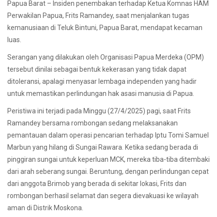
Papua Barat – Insiden penembakan terhadap Ketua Komnas HAM
Perwakilan Papua, Frits Ramandey, saat menjalankan tugas
kemanusiaan di Teluk Bintuni, Papua Barat, mendapat kecaman
luas.
Serangan yang dilakukan oleh Organisasi Papua Merdeka (OPM)
tersebut dinilai sebagai bentuk kekerasan yang tidak dapat
ditoleransi, apalagi menyasar lembaga independen yang hadir
untuk memastikan perlindungan hak asasi manusia di Papua.
Peristiwa ini terjadi pada Minggu (27/4/2025) pagi, saat Frits
Ramandey bersama rombongan sedang melaksanakan
pemantauan dalam operasi pencarian terhadap Iptu Tomi Samuel
Marbun yang hilang di Sungai Rawara. Ketika sedang berada di
pinggiran sungai untuk keperluan MCK, mereka tiba-tiba ditembaki
dari arah seberang sungai. Beruntung, dengan perlindungan cepat
dari anggota Brimob yang berada di sekitar lokasi, Frits dan
rombongan berhasil selamat dan segera dievakuasi ke wilayah
aman di Distrik Moskona.