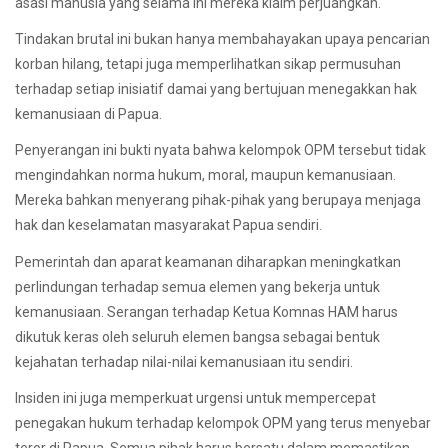
asasi manusia yang selama ini mereka klaim perjuangkan.
Tindakan brutal ini bukan hanya membahayakan upaya pencarian
korban hilang, tetapi juga memperlihatkan sikap permusuhan
terhadap setiap inisiatif damai yang bertujuan menegakkan hak
kemanusiaan di Papua.
Penyerangan ini bukti nyata bahwa kelompok OPM tersebut tidak
mengindahkan norma hukum, moral, maupun kemanusiaan.
Mereka bahkan menyerang pihak-pihak yang berupaya menjaga
hak dan keselamatan masyarakat Papua sendiri.
Pemerintah dan aparat keamanan diharapkan meningkatkan
perlindungan terhadap semua elemen yang bekerja untuk
kemanusiaan. Serangan terhadap Ketua Komnas HAM harus
dikutuk keras oleh seluruh elemen bangsa sebagai bentuk
kejahatan terhadap nilai-nilai kemanusiaan itu sendiri.
Insiden ini juga memperkuat urgensi untuk mempercepat
penegakan hukum terhadap kelompok OPM yang terus menyebar
teror di Papua. Semua pihak harus bersatu dalam memastikan