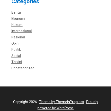
Categories
Berita
Ekonomi
Hukum
Internasional
Nasional
Opini
Politik
Sosial
Terkini
Uncategorized
Copyright 2026 |
Theme by ThemeinProgress
|
Proudly
powered by WordPress