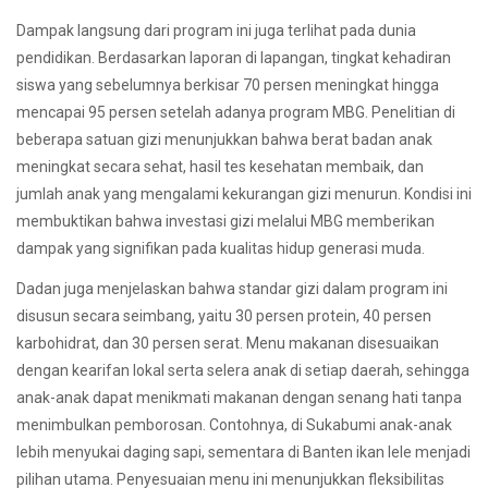
Dampak langsung dari program ini juga terlihat pada dunia
pendidikan. Berdasarkan laporan di lapangan, tingkat kehadiran
siswa yang sebelumnya berkisar 70 persen meningkat hingga
mencapai 95 persen setelah adanya program MBG. Penelitian di
beberapa satuan gizi menunjukkan bahwa berat badan anak
meningkat secara sehat, hasil tes kesehatan membaik, dan
jumlah anak yang mengalami kekurangan gizi menurun. Kondisi ini
membuktikan bahwa investasi gizi melalui MBG memberikan
dampak yang signifikan pada kualitas hidup generasi muda.
Dadan juga menjelaskan bahwa standar gizi dalam program ini
disusun secara seimbang, yaitu 30 persen protein, 40 persen
karbohidrat, dan 30 persen serat. Menu makanan disesuaikan
dengan kearifan lokal serta selera anak di setiap daerah, sehingga
anak-anak dapat menikmati makanan dengan senang hati tanpa
menimbulkan pemborosan. Contohnya, di Sukabumi anak-anak
lebih menyukai daging sapi, sementara di Banten ikan lele menjadi
pilihan utama. Penyesuaian menu ini menunjukkan fleksibilitas