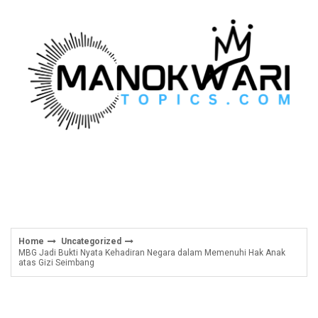
Skip
to
content
Home
Uncategorized
MBG Jadi Bukti Nyata Kehadiran Negara dalam Memenuhi Hak Anak
atas Gizi Seimbang