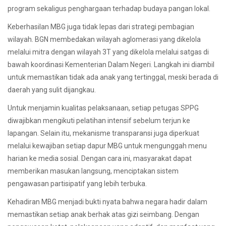
program sekaligus penghargaan terhadap budaya pangan lokal.
Keberhasilan MBG juga tidak lepas dari strategi pembagian
wilayah. BGN membedakan wilayah aglomerasi yang dikelola
melalui mitra dengan wilayah 3T yang dikelola melalui satgas di
bawah koordinasi Kementerian Dalam Negeri. Langkah ini diambil
untuk memastikan tidak ada anak yang tertinggal, meski berada di
daerah yang sulit dijangkau.
Untuk menjamin kualitas pelaksanaan, setiap petugas SPPG
diwajibkan mengikuti pelatihan intensif sebelum terjun ke
lapangan. Selain itu, mekanisme transparansi juga diperkuat
melalui kewajiban setiap dapur MBG untuk mengunggah menu
harian ke media sosial. Dengan cara ini, masyarakat dapat
memberikan masukan langsung, menciptakan sistem
pengawasan partisipatif yang lebih terbuka.
Kehadiran MBG menjadi bukti nyata bahwa negara hadir dalam
memastikan setiap anak berhak atas gizi seimbang. Dengan