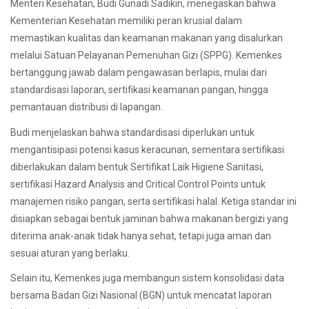
Menteri Kesehatan, Budi Gunadi Sadikin, menegaskan bahwa
Kementerian Kesehatan memiliki peran krusial dalam
memastikan kualitas dan keamanan makanan yang disalurkan
melalui Satuan Pelayanan Pemenuhan Gizi (SPPG). Kemenkes
bertanggung jawab dalam pengawasan berlapis, mulai dari
standardisasi laporan, sertifikasi keamanan pangan, hingga
pemantauan distribusi di lapangan.
Budi menjelaskan bahwa standardisasi diperlukan untuk
mengantisipasi potensi kasus keracunan, sementara sertifikasi
diberlakukan dalam bentuk Sertifikat Laik Higiene Sanitasi,
sertifikasi Hazard Analysis and Critical Control Points untuk
manajemen risiko pangan, serta sertifikasi halal. Ketiga standar ini
disiapkan sebagai bentuk jaminan bahwa makanan bergizi yang
diterima anak-anak tidak hanya sehat, tetapi juga aman dan
sesuai aturan yang berlaku.
Selain itu, Kemenkes juga membangun sistem konsolidasi data
bersama Badan Gizi Nasional (BGN) untuk mencatat laporan