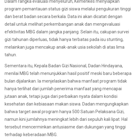
Dalam rangka evaluasi menyeluruh, Kemenkes menyiapkan
program pemantauan status gizi siswa melalui pengukuran tinggi
dan berat badan secara berkala. Data ini akan dicatat dengan
detail untuk melihat perkembangan anak dan mengevaluasi
efektivitas MBG dalam jangka panjang. Selain itu, cakupan survei
gizi tahunan diperluas, tidak hanya terbatas pada isu stunting,
melainkan juga mencakup anak-anak usia sekolah di atas lima
tahun.
Sementara itu, Kepala Badan Gizi Nasional, Dadan Hindayana,
menilai MBG telah menunjukkan hasil positif meski baru beberapa
bulan dijalankan. Ia menjelaskan bahwa manfaat program tidak
hanya terlihat dari jumlah penerima manfaat yang mencapai
jutaan anak, tetapi juga dari perbaikan nyata dalam kondisi
kesehatan dan kebiasaan makan siswa. Dadan mengungkapkan
bahwa target awal program hanya 500 Satuan Pelaksana Gizi,
namun kini jumlahnya meningkat lebih dari sepuluh kali lipat. Hal
tersebut mencerminkan antusiasme dan dukungan yang tinggi
terhadap keberadaan MBG.