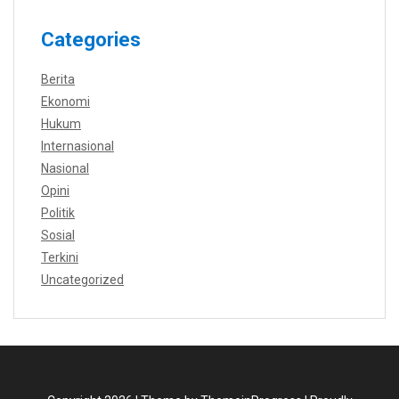
Categories
Berita
Ekonomi
Hukum
Internasional
Nasional
Opini
Politik
Sosial
Terkini
Uncategorized