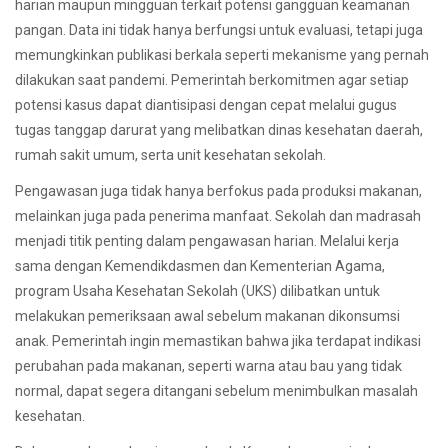
harian maupun mingguan terkait potensi gangguan keamanan
pangan. Data ini tidak hanya berfungsi untuk evaluasi, tetapi juga
memungkinkan publikasi berkala seperti mekanisme yang pernah
dilakukan saat pandemi. Pemerintah berkomitmen agar setiap
potensi kasus dapat diantisipasi dengan cepat melalui gugus
tugas tanggap darurat yang melibatkan dinas kesehatan daerah,
rumah sakit umum, serta unit kesehatan sekolah.
Pengawasan juga tidak hanya berfokus pada produksi makanan,
melainkan juga pada penerima manfaat. Sekolah dan madrasah
menjadi titik penting dalam pengawasan harian. Melalui kerja
sama dengan Kemendikdasmen dan Kementerian Agama,
program Usaha Kesehatan Sekolah (UKS) dilibatkan untuk
melakukan pemeriksaan awal sebelum makanan dikonsumsi
anak. Pemerintah ingin memastikan bahwa jika terdapat indikasi
perubahan pada makanan, seperti warna atau bau yang tidak
normal, dapat segera ditangani sebelum menimbulkan masalah
kesehatan.