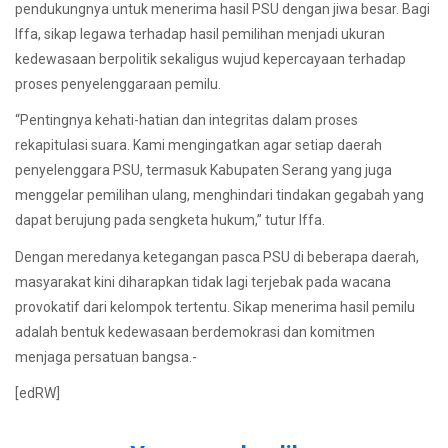
pendukungnya untuk menerima hasil PSU dengan jiwa besar. Bagi
Iffa, sikap legawa terhadap hasil pemilihan menjadi ukuran
kedewasaan berpolitik sekaligus wujud kepercayaan terhadap
proses penyelenggaraan pemilu.
“Pentingnya kehati-hatian dan integritas dalam proses
rekapitulasi suara. Kami mengingatkan agar setiap daerah
penyelenggara PSU, termasuk Kabupaten Serang yang juga
menggelar pemilihan ulang, menghindari tindakan gegabah yang
dapat berujung pada sengketa hukum,” tutur Iffa.
Dengan meredanya ketegangan pasca PSU di beberapa daerah,
masyarakat kini diharapkan tidak lagi terjebak pada wacana
provokatif dari kelompok tertentu. Sikap menerima hasil pemilu
adalah bentuk kedewasaan berdemokrasi dan komitmen
menjaga persatuan bangsa.-
[edRW]