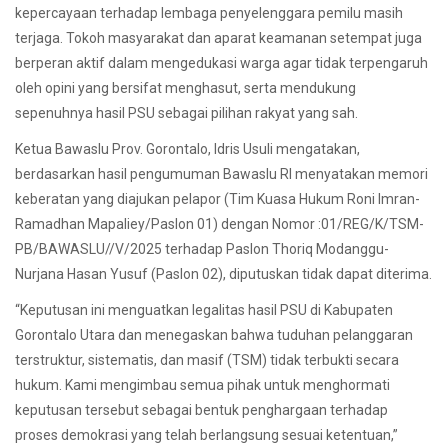
kepercayaan terhadap lembaga penyelenggara pemilu masih
terjaga. Tokoh masyarakat dan aparat keamanan setempat juga
berperan aktif dalam mengedukasi warga agar tidak terpengaruh
oleh opini yang bersifat menghasut, serta mendukung
sepenuhnya hasil PSU sebagai pilihan rakyat yang sah.
Ketua Bawaslu Prov. Gorontalo, Idris Usuli mengatakan,
berdasarkan hasil pengumuman Bawaslu RI menyatakan memori
keberatan yang diajukan pelapor (Tim Kuasa Hukum Roni Imran-
Ramadhan Mapaliey/Paslon 01) dengan Nomor :01/REG/K/TSM-
PB/BAWASLU//V/2025 terhadap Paslon Thoriq Modanggu-
Nurjana Hasan Yusuf (Paslon 02), diputuskan tidak dapat diterima.
“Keputusan ini menguatkan legalitas hasil PSU di Kabupaten
Gorontalo Utara dan menegaskan bahwa tuduhan pelanggaran
terstruktur, sistematis, dan masif (TSM) tidak terbukti secara
hukum. Kami mengimbau semua pihak untuk menghormati
keputusan tersebut sebagai bentuk penghargaan terhadap
proses demokrasi yang telah berlangsung sesuai ketentuan,”