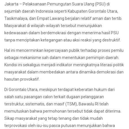
Jakarta – Pelaksanaan Pemungutan Suara Ulang (PSU) di
sejumlah daerah Indonesia seperti Kabupaten Gorontalo Utara,
Tasikmalaya, dan Empat Lawang berjalan relatif aman dan tertib.
Masyarakat di wilayah-wilayah tersebut menunjukkan
kedewasaan dalam berdemokrasi dengan menerima hasil PSU
tanpa menciptakan ketegangan atau aksi reaksi yang destruktif.
Hal ini mencerminkan kepercayaan publik terhadap proses pemilu
sebagai mekanisme sah dalam menentukan pemimpin daerah.
Kondisi ini sekaligus menjadi indikator meningkatnya literasi politik
masyarakat dalam membedakan antara dinamika demokrasi dan
hasutan provokatif.
Di Gorontalo Utara, meskipun terdapat keberatan hukum dari
salah satu pasangan calon terkait dugaan pelanggaran
terstruktur, sistematis, dan masif (TSM), Bawaslu RI telah
memutuskan bahwa permohonan tersebut tidak dapat diterima.
Sikap masyarakat yang tetap tenang dan tidak mudah
terprovokasi oleh isu-isu pasca putusan menunjukkan bahwa