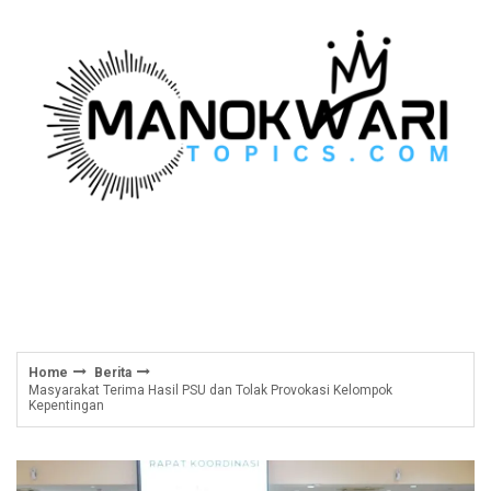
Skip
to
content
Home
Berita
Masyarakat Terima Hasil PSU dan Tolak Provokasi Kelompok
Kepentingan