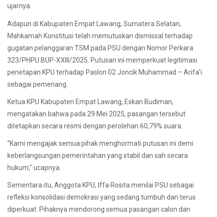
ujarnya.
Adapun di Kabupaten Empat Lawang, Sumatera Selatan,
Mahkamah Konstitusi telah memutuskan dismissal terhadap
gugatan pelanggaran TSM pada PSU dengan Nomor Perkara
323/PHPU.BUP-XXIII/2025. Putusan ini memperkuat legitimasi
penetapan KPU terhadap Paslon 02 Joncik Muhammad – Arifa’i
sebagai pemenang.
Ketua KPU Kabupaten Empat Lawang, Eskan Budiman,
mengatakan bahwa pada 29 Mei 2025, pasangan tersebut
ditetapkan secara resmi dengan perolehan 60,79% suara.
“Kami mengajak semua pihak menghormati putusan ini demi
keberlangsungan pemerintahan yang stabil dan sah secara
hukum,” ucapnya.
Sementara itu, Anggota KPU, Iffa Rosita menilai PSU sebagai
refleksi konsolidasi demokrasi yang sedang tumbuh dan terus
diperkuat. Pihaknya mendorong semua pasangan calon dan