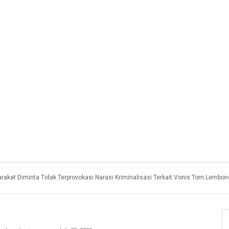
rakat Diminta Tidak Terprovokasi Narasi Kriminalisasi Terkait Vonis Tom Lembon