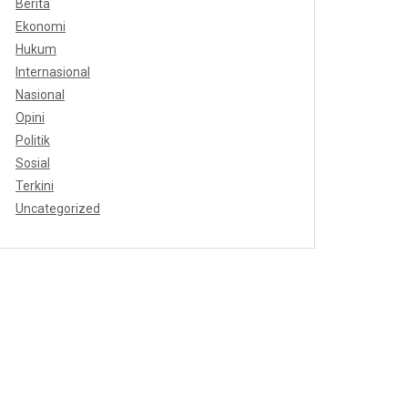
Berita
Ekonomi
Hukum
Internasional
Nasional
Opini
Politik
Sosial
Terkini
Uncategorized