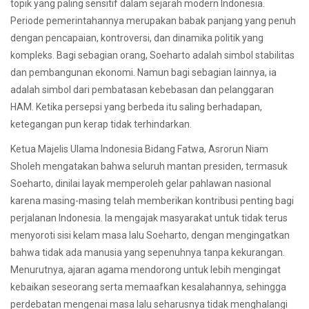
topik yang paling sensitif dalam sejarah modern Indonesia.
Periode pemerintahannya merupakan babak panjang yang penuh
dengan pencapaian, kontroversi, dan dinamika politik yang
kompleks. Bagi sebagian orang, Soeharto adalah simbol stabilitas
dan pembangunan ekonomi. Namun bagi sebagian lainnya, ia
adalah simbol dari pembatasan kebebasan dan pelanggaran
HAM. Ketika persepsi yang berbeda itu saling berhadapan,
ketegangan pun kerap tidak terhindarkan.
Ketua Majelis Ulama Indonesia Bidang Fatwa, Asrorun Niam
Sholeh mengatakan bahwa seluruh mantan presiden, termasuk
Soeharto, dinilai layak memperoleh gelar pahlawan nasional
karena masing-masing telah memberikan kontribusi penting bagi
perjalanan Indonesia. Ia mengajak masyarakat untuk tidak terus
menyoroti sisi kelam masa lalu Soeharto, dengan mengingatkan
bahwa tidak ada manusia yang sepenuhnya tanpa kekurangan.
Menurutnya, ajaran agama mendorong untuk lebih mengingat
kebaikan seseorang serta memaafkan kesalahannya, sehingga
perdebatan mengenai masa lalu seharusnya tidak menghalangi