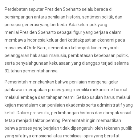
Perdebatan seputar Presiden Soeharto selalu berada di
persimpangan antara penilaian historis, sentimen politik, dan
persepsi generasi yang berbeda. Ada kelompok yang
menilai Presiden Soeharto sebagai figur yang berjasa dalam
membawa Indonesia keluar dari ketidakpastian ekonomi pada
masa awal Orde Baru, sementara kelompok lain menyoroti
pelanggaran hak asasi manusia, pembatasan kebebasan politik,
serta penyalahgunaan kekuasaan yang dianggap terjadi selama
32 tahun pemerintahannya.
Pemerintah menekankan bahwa penilaian mengenai gelar
pahlawan merupakan proses yang memiliki mekanisme formal
melalui lembaga dan tahapan resmi. Setiap usulan harus melalui
kajian mendalam dan penilaian akademis serta administratif yang
ketat. Dalam proses itu, pertimbangan historis dan dampak sosial
tetap menjadi faktor penting. Pemerintah ingin memastikan
bahwa proses yang berjalan tidak dipengaruhi oleh tekanan publik
yang sifatnya emosional atau mobilisasi opini yang bersifat