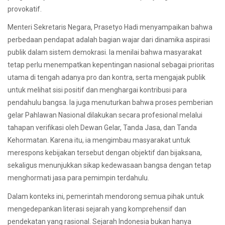
provokatif.
Menteri Sekretaris Negara, Prasetyo Hadi menyampaikan bahwa
perbedaan pendapat adalah bagian wajar dari dinamika aspirasi
publik dalam sistem demokrasi. Ia menilai bahwa masyarakat
tetap perlu menempatkan kepentingan nasional sebagai prioritas
utama di tengah adanya pro dan kontra, serta mengajak publik
untuk melihat sisi positif dan menghargai kontribusi para
pendahulu bangsa. Ia juga menuturkan bahwa proses pemberian
gelar Pahlawan Nasional dilakukan secara profesional melalui
tahapan verifikasi oleh Dewan Gelar, Tanda Jasa, dan Tanda
Kehormatan. Karena itu, ia mengimbau masyarakat untuk
merespons kebijakan tersebut dengan objektif dan bijaksana,
sekaligus menunjukkan sikap kedewasaan bangsa dengan tetap
menghormati jasa para pemimpin terdahulu.
Dalam konteks ini, pemerintah mendorong semua pihak untuk
mengedepankan literasi sejarah yang komprehensif dan
pendekatan yang rasional. Sejarah Indonesia bukan hanya