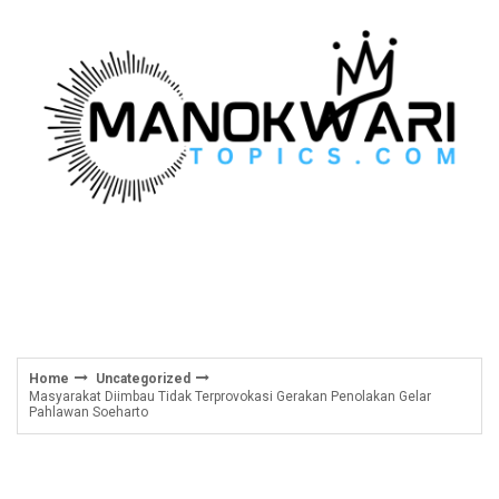
Skip
to
content
Home
Uncategorized
Masyarakat Diimbau Tidak Terprovokasi Gerakan Penolakan Gelar
Pahlawan Soeharto