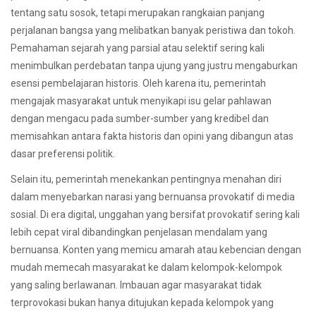
tentang satu sosok, tetapi merupakan rangkaian panjang
perjalanan bangsa yang melibatkan banyak peristiwa dan tokoh.
Pemahaman sejarah yang parsial atau selektif sering kali
menimbulkan perdebatan tanpa ujung yang justru mengaburkan
esensi pembelajaran historis. Oleh karena itu, pemerintah
mengajak masyarakat untuk menyikapi isu gelar pahlawan
dengan mengacu pada sumber-sumber yang kredibel dan
memisahkan antara fakta historis dan opini yang dibangun atas
dasar preferensi politik.
Selain itu, pemerintah menekankan pentingnya menahan diri
dalam menyebarkan narasi yang bernuansa provokatif di media
sosial. Di era digital, unggahan yang bersifat provokatif sering kali
lebih cepat viral dibandingkan penjelasan mendalam yang
bernuansa. Konten yang memicu amarah atau kebencian dengan
mudah memecah masyarakat ke dalam kelompok-kelompok
yang saling berlawanan. Imbauan agar masyarakat tidak
terprovokasi bukan hanya ditujukan kepada kelompok yang