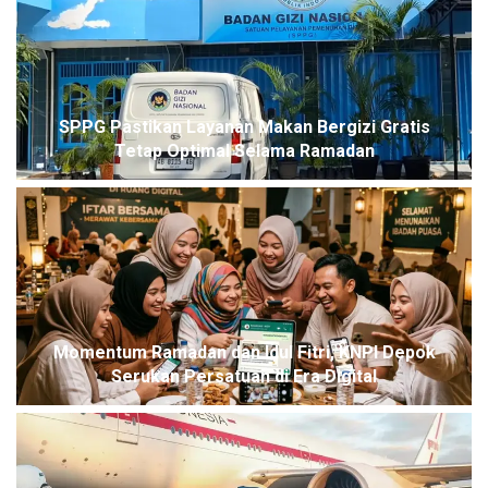
SPPG Pastikan Layanan Makan Bergizi Gratis
Tetap Optimal Selama Ramadan
Momentum Ramadan dan Idul Fitri, KNPI Depok
Serukan Persatuan di Era Digital