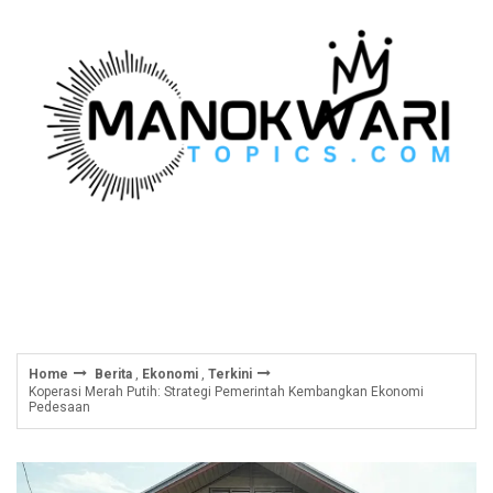
Skip
to
content
Home
Berita
,
Ekonomi
,
Terkini
Koperasi Merah Putih: Strategi Pemerintah Kembangkan Ekonomi
Pedesaan