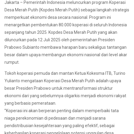
Jakarta – Pemerintah Indonesia meluncurkan program Koperasi
Desa Merah Putih (Kopdes Merah Putih) sebagai langkah strategis
memperkuat ekonomi desa secara nasional. Program ini
menargetkan pembentukan 80.000 koperasi di seluruh Indonesia
sepanjang tahun 2025. Kopdes Desa Merah Putih yang akan
diluncurkan pada 12 Juli 2025 oleh pemerintahan Presiden
Prabowo Subianto membawa harapan baru sekaligus tantangan
besar dalam upaya membangun ekonomi nasional dari level akar
rumput.
Tokoh koperasi pemuda dan mantan Ketua Kokesma ITB, Turino
Yulianto mengataan Koperasi Desa Merah Putih adalah upaya
besar Presiden Prabowo untuk mentransformasi struktur
ekonomi dari yang sebelumnya oligarkis menjadi ekonomi rakyat
yang berbasis pemerataan.
”Koperasi ini akan berperan penting dalam memperbaiki tata
niaga perekonomian di pedesaan dan menjadi sarana
pendistribusian kesejahteraan yang paling efektif, sebagai
keberhasilan koperasi pengelolaan potensi unggulan desa,