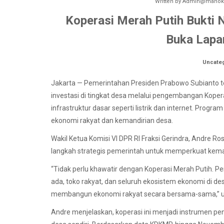
Written by
Admin@manokw
Koperasi Merah Putih Bukti
Buka Lapa
Uncate
Jakarta — Pemerintahan Presiden Prabowo Subianto 
investasi di tingkat desa melalui pengembangan Kope
infrastruktur dasar seperti listrik dan internet. Prog
ekonomi rakyat dan kemandirian desa.
Wakil Ketua Komisi VI DPR RI Fraksi Gerindra, Andre R
langkah strategis pemerintah untuk memperkuat kema
“Tidak perlu khawatir dengan Koperasi Merah Putih.
ada, toko rakyat, dan seluruh ekosistem ekonomi di de
membangun ekonomi rakyat secara bersama-sama,” uj
Andre menjelaskan, koperasi ini menjadi instrumen p