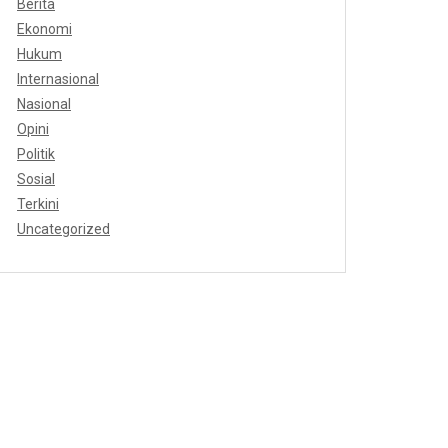
Berita
Ekonomi
Hukum
Internasional
Nasional
Opini
Politik
Sosial
Terkini
Uncategorized