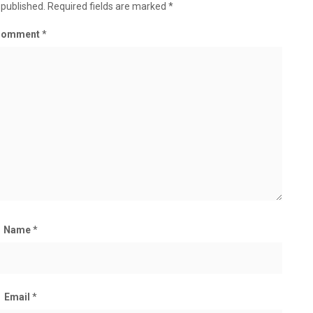
 published.
Required fields are marked
*
Comment
*
Name
*
Email
*