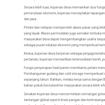
Secara lebih luas, koperasi desa memainkan dua fungs
pemerataan ekonomi, koperasi menciptakan lapangan ke
dan jasa.
Petani dan nelayan memperoleh akses pasar yang lebih
yang layak. Akses permodalan juga semakin terbuka me
masyarakat desa dapat mengembangkan usaha tanpa har
sebagai pusat edukasi ekonomi yang memperkuat ke
Kedua, koperasi desa berperan sebagai penjaga ketah
pertanian, koperasi memastikan ketersediaan benih, p
Fungsi penyerapan hasil panen membantu petani menghi
Pembangunan gudang dan cold storage memperkuat ca
sepanjang tahun. Bahkan, melalui kerja sama dengan 
bahan pokok bersubsidi ke masyarakat secara lebih efi
Gerakan koperasi desa mencerminkan semangat gotong 
tantangan global seperti krisis pangan dan ketimpanga