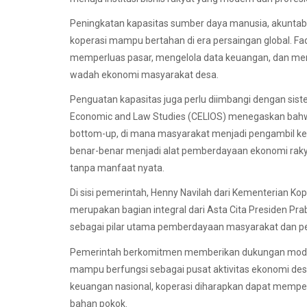
Peningkatan kapasitas sumber daya manusia, akuntabil
koperasi mampu bertahan di era persaingan global. Fa
memperluas pasar, mengelola data keuangan, dan meni
wadah ekonomi masyarakat desa.
Penguatan kapasitas juga perlu diimbangi dengan siste
Economic and Law Studies (CELIOS) menegaskan bahwa
bottom-up, di mana masyarakat menjadi pengambil ke
benar-benar menjadi alat pemberdayaan ekonomi rakyat
tanpa manfaat nyata.
Di sisi pemerintah, Henny Navilah dari Kementerian 
merupakan bagian integral dari Asta Cita Presiden P
sebagai pilar utama pemberdayaan masyarakat dan 
Pemerintah berkomitmen memberikan dukungan modal,
mampu berfungsi sebagai pusat aktivitas ekonomi de
keuangan nasional, koperasi diharapkan dapat memper
bahan pokok.