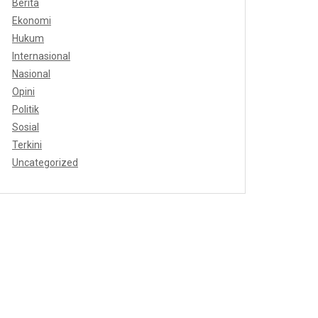
Berita
Ekonomi
Hukum
Internasional
Nasional
Opini
Politik
Sosial
Terkini
Uncategorized