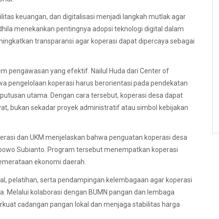
itas keuangan, dan digitalisasi menjadi langkah mutlak agar
dhila menekankan pentingnya adopsi teknologi digital dalam
ngkatkan transparansi agar koperasi dapat dipercaya sebagai
m pengawasan yang efektif. Nailul Huda dari Center of
 pengelolaan koperasi harus berorientasi pada pendekatan
putusan utama. Dengan cara tersebut, koperasi desa dapat
, bukan sekadar proyek administratif atau simbol kebijakan
Koperasi dan UKM menjelaskan bahwa penguatan koperasi desa
rabowo Subianto. Program tersebut menempatkan koperasi
pemerataan ekonomi daerah.
 pelatihan, serta pendampingan kelembagaan agar koperasi
sa. Melalui kolaborasi dengan BUMN pangan dan lembaga
kuat cadangan pangan lokal dan menjaga stabilitas harga