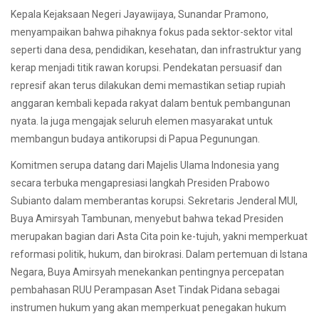
Kepala Kejaksaan Negeri Jayawijaya, Sunandar Pramono,
menyampaikan bahwa pihaknya fokus pada sektor-sektor vital
seperti dana desa, pendidikan, kesehatan, dan infrastruktur yang
kerap menjadi titik rawan korupsi. Pendekatan persuasif dan
represif akan terus dilakukan demi memastikan setiap rupiah
anggaran kembali kepada rakyat dalam bentuk pembangunan
nyata. Ia juga mengajak seluruh elemen masyarakat untuk
membangun budaya antikorupsi di Papua Pegunungan.
Komitmen serupa datang dari Majelis Ulama Indonesia yang
secara terbuka mengapresiasi langkah Presiden Prabowo
Subianto dalam memberantas korupsi. Sekretaris Jenderal MUI,
Buya Amirsyah Tambunan, menyebut bahwa tekad Presiden
merupakan bagian dari Asta Cita poin ke-tujuh, yakni memperkuat
reformasi politik, hukum, dan birokrasi. Dalam pertemuan di Istana
Negara, Buya Amirsyah menekankan pentingnya percepatan
pembahasan RUU Perampasan Aset Tindak Pidana sebagai
instrumen hukum yang akan memperkuat penegakan hukum