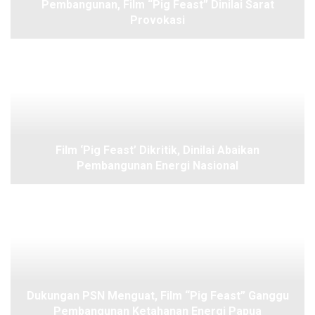
Pembangunan, Film “Pig Feast” Dinilai Sarat
Provokasi
Film ‘Pig Feast’ Dikritik, Dinilai Abaikan
Pembangunan Energi Nasional
Dukungan PSN Menguat, Film “Pig Feast” Ganggu
Pembangunan Ketahanan Energi Papua