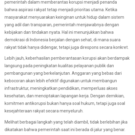
pemerintah dalam memberantas korupsi menjadi penanda
bahwa aspirasi rakyat tetap menjadi prioritas utama. Ketika
masyarakat menyuarakan keinginan untuk hidup dalam sistem
yang adil dan transparan, pemerintah menjawabnya dengan
kebijakan dan tindakan nyata. Hal ini menunjukkan bahwa
demokrasi di Indonesia berjalan dengan sehat, di mana suara
rakyat tidak hanya didengar, tetapi juga direspons secara konkret.
Lebih jauh, keberhasilan pemberantasan korupsi akan berdampak
langsung pada peningkatan kualitas pelayanan publik dan
pembangunan yang berkelanjutan. Anggaran yang bebas dari
kebocoran akan lebih efektif digunakan untuk membangun
infrastruktur, meningkatkan pendidikan, memperluas akses
kesehatan, dan menciptakan lapangan kerja. Dengan demikian,
komitmen antikorupsi bukan hanya soal hukum, tetapi juga soal
kesejahteraan rakyat secara menyeluruh.
Melihat berbagai langkah yang telah diambil, tidak berlebihan jika
dikatakan bahwa pemerintah saat ini berada di jalur yang benar.