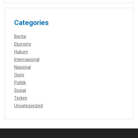
Categories
Berita
Ekonomi
Hukum
Internasional
Nasional
Opini
Politik
Sosial
Terkini
Uncategorized