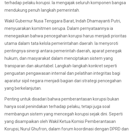
terhadap pelaku korupsi. Ia mengajak seluruh komponen bangsa
mendukung penuh langkah pemerintah.
Wakil Gubernur Nusa Tenggara Barat, Indah Dhamayanti Putri,
menyuarakan komitmen serupa. Dalam pernyataannya ia
menegaskan bahwa pencegahan korupsi harus menjadi prioritas
utama dalam tata kelola pemerintahan daerah. Ia menyoroti
pentingnya sinergi antara pemerintah daerah, aparat penegak
hukum, dan masyarakat dalam menciptakan sistem yang
transparan dan akuntabel. Langkah-langkah konkret seperti
penguatan pengawasan internal dan pelatihan integritas bagi
aparatur sipil negara menjadi bagian dari strategi pencegahan
yang berkelanjutan.
Penting untuk disadari bahwa pemberantasan korupsi bukan
hanya soal penindakan terhadap pelaku, tetapi juga soal
membangun sistem yang mencegah korupsi sejak dini. Seperti
yang disampaikan oleh Wakil Ketua Komisi Pemberantasan
Korupsi, Nurul Ghufron, dalam forum koordinasi dengan DPRD dan