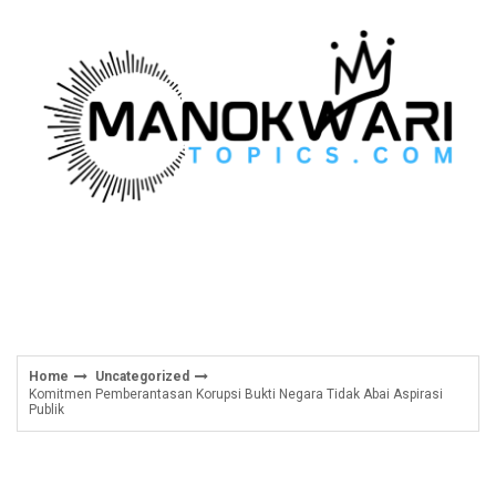
Skip
to
content
Home
Uncategorized
Komitmen Pemberantasan Korupsi Bukti Negara Tidak Abai Aspirasi
Publik