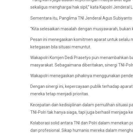
sekaligus menghargai hak sipil,” kata Kapolri Jenderal
Sementara itu, Panglima TNI Jenderal Agus Subiyanto
“Kita selesaikan masalah dengan musyawarah, bukan ke
Pesan ini menegaskan komitmen aparat untuk selalu
ketegasan bila situasi menuntut.
Wakapolri Komjen Dedi Prasetyo pun menambahkan bah
masyarakat. Sebagaimana diberitakan, sinergi TNI-Po
Wakapolri menegaskan pihaknya menggunakan pende
Dengan sinergi ini, kepercayaan publik terhadap apar
mereka tetap menjadi prioritas.
Kecepatan dan kedisiplinan dalam pemulihan situasi
TNI-Polri tak hanya siaga, tapi juga berhasil menjaga k
Kolaborasi solid antara TNI dan Polri dalam menekan 
dan profesional. Sikap humanis mereka dalam mengha