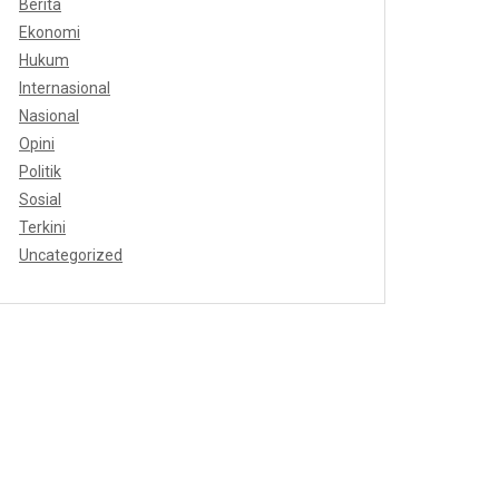
Berita
Ekonomi
Hukum
Internasional
Nasional
Opini
Politik
Sosial
Terkini
Uncategorized