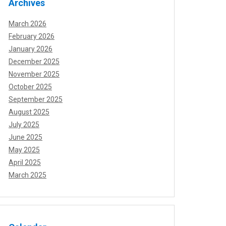
Archives
March 2026
February 2026
January 2026
December 2025
November 2025
October 2025
September 2025
August 2025
July 2025
June 2025
May 2025
April 2025
March 2025