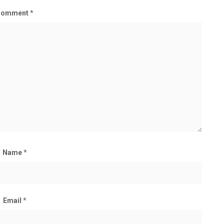
Comment
*
Name
*
Email
*