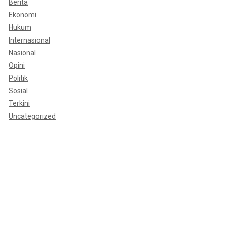
Berita
Ekonomi
Hukum
Internasional
Nasional
Opini
Politik
Sosial
Terkini
Uncategorized