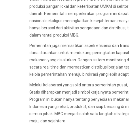
produksi pangan lokal dan keterlibatan UMKM di sek
daerah. Pemerintah memperkirakan program ini dapat
nasional sekaligus meningkatkan kesejahteraan masya
hanya berasal dari aktivitas pengadaan dan distribusi, 
dalam rantai produksi MBG.
Pemerintah juga memastikan aspek efisiensi dan tran
dana diarahkan untuk mendukung peningkatan kapasita
makanan yang disalurkan. Dengan sistem monitoring 
secara real time dan memastikan distribusi berjalan te
kelola pemerintahan menuju birokrasi yang lebih adaptif
Melalui kolaborasi yang solid antara pemerintah pusa
Gratis diharapkan menjadi simbol kerja nyata pemerint
Program ini bukan hanya tentang penyediaan makana
Indonesia yang sehat, produktif, dan siap bersaing d
semua pihak, MBG menjadi salah satu langkah strategi
maju, dan sejahtera.