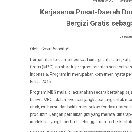
Written by
Admin@manok
Kerjasama Pusat-Daerah Do
Bergizi Gratis seba
Uncate
Oleh : Gavin Asadit )*
Pemerintah terus memperkuat sinergi antara tingkat
Gratis (MBG), salah satu program prioritas nasional 
Indonesia. Program ini merupakan komitmen nyata pe
Emas 2045.
Program MBG mulai dilaksanakan secara bertahap sej
bahwa MBG adalah investasi jangka panjang untuk mas
anak, ibu hamil, dan balita merupakan fondasi utama
produktif. Dengan perbaikan gizi yang merata, dihara
intelektual yang lebih baik, sehingga mampu berkontri