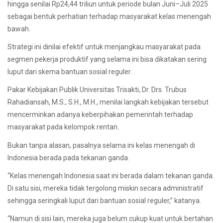
hingga senilai Rp24,44 triliun untuk periode bulan Juni–Juli 2025
sebagai bentuk perhatian terhadap masyarakat kelas menengah
bawah.
Strategi ini dinilai efektif untuk menjangkau masyarakat pada
segmen pekerja produktif yang selama ini bisa dikatakan sering
luput dari skema bantuan sosial reguler.
Pakar Kebijakan Publik Universitas Trisakti, Dr. Drs. Trubus
Rahadiansah, M.S., S.H., M.H., menilai langkah kebijakan tersebut
mencerminkan adanya keberpihakan pemerintah terhadap
masyarakat pada kelompok rentan.
Bukan tanpa alasan, pasalnya selama ini kelas menengah di
Indonesia berada pada tekanan ganda.
“Kelas menengah Indonesia saat ini berada dalam tekanan ganda.
Di satu sisi, mereka tidak tergolong miskin secara administratif
sehingga seringkali luput dari bantuan sosial reguler,” katanya.
“Namun di sisi lain, mereka juga belum cukup kuat untuk bertahan