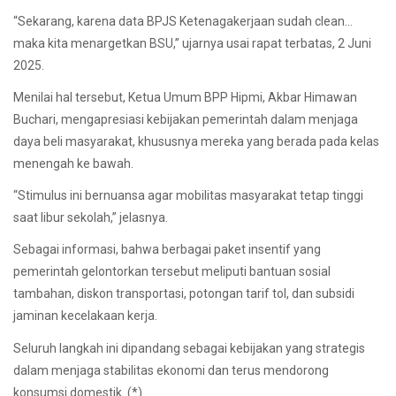
“Sekarang, karena data BPJS Ketenagakerjaan sudah clean…
maka kita menargetkan BSU,” ujarnya usai rapat terbatas, 2 Juni
2025.
Menilai hal tersebut, Ketua Umum BPP Hipmi, Akbar Himawan
Buchari, mengapresiasi kebijakan pemerintah dalam menjaga
daya beli masyarakat, khususnya mereka yang berada pada kelas
menengah ke bawah.
“Stimulus ini bernuansa agar mobilitas masyarakat tetap tinggi
saat libur sekolah,” jelasnya.
Sebagai informasi, bahwa berbagai paket insentif yang
pemerintah gelontorkan tersebut meliputi bantuan sosial
tambahan, diskon transportasi, potongan tarif tol, dan subsidi
jaminan kecelakaan kerja.
Seluruh langkah ini dipandang sebagai kebijakan yang strategis
dalam menjaga stabilitas ekonomi dan terus mendorong
konsumsi domestik. (*)