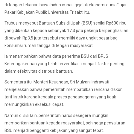
di tengah tekanan biaya hidup imbas gejolak ekonomi dunia,” ujar
Pakar Kebijakan Publik Universitas Trisakti itu.
Trubus menyebut Bantuan Subsidi Upah (BSU) senilai Rp600 ribu
yang diberikan kepada sebanyak 17,3 juta pekerja berpenghasilan
di bawah Rp3,5 juta tersebut memiliki daya ungkit besar bagi
konsumsi rumah tangga di tengah masyarakat.
Ia menambahkan bahwa data penerima BSU dari BPJS
Ketenagakerjaan yang telah terverifikasi menjadi faktor penting
dalam efektivitas distribusi bantuan.
Sementara itu, Menteri Keuangan, Sri Mulyani Indrawati
menjelaskan bahwa pemerintah membatalkan rencana diskon
tarif listrik karena kendala proses penganggaran yang tidak
memungkinkan eksekusi cepat.
Namun di sisi lain, pemerintah harus sesegera mungkin
memberikan bantuan kepada masyarakat, sehingga penyaluran
BSU menjadi pengganti kebijakan yang sangat tepat.