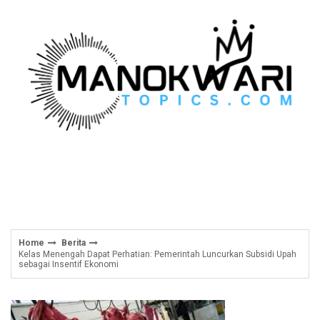
Skip
to
content
Home
Berita
Kelas Menengah Dapat Perhatian: Pemerintah Luncurkan Subsidi Upah
sebagai Insentif Ekonomi