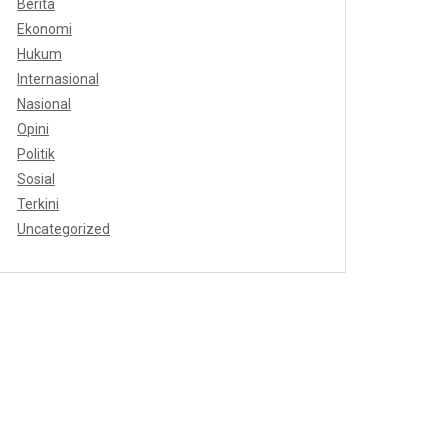
Berita
Ekonomi
Hukum
Internasional
Nasional
Opini
Politik
Sosial
Terkini
Uncategorized