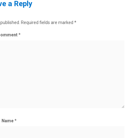
e a Reply
 published.
Required fields are marked
*
Comment
*
Name
*