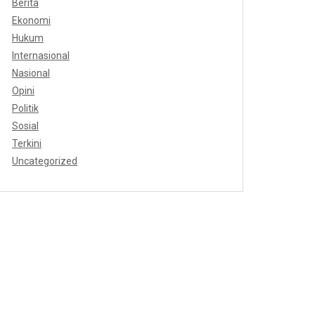
Berita
Ekonomi
Hukum
Internasional
Nasional
Opini
Politik
Sosial
Terkini
Uncategorized