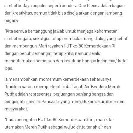
simbol budaya populer seperti bendera One Piece adalah bagian
dari kreativitas, namun tidak bisa disejajarkan dengan lambang
negara.
“Kita semua bertanggung jawab untuk menjaga kehormatan
simbol negara, sekaligus tetap membuka ruang dialog yang sehat
dan membangun. Mari rayakan HUT ke-80 Kemerdekaan RI
dengan penuh semangat, tetap kritis, namun selalu
mengutamakan persatuan dan kesatuan bangsa Indonesia,” kata
Ibas.
Ia menambahkan, momentum kemerdekaan seharusnya
dijadikan sarana memperkuat cinta Tanah Air. Bendera Merah
Putih adalah representasi perjuangan panjang bangsa dan
pengingat nilai-nilai Pancasila yang menyatukan seluruh elemen
masyarakat.
“Pada peringatan HUT ke-80 Kemerdekaan RI ini, mari kita
utamakan Merah Putih sebagai wujud cinta tanah air dan