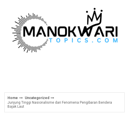
Skip
to
content
Home
Uncategorized
Junjung Tinggi Nasionalisme dari Fenomena Pengibaran Bendera
Bajak Laut