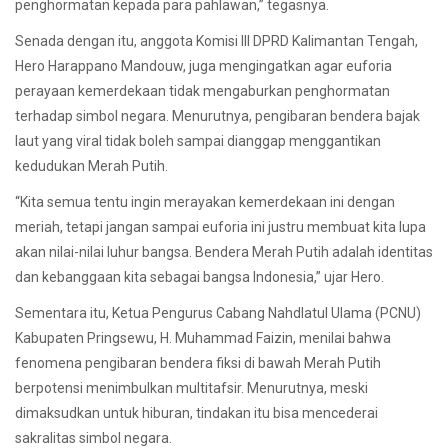
penghormatan kepada para pahlawan,” tegasnya.
Senada dengan itu, anggota Komisi III DPRD Kalimantan Tengah,
Hero Harappano Mandouw, juga mengingatkan agar euforia
perayaan kemerdekaan tidak mengaburkan penghormatan
terhadap simbol negara. Menurutnya, pengibaran bendera bajak
laut yang viral tidak boleh sampai dianggap menggantikan
kedudukan Merah Putih.
“Kita semua tentu ingin merayakan kemerdekaan ini dengan
meriah, tetapi jangan sampai euforia ini justru membuat kita lupa
akan nilai-nilai luhur bangsa. Bendera Merah Putih adalah identitas
dan kebanggaan kita sebagai bangsa Indonesia,” ujar Hero.
Sementara itu, Ketua Pengurus Cabang Nahdlatul Ulama (PCNU)
Kabupaten Pringsewu, H. Muhammad Faizin, menilai bahwa
fenomena pengibaran bendera fiksi di bawah Merah Putih
berpotensi menimbulkan multitafsir. Menurutnya, meski
dimaksudkan untuk hiburan, tindakan itu bisa mencederai
sakralitas simbol negara.