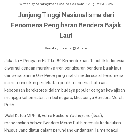
Written by
Admin@manokwaritopics.com
August 23, 2025
Junjung Tinggi Nasionalisme dari
Fenomena Pengibaran Bendera Bajak
Laut
Uncategorized
Article
Jakarta – Perayaan HUT ke-80 Kemerdekaan Republik Indonesia
diwarnai dengan maraknya tren pengibaran bendera bajak laut
dari serial anime One Piece yang viral di media sosial. Fenomena
ini memunculkan perdebatan publik mengenai batasan
kebebasan berekspresi dalam budaya populer dengan kewajiban
menjaga kehormatan simbol negara, khususnya Bendera Merah
Putih.
Wakil Ketua MPR RI, Edhie Baskoro Yudhoyono (Ibas),
menegaskan bahwa Bendera Merah Putih memiliki kedudukan
khusus yang diatur dalam perundang-undangan. Ia mengakui