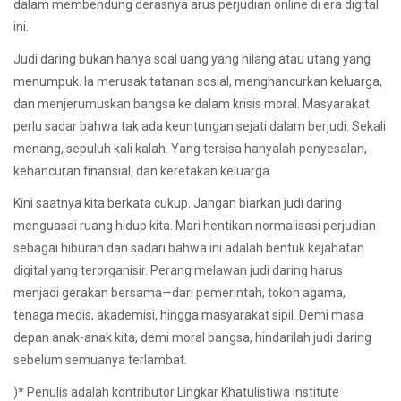
dalam membendung derasnya arus perjudian online di era digital
ini.
Judi daring bukan hanya soal uang yang hilang atau utang yang
menumpuk. Ia merusak tatanan sosial, menghancurkan keluarga,
dan menjerumuskan bangsa ke dalam krisis moral. Masyarakat
perlu sadar bahwa tak ada keuntungan sejati dalam berjudi. Sekali
menang, sepuluh kali kalah. Yang tersisa hanyalah penyesalan,
kehancuran finansial, dan keretakan keluarga.
Kini saatnya kita berkata cukup. Jangan biarkan judi daring
menguasai ruang hidup kita. Mari hentikan normalisasi perjudian
sebagai hiburan dan sadari bahwa ini adalah bentuk kejahatan
digital yang terorganisir. Perang melawan judi daring harus
menjadi gerakan bersama—dari pemerintah, tokoh agama,
tenaga medis, akademisi, hingga masyarakat sipil. Demi masa
depan anak-anak kita, demi moral bangsa, hindarilah judi daring
sebelum semuanya terlambat.
)* Penulis adalah kontributor Lingkar Khatulistiwa Institute