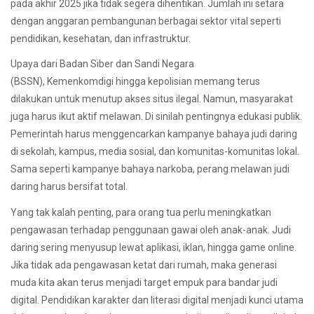
pada akhir 2025 jika tidak segera dihentikan. Jumlah ini setara
dengan anggaran pembangunan berbagai sektor vital seperti
pendidikan, kesehatan, dan infrastruktur.
Upaya dari Badan Siber dan Sandi Negara
(BSSN), Kemenkomdigi hingga kepolisian memang terus
dilakukan untuk menutup akses situs ilegal. Namun, masyarakat
juga harus ikut aktif melawan. Di sinilah pentingnya edukasi publik.
Pemerintah harus menggencarkan kampanye bahaya judi daring
di sekolah, kampus, media sosial, dan komunitas-komunitas lokal.
Sama seperti kampanye bahaya narkoba, perang melawan judi
daring harus bersifat total.
Yang tak kalah penting, para orang tua perlu meningkatkan
pengawasan terhadap penggunaan gawai oleh anak-anak. Judi
daring sering menyusup lewat aplikasi, iklan, hingga game online.
Jika tidak ada pengawasan ketat dari rumah, maka generasi
muda kita akan terus menjadi target empuk para bandar judi
digital. Pendidikan karakter dan literasi digital menjadi kunci utama