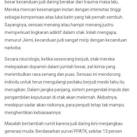
besar kecanduan judi daring berakar dari trauma masa lalu.
Mereka mencari kesenangan instan dengan intensitas tinggi
sebagai kompensasi atas luka batin yang tak pernah sembuh.
Sayangnya, sensasi menang atau hampir menang justru
memperkuat lingkaran adiktif dalam otak. Inilah mengapa,
menurut Jiemi, kecanduan judi sangat mirip dengan kecanduan
narkoba.
Secara neurologis, ketika seseorang berjudi, otak mereka
melepaskan dopamin dalam jumlah besar, zat kimia yang
menimbulkan rasa senang dan puas. Sensasi ini mendorong
individu untuk terus mengulangi perilaku berjudi meski tahu itu
merugikan. Dalam jangka panjang, sistem pengendali impuls dan
pengambilan keputusan di otak akan melemah. Akibatnya,
meskipun sadar akan risikonya, para penjudi tetap tak mampu
menghentikan kebiasaannya.
Masalah bertambah rumit karena judi daring kini menjangkau
generasi muda. Berdasarkan survei PPATK, sekitar 13 persen