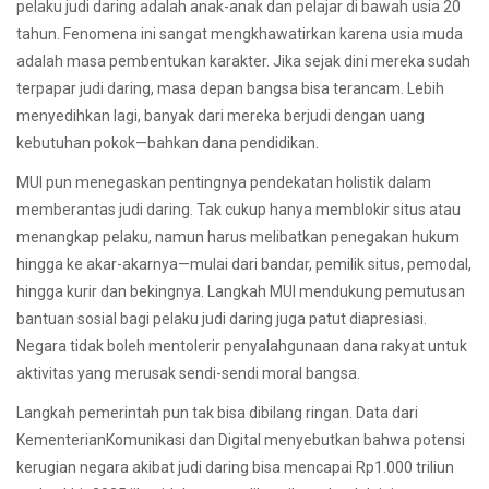
pelaku judi daring adalah anak-anak dan pelajar di bawah usia 20
tahun. Fenomena ini sangat mengkhawatirkan karena usia muda
adalah masa pembentukan karakter. Jika sejak dini mereka sudah
terpapar judi daring, masa depan bangsa bisa terancam. Lebih
menyedihkan lagi, banyak dari mereka berjudi dengan uang
kebutuhan pokok—bahkan dana pendidikan.
MUI pun menegaskan pentingnya pendekatan holistik dalam
memberantas judi daring. Tak cukup hanya memblokir situs atau
menangkap pelaku, namun harus melibatkan penegakan hukum
hingga ke akar-akarnya—mulai dari bandar, pemilik situs, pemodal,
hingga kurir dan bekingnya. Langkah MUI mendukung pemutusan
bantuan sosial bagi pelaku judi daring juga patut diapresiasi.
Negara tidak boleh mentolerir penyalahgunaan dana rakyat untuk
aktivitas yang merusak sendi-sendi moral bangsa.
Langkah pemerintah pun tak bisa dibilang ringan. Data dari
KementerianKomunikasi dan Digital menyebutkan bahwa potensi
kerugian negara akibat judi daring bisa mencapai Rp1.000 triliun