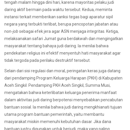
tengah malam hingga dini hari, karena mayoritas pelaku judi
daring aktif bermain pada waktu tersebut. Kedua, meminta
instansi terkait memberikan sanksi tegas bagi aparatur sipil
negara yang terbukti terlibat, berupa pencopotan jabatan atau
non-
job
sebagai efek jera agar ASN menjaga integritas. Ketiga,
melaksanakan safari Jumat guna berdakwah dan mengingatkan
masyarakat tentang bahaya judi daring. Ia menilai bahwa
pendekatan religius ini efektif menyentuh hati masyarakat agar
tidak tergoda pada perilaku destruktif tersebut.
Selain dari sisi regulasi dan moral, peringatan keras juga datang
dari pendamping Program Keluarga Harapan (PKH) di Kabupaten
Aceh Singkil. Pendamping PKH Aceh Singkil, Summa Musi,
mengatakan bahwa keterlibatan keluarga penerima manfaat
dalam aktivitas judi daring berpotensi menyebabkan pencabutan
bantuan sosial. Ia menilai bahwa judi daring mengkhianati tujuan
utama program bantuan pemerintah, yaitu membantu
masyarakat miskin memenuhi kebutuhan dasar. Jika dana
bantuan justru digunakan untuk berjudi, maka yang paling