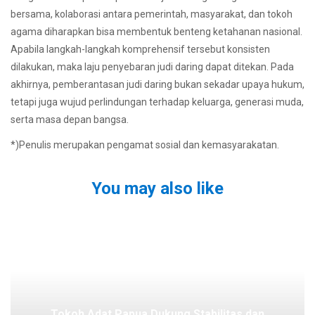
bersama, kolaborasi antara pemerintah, masyarakat, dan tokoh
agama diharapkan bisa membentuk benteng ketahanan nasional.
Apabila langkah-langkah komprehensif tersebut konsisten
dilakukan, maka laju penyebaran judi daring dapat ditekan. Pada
akhirnya, pemberantasan judi daring bukan sekadar upaya hukum,
tetapi juga wujud perlindungan terhadap keluarga, generasi muda,
serta masa depan bangsa.
*)Penulis merupakan pengamat sosial dan kemasyarakatan.
You may also like
Tokoh Adat Papua Dukung Stabilitas dan