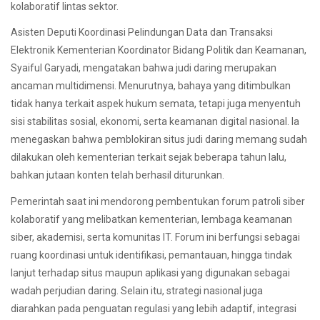
kolaboratif lintas sektor.
Asisten Deputi Koordinasi Pelindungan Data dan Transaksi
Elektronik Kementerian Koordinator Bidang Politik dan Keamanan,
Syaiful Garyadi, mengatakan bahwa judi daring merupakan
ancaman multidimensi. Menurutnya, bahaya yang ditimbulkan
tidak hanya terkait aspek hukum semata, tetapi juga menyentuh
sisi stabilitas sosial, ekonomi, serta keamanan digital nasional. Ia
menegaskan bahwa pemblokiran situs judi daring memang sudah
dilakukan oleh kementerian terkait sejak beberapa tahun lalu,
bahkan jutaan konten telah berhasil diturunkan.
Pemerintah saat ini mendorong pembentukan forum patroli siber
kolaboratif yang melibatkan kementerian, lembaga keamanan
siber, akademisi, serta komunitas IT. Forum ini berfungsi sebagai
ruang koordinasi untuk identifikasi, pemantauan, hingga tindak
lanjut terhadap situs maupun aplikasi yang digunakan sebagai
wadah perjudian daring. Selain itu, strategi nasional juga
diarahkan pada penguatan regulasi yang lebih adaptif, integrasi