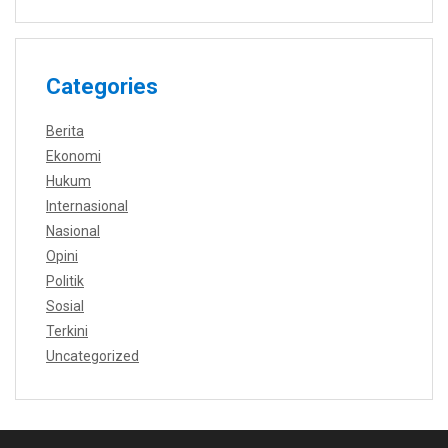
Categories
Berita
Ekonomi
Hukum
Internasional
Nasional
Opini
Politik
Sosial
Terkini
Uncategorized