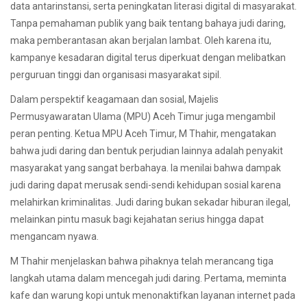
data antarinstansi, serta peningkatan literasi digital di masyarakat.
Tanpa pemahaman publik yang baik tentang bahaya judi daring,
maka pemberantasan akan berjalan lambat. Oleh karena itu,
kampanye kesadaran digital terus diperkuat dengan melibatkan
perguruan tinggi dan organisasi masyarakat sipil.
Dalam perspektif keagamaan dan sosial, Majelis
Permusyawaratan Ulama (MPU) Aceh Timur juga mengambil
peran penting. Ketua MPU Aceh Timur, M Thahir, mengatakan
bahwa judi daring dan bentuk perjudian lainnya adalah penyakit
masyarakat yang sangat berbahaya. Ia menilai bahwa dampak
judi daring dapat merusak sendi-sendi kehidupan sosial karena
melahirkan kriminalitas. Judi daring bukan sekadar hiburan ilegal,
melainkan pintu masuk bagi kejahatan serius hingga dapat
mengancam nyawa.
M Thahir menjelaskan bahwa pihaknya telah merancang tiga
langkah utama dalam mencegah judi daring. Pertama, meminta
kafe dan warung kopi untuk menonaktifkan layanan internet pada