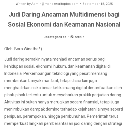
Written by
Admin@manokwaritopics.com
September 15, 2025
Judi Daring Ancaman Multidimensi bagi
Sosial Ekonomi dan Keamanan Nasional
Uncategorized
Article
Oleh: Bara Winatha*)
Judi daring semakin nyata menjadi ancaman serius bagi
kehidupan sosial, ekonomi, hukum, dan keamanan digital di
Indonesia. Perkembangan teknologi yang pesat memang
memberikan banyak manfaat, tetapi di sisi lain juga
menghadirkan risiko besar ketika ruang digital dimanfaatkan oleh
pihak-pihak tertentu untuk menyebarkan praktik perjudian daring.
Aktivitas ini bukan hanya merugikan secara finansial, tetapi juga
menimbulkan dampak domino terhadap kejahatan lainnya seperti
penipuan, perampokan, hingga pembunuhan. Pemerintah terus
memperkuat langkah pemberantasan judi daring dengan strategi