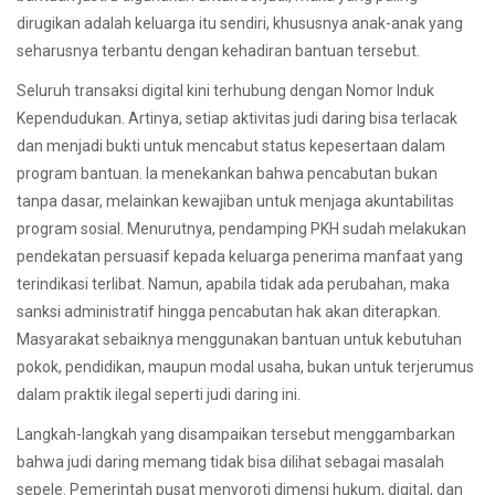
dirugikan adalah keluarga itu sendiri, khususnya anak-anak yang
seharusnya terbantu dengan kehadiran bantuan tersebut.
Seluruh transaksi digital kini terhubung dengan Nomor Induk
Kependudukan. Artinya, setiap aktivitas judi daring bisa terlacak
dan menjadi bukti untuk mencabut status kepesertaan dalam
program bantuan. Ia menekankan bahwa pencabutan bukan
tanpa dasar, melainkan kewajiban untuk menjaga akuntabilitas
program sosial. Menurutnya, pendamping PKH sudah melakukan
pendekatan persuasif kepada keluarga penerima manfaat yang
terindikasi terlibat. Namun, apabila tidak ada perubahan, maka
sanksi administratif hingga pencabutan hak akan diterapkan.
Masyarakat sebaiknya menggunakan bantuan untuk kebutuhan
pokok, pendidikan, maupun modal usaha, bukan untuk terjerumus
dalam praktik ilegal seperti judi daring ini.
Langkah-langkah yang disampaikan tersebut menggambarkan
bahwa judi daring memang tidak bisa dilihat sebagai masalah
sepele. Pemerintah pusat menyoroti dimensi hukum, digital, dan