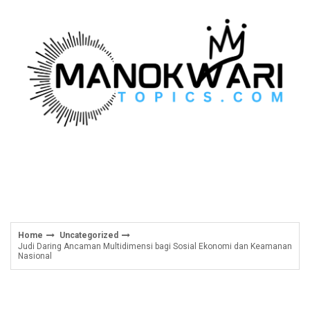
Skip
to
content
Home
Uncategorized
Judi Daring Ancaman Multidimensi bagi Sosial Ekonomi dan Keamanan
Nasional