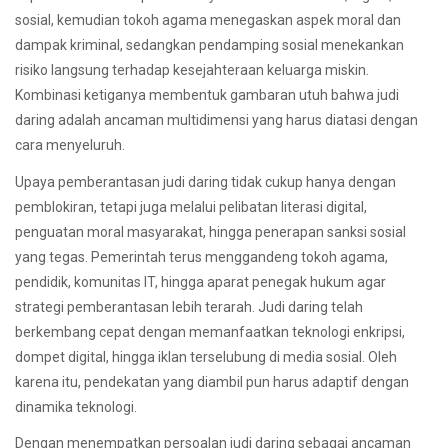
sosial, kemudian tokoh agama menegaskan aspek moral dan
dampak kriminal, sedangkan pendamping sosial menekankan
risiko langsung terhadap kesejahteraan keluarga miskin.
Kombinasi ketiganya membentuk gambaran utuh bahwa judi
daring adalah ancaman multidimensi yang harus diatasi dengan
cara menyeluruh.
Upaya pemberantasan judi daring tidak cukup hanya dengan
pemblokiran, tetapi juga melalui pelibatan literasi digital,
penguatan moral masyarakat, hingga penerapan sanksi sosial
yang tegas. Pemerintah terus menggandeng tokoh agama,
pendidik, komunitas IT, hingga aparat penegak hukum agar
strategi pemberantasan lebih terarah. Judi daring telah
berkembang cepat dengan memanfaatkan teknologi enkripsi,
dompet digital, hingga iklan terselubung di media sosial. Oleh
karena itu, pendekatan yang diambil pun harus adaptif dengan
dinamika teknologi.
Dengan menempatkan persoalan judi daring sebagai ancaman