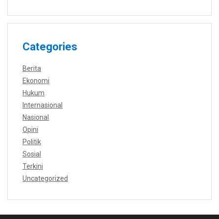
Categories
Berita
Ekonomi
Hukum
Internasional
Nasional
Opini
Politik
Sosial
Terkini
Uncategorized