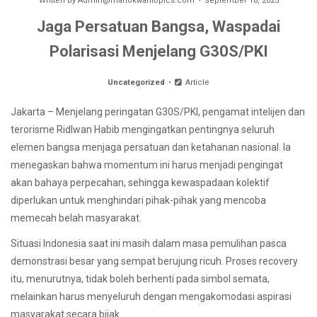
Written by
Admin@manokwaritopics.com
September 16, 2025
Jaga Persatuan Bangsa, Waspadai
Polarisasi Menjelang G30S/PKI
Uncategorized
Article
Jakarta – Menjelang peringatan G30S/PKI, pengamat intelijen dan
terorisme Ridlwan Habib mengingatkan pentingnya seluruh
elemen bangsa menjaga persatuan dan ketahanan nasional. Ia
menegaskan bahwa momentum ini harus menjadi pengingat
akan bahaya perpecahan, sehingga kewaspadaan kolektif
diperlukan untuk menghindari pihak-pihak yang mencoba
memecah belah masyarakat.
Situasi Indonesia saat ini masih dalam masa pemulihan pasca
demonstrasi besar yang sempat berujung ricuh. Proses recovery
itu, menurutnya, tidak boleh berhenti pada simbol semata,
melainkan harus menyeluruh dengan mengakomodasi aspirasi
masyarakat secara bijak.