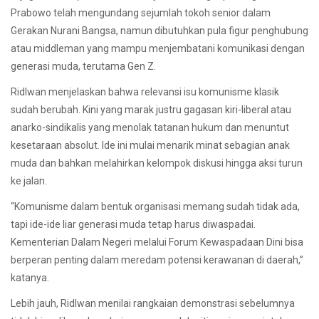
Prabowo telah mengundang sejumlah tokoh senior dalam
Gerakan Nurani Bangsa, namun dibutuhkan pula figur penghubung
atau middleman yang mampu menjembatani komunikasi dengan
generasi muda, terutama Gen Z.
Ridlwan menjelaskan bahwa relevansi isu komunisme klasik
sudah berubah. Kini yang marak justru gagasan kiri-liberal atau
anarko-sindikalis yang menolak tatanan hukum dan menuntut
kesetaraan absolut. Ide ini mulai menarik minat sebagian anak
muda dan bahkan melahirkan kelompok diskusi hingga aksi turun
ke jalan.
“Komunisme dalam bentuk organisasi memang sudah tidak ada,
tapi ide-ide liar generasi muda tetap harus diwaspadai.
Kementerian Dalam Negeri melalui Forum Kewaspadaan Dini bisa
berperan penting dalam meredam potensi kerawanan di daerah,”
katanya.
Lebih jauh, Ridlwan menilai rangkaian demonstrasi sebelumnya