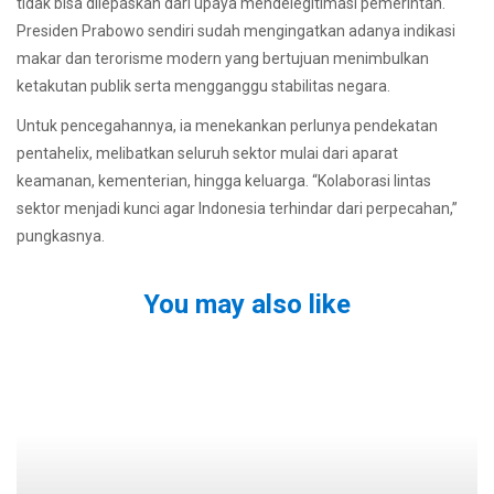
tidak bisa dilepaskan dari upaya mendelegitimasi pemerintah.
Presiden Prabowo sendiri sudah mengingatkan adanya indikasi
makar dan terorisme modern yang bertujuan menimbulkan
ketakutan publik serta mengganggu stabilitas negara.
Untuk pencegahannya, ia menekankan perlunya pendekatan
pentahelix, melibatkan seluruh sektor mulai dari aparat
keamanan, kementerian, hingga keluarga. “Kolaborasi lintas
sektor menjadi kunci agar Indonesia terhindar dari perpecahan,”
pungkasnya.
You may also like