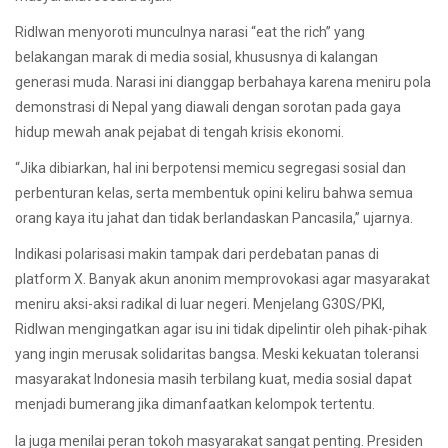
Ridlwan menyoroti munculnya narasi “eat the rich” yang
belakangan marak di media sosial, khususnya di kalangan
generasi muda. Narasi ini dianggap berbahaya karena meniru pola
demonstrasi di Nepal yang diawali dengan sorotan pada gaya
hidup mewah anak pejabat di tengah krisis ekonomi.
“Jika dibiarkan, hal ini berpotensi memicu segregasi sosial dan
perbenturan kelas, serta membentuk opini keliru bahwa semua
orang kaya itu jahat dan tidak berlandaskan Pancasila,” ujarnya.
Indikasi polarisasi makin tampak dari perdebatan panas di
platform X. Banyak akun anonim memprovokasi agar masyarakat
meniru aksi-aksi radikal di luar negeri. Menjelang G30S/PKI,
Ridlwan mengingatkan agar isu ini tidak dipelintir oleh pihak-pihak
yang ingin merusak solidaritas bangsa. Meski kekuatan toleransi
masyarakat Indonesia masih terbilang kuat, media sosial dapat
menjadi bumerang jika dimanfaatkan kelompok tertentu.
Ia juga menilai peran tokoh masyarakat sangat penting. Presiden