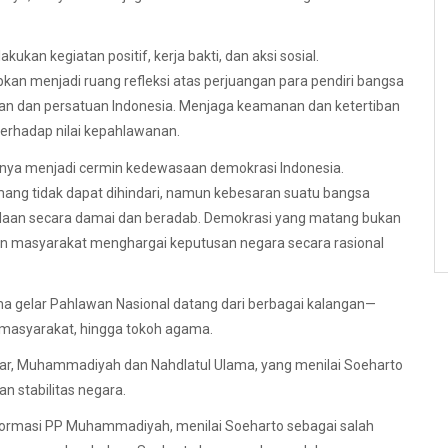
an kegiatan positif, kerja bakti, dan aksi sosial.
kan menjadi ruang refleksi atas perjuangan para pendiri bangsa
n dan persatuan Indonesia. Menjaga keamanan dan ketertiban
erhadap nilai kepahlawanan.
inya menjadi cermin kedewasaan demokrasi Indonesia.
g tidak dapat dihindari, namun kebesaran suatu bangsa
daan secara damai dan beradab. Demokrasi yang matang bukan
an masyarakat menghargai keputusan negara secara rasional
a gelar Pahlawan Nasional datang dari berbagai kalangan—
si masyarakat, hingga tokoh agama.
esar, Muhammadiyah dan Nahdlatul Ulama, yang menilai Soeharto
n stabilitas negara.
nformasi PP Muhammadiyah, menilai Soeharto sebagai salah