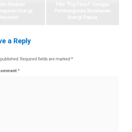
ilai Abaikan
Film “Pig Feast” Ganggu
ngunan Energi
Pembangunan Ketahanan
Nasional
Energi Papua
e a Reply
 published.
Required fields are marked
*
Comment
*