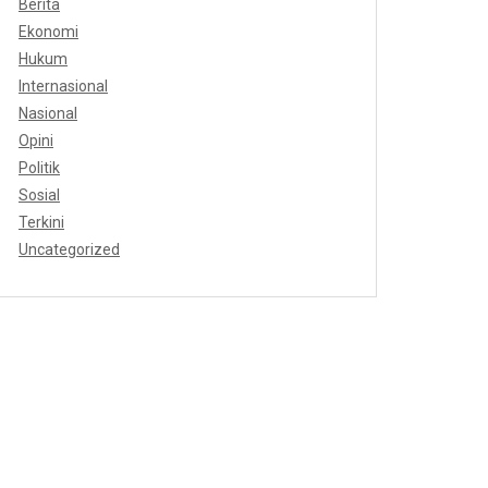
Berita
Ekonomi
Hukum
Internasional
Nasional
Opini
Politik
Sosial
Terkini
Uncategorized