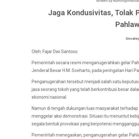
Written by
Admin@manokw
Jaga Kondusivitas, Tolak 
Pahlaw
Uncate
Oleh: Fajar Dwi Santoso
Pemerintah secara resmi menganugerahkan gelar Pahl
Jenderal Besar H.M. Soeharto, pada peringatan Hari P
Penganugerahan tersebut menjadi salah satu keputu
jasa seorang tokoh yang telah berkontribusi besar 
ekonomi nasional.
Namun di tengah dukungan luas masyarakat terhadap k
menggelar aksi demonstrasi. Situasi itu menuntut keb
segala bentuk provokasi yang berpotensi mengganggu s
Pemerintah menegaskan, penganugerahan gelar Pahla