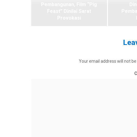
Pembangunan, Film “Pig
Din
Feast” Dinilai Sarat
Pemba
Provokasi
Leav
Your email address will not be