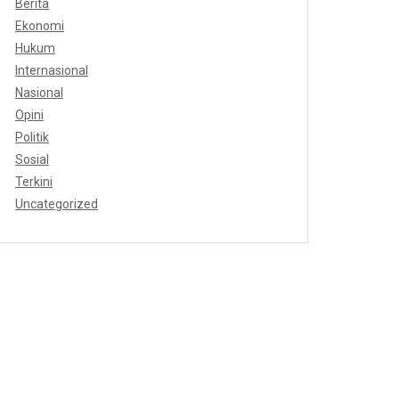
Berita
Ekonomi
Hukum
Internasional
Nasional
Opini
Politik
Sosial
Terkini
Uncategorized