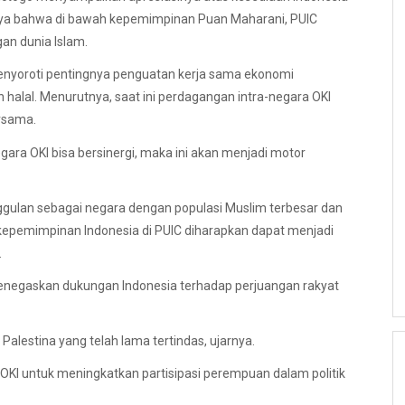
aya bahwa di bawah kepemimpinan Puan Maharani, PUIC
gan dunia Islam.
menyoroti pentingnya penguatan kerja sama ekonomi
halal. Menurutnya, saat ini perdagangan intra-negara OKI
ersama.
egara OKI bisa bersinergi, maka ini akan menjadi motor
gulan sebagai negara dengan populasi Muslim terbesar dan
, kepemimpinan Indonesia di PUIC diharapkan dapat menjadi
.
enegaskan dukungan Indonesia terhadap perjuangan rakyat
lestina yang telah lama tertindas, ujarnya.
OKI untuk meningkatkan partisipasi perempuan dalam politik