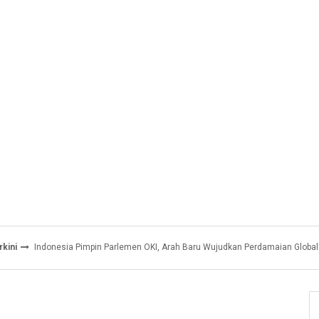
rkini
Indonesia Pimpin Parlemen OKI, Arah Baru Wujudkan Perdamaian Global