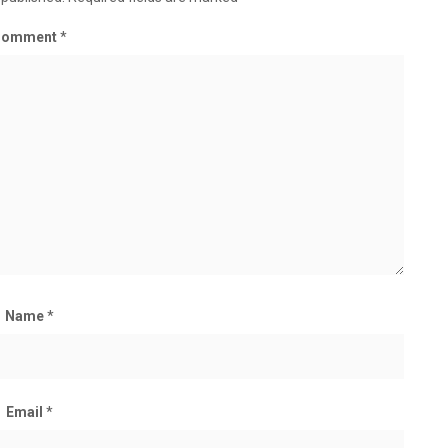
Comment
*
Name
*
Email
*