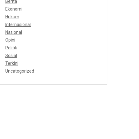
Berita
Ekonomi
Hukum
Internasional
Nasional
Opini
Politik
Sosial
Terkini
Uncategorized