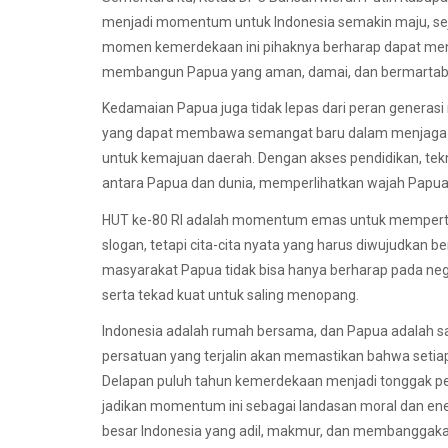
menjadi momentum untuk Indonesia semakin maju, seja
momen kemerdekaan ini pihaknya berharap dapat menja
membangun Papua yang aman, damai, dan bermartab
Kedamaian Papua juga tidak lepas dari peran generas
yang dapat membawa semangat baru dalam menjaga k
untuk kemajuan daerah. Dengan akses pendidikan, tek
antara Papua dan dunia, memperlihatkan wajah Papua 
HUT ke-80 RI adalah momentum emas untuk memperte
slogan, tetapi cita-cita nyata yang harus diwujudkan be
masyarakat Papua tidak bisa hanya berharap pada neg
serta tekad kuat untuk saling menopang.
Indonesia adalah rumah bersama, dan Papua adalah sa
persatuan yang terjalin akan memastikan bahwa setia
Delapan puluh tahun kemerdekaan menjadi tonggak peng
jadikan momentum ini sebagai landasan moral dan ener
besar Indonesia yang adil, makmur, dan membanggaka