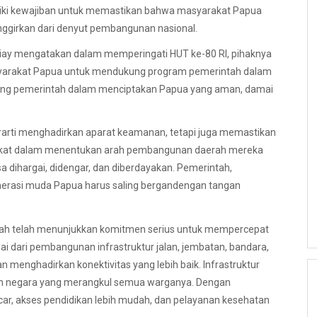
iliki kewajiban untuk memastikan bahwa masyarakat Papua
nggirkan dari denyut pembangunan nasional.
biay mengatakan dalam memperingati HUT ke-80 RI, pihaknya
syarakat Papua untuk mendukung program pemerintah dalam
ung pemerintah dalam menciptakan Papua yang aman, damai
rti menghadirkan aparat keamanan, tetapi juga memastikan
yarakat dalam menentukan arah pembangunan daerah mereka
sa dihargai, didengar, dan diberdayakan. Pemerintah,
enerasi muda Papua harus saling bergandengan tangan
tah telah menunjukkan komitmen serius untuk mempercepat
i dari pembangunan infrastruktur jalan, jembatan, bandara,
n menghadirkan konektivitas yang lebih baik. Infrastruktur
iran negara yang merangkul semua warganya. Dengan
lancar, akses pendidikan lebih mudah, dan pelayanan kesehatan