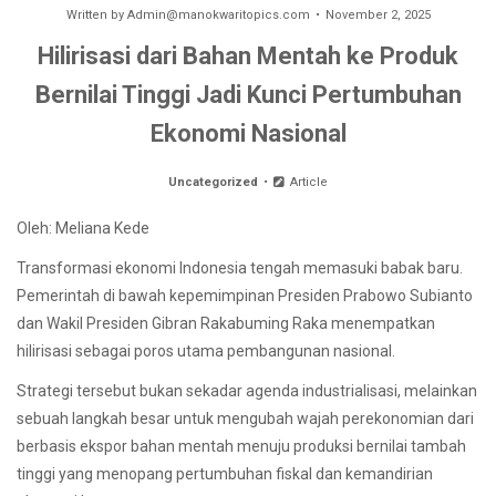
Written by
Admin@manokwaritopics.com
November 2, 2025
Hilirisasi dari Bahan Mentah ke Produk
Bernilai Tinggi Jadi Kunci Pertumbuhan
Ekonomi Nasional
Uncategorized
Article
Oleh: Meliana Kede
Transformasi ekonomi Indonesia tengah memasuki babak baru.
Pemerintah di bawah kepemimpinan Presiden Prabowo Subianto
dan Wakil Presiden Gibran Rakabuming Raka menempatkan
hilirisasi sebagai poros utama pembangunan nasional.
Strategi tersebut bukan sekadar agenda industrialisasi, melainkan
sebuah langkah besar untuk mengubah wajah perekonomian dari
berbasis ekspor bahan mentah menuju produksi bernilai tambah
tinggi yang menopang pertumbuhan fiskal dan kemandirian