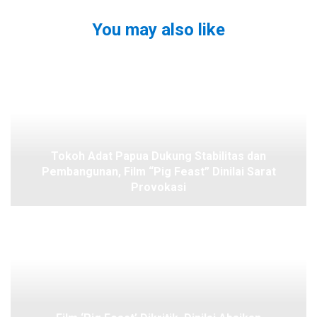
You may also like
Tokoh Adat Papua Dukung Stabilitas dan
Pembangunan, Film “Pig Feast” Dinilai Sarat
Provokasi