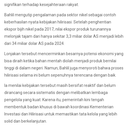
signifikan terhadap kesejahteraan rakyat.
Bahlil mengutip pengalaman pada sektor nikel sebagai contoh
keberhasilan nyata kebijakan hilirisasi. Setelah penghentian
ekspor bijih nikel pada 2017, nilai ekspor produk turunannya
melonjak tajam dari hanya sekitar 3,3 miliar dolar AS menjadi lebih
dari 34 miliar dolar AS pada 2024.
Lonjakan tersebut mencerminkan besarnya potensi ekonomi yang
bisa diraih ketika bahan mentah diolah menjadi produk bernilai
tinggi di dalam negeri. Namun, Bahlil juga menyoroti bahwa proses
hilirisasi selama ini belum sepenuhnya terencana dengan baik.
Ia menilai kebijakan tersebut masih bersifat reaktif dan belum
dirancang secara sistematis dengan melibatkan lembaga
pengelola yang kuat. Karena itu, pemerintah kini tengah
membentuk badan khusus di bawah koordinasi Kementerian
Investasi dan Hilirisasi untuk memastikan tata kelola yang lebih
solid dan berkelanjutan.