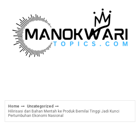
Skip
to
content
Home
Uncategorized
Hilirisasi dari Bahan Mentah ke Produk Bernilai Tinggi Jadi Kunci
Pertumbuhan Ekonomi Nasional