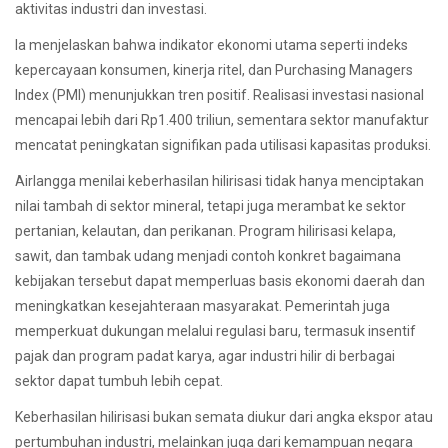
aktivitas industri dan investasi.
Ia menjelaskan bahwa indikator ekonomi utama seperti indeks
kepercayaan konsumen, kinerja ritel, dan Purchasing Managers
Index (PMI) menunjukkan tren positif. Realisasi investasi nasional
mencapai lebih dari Rp1.400 triliun, sementara sektor manufaktur
mencatat peningkatan signifikan pada utilisasi kapasitas produksi.
Airlangga menilai keberhasilan hilirisasi tidak hanya menciptakan
nilai tambah di sektor mineral, tetapi juga merambat ke sektor
pertanian, kelautan, dan perikanan. Program hilirisasi kelapa,
sawit, dan tambak udang menjadi contoh konkret bagaimana
kebijakan tersebut dapat memperluas basis ekonomi daerah dan
meningkatkan kesejahteraan masyarakat. Pemerintah juga
memperkuat dukungan melalui regulasi baru, termasuk insentif
pajak dan program padat karya, agar industri hilir di berbagai
sektor dapat tumbuh lebih cepat.
Keberhasilan hilirisasi bukan semata diukur dari angka ekspor atau
pertumbuhan industri, melainkan juga dari kemampuan negara