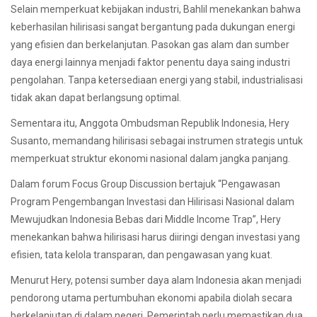
Selain memperkuat kebijakan industri, Bahlil menekankan bahwa
keberhasilan hilirisasi sangat bergantung pada dukungan energi
yang efisien dan berkelanjutan. Pasokan gas alam dan sumber
daya energi lainnya menjadi faktor penentu daya saing industri
pengolahan. Tanpa ketersediaan energi yang stabil, industrialisasi
tidak akan dapat berlangsung optimal.
Sementara itu, Anggota Ombudsman Republik Indonesia, Hery
Susanto, memandang hilirisasi sebagai instrumen strategis untuk
memperkuat struktur ekonomi nasional dalam jangka panjang.
Dalam forum Focus Group Discussion bertajuk “Pengawasan
Program Pengembangan Investasi dan Hilirisasi Nasional dalam
Mewujudkan Indonesia Bebas dari Middle Income Trap”, Hery
menekankan bahwa hilirisasi harus diiringi dengan investasi yang
efisien, tata kelola transparan, dan pengawasan yang kuat.
Menurut Hery, potensi sumber daya alam Indonesia akan menjadi
pendorong utama pertumbuhan ekonomi apabila diolah secara
berkelanjutan di dalam negeri. Pemerintah perlu memastikan dua